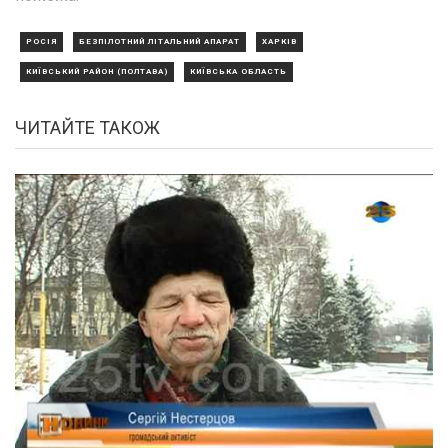
РОСІЯ
БЕЗПІЛОТНИЙ ЛІТАЛЬНИЙ АПАРАТ
ХАРКІВ
КИЇВСЬКИЙ РАЙОН (ПОЛТАВА)
КИЇВСЬКА ОБЛАСТЬ
ЧИТАЙТЕ ТАКОЖ