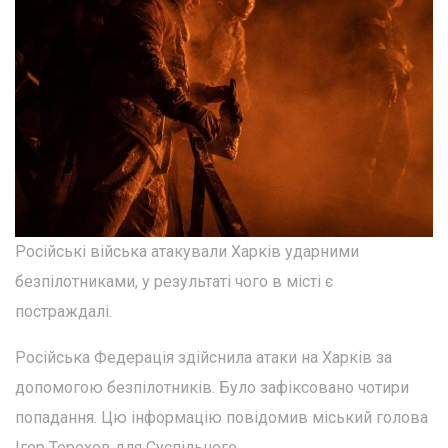
Російські війська атакували Харків ударними
безпілотниками, у результаті чого в місті є
постраждалі.
Російська Федерація здійснила атаки на Харків за
допомогою безпілотників. Було зафіксовано чотири
попадання. Цю інформацію повідомив міський голова
Ігор Терехов для Суспільного.