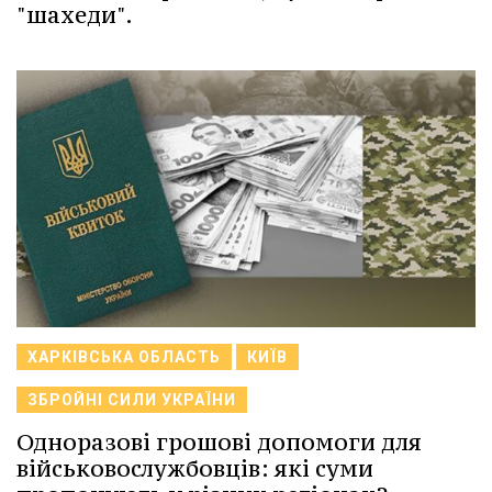
"шахеди".
ХАРКІВСЬКА ОБЛАСТЬ
КИЇВ
ЗБРОЙНІ СИЛИ УКРАЇНИ
Одноразові грошові допомоги для
військовослужбовців: які суми