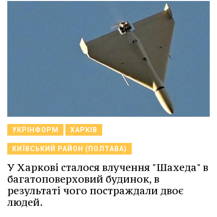
УКРІНФОРМ
ХАРКІВ
КИЇВСЬКИЙ РАЙОН (ПОЛТАВА)
У Харкові сталося влучення "Шахеда" в
багатоповерховий будинок, в
результаті чого постраждали двоє
людей.