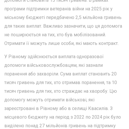
допомоги становить 15 тисяч гривень. В рамках
програми підтримки ветеранів війни на 2025 рік у
міському бюджеті передбачено 2,5 мільйона гривень
для таких виплат. Важливо зазначити, що ця допомога
не поширюється на тих, хто був мобілізований.
Отримати її можуть лише особи, які мають контракт.
У Рівному здійснюється виплата одноразової
допомоги військовослужбовцям, які зазнали
поранення або захворіли. Сума виплат становить 20
тисяч гривень для тих, хто отримав поранення, та 10
тисяч гривень для тих, хто страждає на хворобу. Цю
допомогу можуть отримати військові, які
зареєстровані в Рівному або в селищі Квасилів. З
місцевого бюджету на період з 2022 по 2024 рік було
виділено понад 27 мільйонів гривень на підтримку