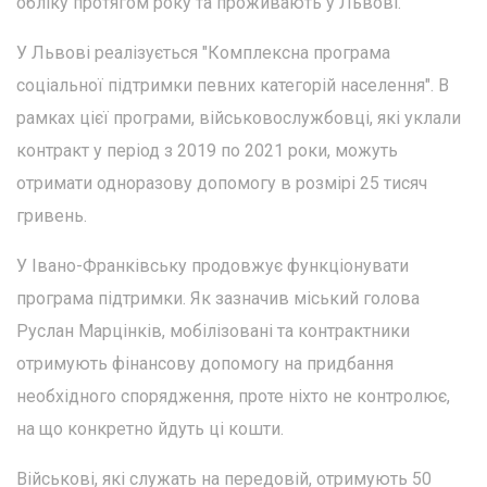
обліку протягом року та проживають у Львові.
У Львові реалізується "Комплексна програма
соціальної підтримки певних категорій населення". В
рамках цієї програми, військовослужбовці, які уклали
контракт у період з 2019 по 2021 роки, можуть
отримати одноразову допомогу в розмірі 25 тисяч
гривень.
У Івано-Франківську продовжує функціонувати
програма підтримки. Як зазначив міський голова
Руслан Марцінків, мобілізовані та контрактники
отримують фінансову допомогу на придбання
необхідного спорядження, проте ніхто не контролює,
на що конкретно йдуть ці кошти.
Військові, які служать на передовій, отримують 50