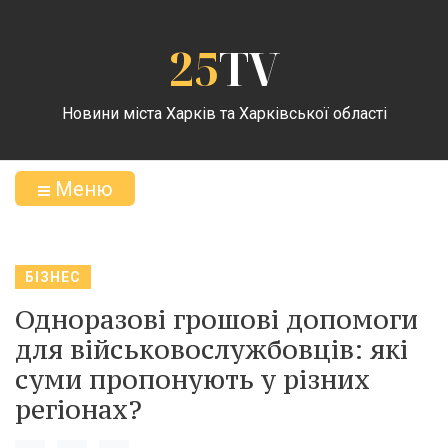
25
TV
Новини міста Харків та Харківської області
Меню
БІЗНЕС
Одноразові грошові допомоги
для військовослужбовців: які
суми пропонують у різних
регіонах?