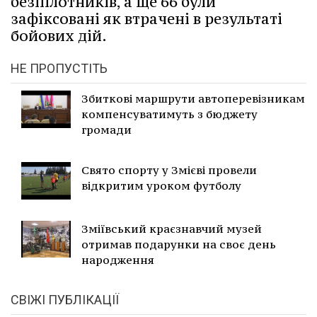
безпілотників, а ще 66 були
зафіксовані як втрачені в результаті
бойових дій.
НЕ ПРОПУСТІТЬ
Збиткові маршрути автоперевізникам
компенсуватимуть з бюджету
громади
Свято спорту у Змієві провели
відкритим уроком футболу
Зміївський краєзнавчий музей
отримав подарунки на своє день
народження
СВІЖІ ПУБЛІКАЦІЇ