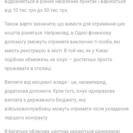
відрізняється в різних населених пунктах і варіюється
від 10 тис. грн до 50 тис. грн.
Також варто зазначити, що вимоги для отримання цих
коштів різняться. Наприклад, в Одесі фінансову
допомогу зможуть отримати виключно ті особи, які
мають реєстрацію в місті. В той час, як у Києві
подібних обмежень не існує — достатньо просто
проживати в столиці.
Виплати від місцевої влади - це, насамперед,
додаткова допомога. Крім того, існує одноразова
виплата з державного бюджету, яку
військовослужбовці можуть отримати після укладення
першого контракту.
В багатьох обласних центрах надаються одноразові