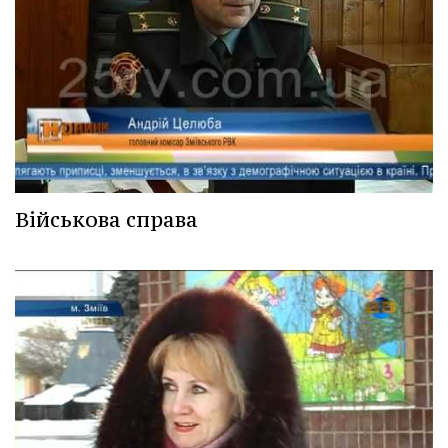
Військова справа