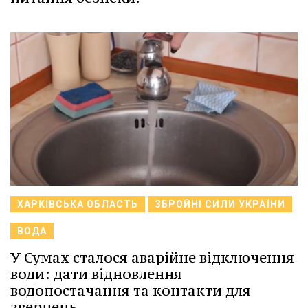
ХАРКІВСЬКА ОБЛАСТЬ
ЗБРОЙНІ СИЛИ УКРАЇНИ
ВОДА
У Сумах сталося аварійне відключення
води: дати відновлення
водопостачання та контакти для
звернень.