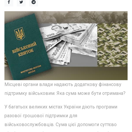
Місцеві органи влади надають додаткову фінансову
підтримку військовим. Яка сума може бути отримана?
У багатьох великих містах України діють програми
разової грошової підтримки для
військовослужбовців. Сума цієї допомоги суттєво