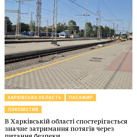
ХАРКІВСЬКА ОБЛАСТЬ
ПАСАЖИР
ЛОКОМОТИВ
В Харківській області спостерігається
значне затримання потягів через
питання безпеки.