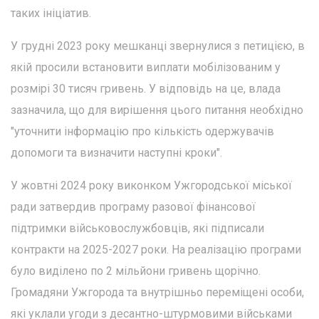
таких ініціатив.
У грудні 2023 року мешканці звернулися з петицією, в
якій просили встановити виплати мобілізованим у
розмірі 30 тисяч гривень. У відповідь на це, влада
зазначила, що для вирішення цього питання необхідно
"уточнити інформацію про кількість одержувачів
допомоги та визначити наступні кроки".
У жовтні 2024 року виконком Ужгородської міської
ради затвердив програму разової фінансової
підтримки військовослужбовців, які підписали
контракти на 2025-2027 роки. На реалізацію програми
було виділено по 2 мільйони гривень щорічно.
Громадяни Ужгорода та внутрішньо переміщені особи,
які уклали угоди з десантно-штурмовими військами