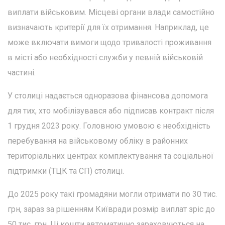
виплати військовим. Місцеві органи влади самостійно
визначають критерії для їх отримання. Наприклад, це
може включати вимоги щодо тривалості проживання
в місті або необхідності служби у певній військовій
частині.
У столиці надається одноразова фінансова допомога
для тих, хто мобілізувався або підписав контракт після
1 грудня 2023 року. Головною умовою є необхідність
перебування на військовому обліку в районних
територіальних центрах комплектування та соціальної
підтримки (ТЦК та СП) столиці.
До 2025 року такі громадяни могли отримати по 30 тис.
грн, зараз за рішенням Київради розмір виплат зріс до
50 тис. грн. Ці кошти автоматично зараховуються на