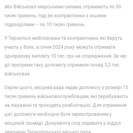
або Військово-морськими силами, отримають по 50
тисяч гривень, тоді як контрактники з іншими
підрозділами – по 10 тисяч гривень.
У Тернополі мобілізовані та контрактники, які беруть
участь у боях, із січня 2024 року можуть отримати
одноразову виплату 10 тис. грн на спорядження. За час
дії програми таку допомогу отримали понад 3,2 тис.
військових.
Окрім цього, місцева рада надає допомогу у розмірі 15
тисяч гривень військовослужбовцям, які перебувають
на лікуванні та проходять реабілітацію. Для отримання
цієї допомоги необхідно бути зареєстрованим у
місцевій громаді. Документи слід подавати у відділ
звернень Тернопільської міської ради.