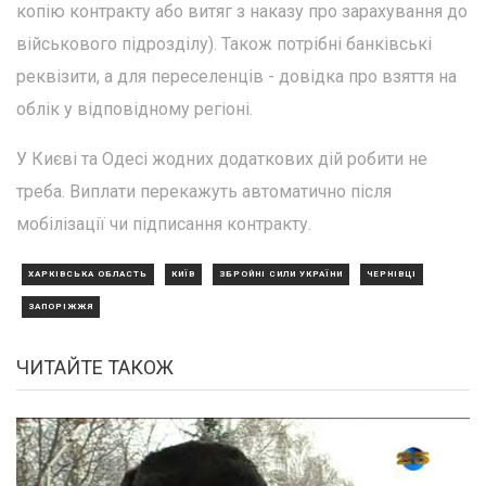
копію контракту або витяг з наказу про зарахування до
військового підрозділу). Також потрібні банківські
реквізити, а для переселенців - довідка про взяття на
облік у відповідному регіоні.
У Києві та Одесі жодних додаткових дій робити не
треба. Виплати перекажуть автоматично після
мобілізації чи підписання контракту.
ХАРКІВСЬКА ОБЛАСТЬ
КИЇВ
ЗБРОЙНІ СИЛИ УКРАЇНИ
ЧЕРНІВЦІ
ЗАПОРІЖЖЯ
ЧИТАЙТЕ ТАКОЖ