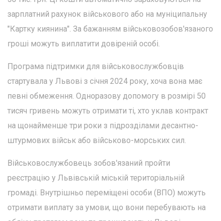
зарплатний рахунок військового або на муніципальну
"Картку киянина". За бажанням військовозобов'язаного
гроші можуть виплатити довіреній особі.
Програма підтримки для військовослужбовців
стартувала у Львові з січня 2024 року, хоча вона має
певні обмеження. Одноразову допомогу в розмірі 50
тисяч гривень можуть отримати ті, хто уклав контракт
на щонайменше три роки з підрозділами десантно-
штурмових військ або військово-морських сил.
Військовослужбовець зобов'язаний пройти
реєстрацію у Львівській міській територіальній
громаді. Внутрішньо переміщені особи (ВПО) можуть
отримати виплату за умови, що вони перебувають на