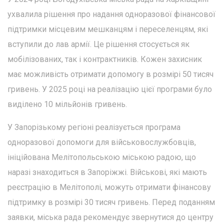
ухвалила рішення про надання одноразової фінансової
підтримки місцевим мешканцям і переселенцям, які
вступили до лав армії. Це рішення стосується як
мобілізованих, так і контрактників. Кожен захисник
має можливість отримати допомогу в розмірі 50 тисяч
гривень. У 2025 році на реалізацію цієї програми було
виділено 10 мільйонів гривень.
У Запорізькому регіоні реалізується програма
одноразової допомоги для військовослужбовців,
ініційована Мелітопольською міською радою, що
наразі знаходиться в Запоріжжі. Військові, які мають
реєстрацію в Мелітополі, можуть отримати фінансову
підтримку в розмірі 30 тисяч гривень. Перед поданням
заявки, міська рада рекомендує звернутися до центру