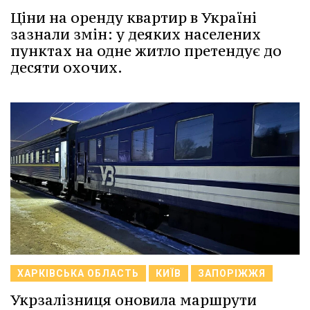
Ціни на оренду квартир в Україні
зазнали змін: у деяких населених
пунктах на одне житло претендує до
десяти охочих.
ХАРКІВСЬКА ОБЛАСТЬ
КИЇВ
ЗАПОРІЖЖЯ
Укрзалізниця оновила маршрути