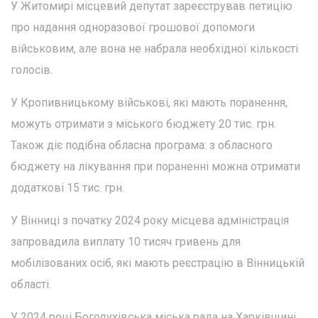
У Житомирі місцевий депутат зареєстрував петицію
про надання одноразової грошової допомоги
військовим, але вона не набрала необхідної кількості
голосів.
У Кропивницькому військові, які мають поранення,
можуть отримати з міського бюджету 20 тис. грн.
Також діє подібна обласна програма: з обласного
бюджету на лікування при пораненні можна отримати
додаткові 15 тис. грн.
У Вінниці з початку 2024 року місцева адміністрація
запровадила виплату 10 тисяч гривень для
мобілізованих осіб, які мають реєстрацію в Вінницькій
області.
У 2024 році Богодухівська міська рада на Харківщині