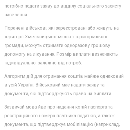
потрібно подати заяву до відділу соціального захисту
населення.
Поранені військові, які зареєстровані або живуть на
території Хмельницької міської територіальної
громади, можуть отримати одноразову грошову
допомогу на лікування. Розмір виплати визначають
індивідуально, залежно від потреб.
Алгоритм дій для отримання коштів майже однаковий
в усій Україні. Військовий має надати заяву та
документи, які підтверджують право на виплати.
Зазвичай мова йде про надання копій паспорта та
реєстраційного номера платника податків, а також
документа, що підтверджує мобілізацію (наприклад,