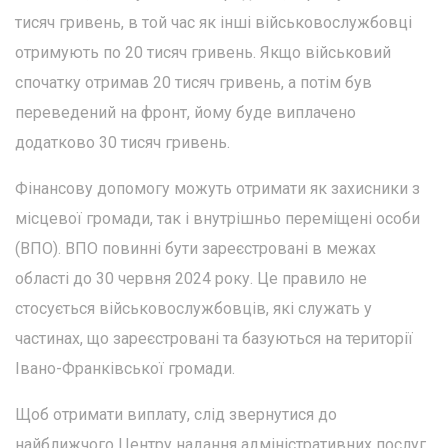
тисяч гривень, в той час як інші військовослужбовці
отримують по 20 тисяч гривень. Якщо військовий
спочатку отримав 20 тисяч гривень, а потім був
переведений на фронт, йому буде виплачено
додатково 30 тисяч гривень.
Фінансову допомогу можуть отримати як захисники з
місцевої громади, так і внутрішньо переміщені особи
(ВПО). ВПО повинні бути зареєстровані в межах
області до 30 червня 2024 року. Це правило не
стосується військовослужбовців, які служать у
частинах, що зареєстровані та базуються на території
Івано-Франківської громади.
Щоб отримати виплату, слід звернутися до
найближчого Центру надання адміністративних послуг