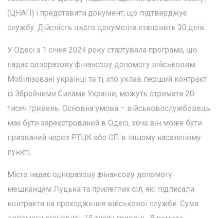
(ЦНАП) і представити документ, що підтверджує
службу. Дійсність цього документа становить 30 днів.
У Одесі з 1 січня 2024 року стартувала програма, що
надає одноразову фінансову допомогу військовим.
Мобілізовані українці та ті, хто уклав перший контракт
із Збройними Силами України, можуть отримати 20
тисяч гривень. Основна умова – військовослужбовець
має бути зареєстрований в Одесі, хоча він може бути
призваний через РТЦК або СП в іншому населеному
пункті.
Місто надає одноразову фінансову допомогу
мешканцям Луцька та прилеглих сіл, які підписали
контракти на проходження військової служби. Сума