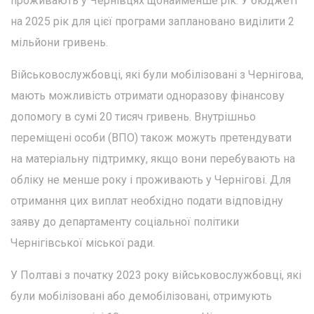
проживають у Чернівцях щонайменше рік. У бюджеті
на 2025 рік для цієї програми заплановано виділити 2
мільйони гривень.
Військовослужбовці, які були мобілізовані з Чернігова,
мають можливість отримати одноразову фінансову
допомогу в сумі 20 тисяч гривень. Внутрішньо
переміщені особи (ВПО) також можуть претендувати
на матеріальну підтримку, якщо вони перебувають на
обліку не менше року і проживають у Чернігові. Для
отримання цих виплат необхідно подати відповідну
заяву до департаменту соціальної політики
Чернігівської міської ради.
У Полтаві з початку 2023 року військовослужбовці, які
були мобілізовані або демобілізовані, отримують