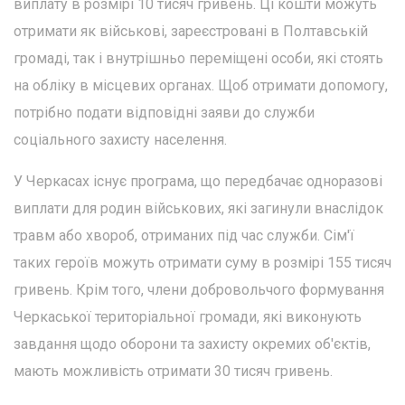
виплату в розмірі 10 тисяч гривень. Ці кошти можуть
отримати як військові, зареєстровані в Полтавській
громаді, так і внутрішньо переміщені особи, які стоять
на обліку в місцевих органах. Щоб отримати допомогу,
потрібно подати відповідні заяви до служби
соціального захисту населення.
У Черкасах існує програма, що передбачає одноразові
виплати для родин військових, які загинули внаслідок
травм або хвороб, отриманих під час служби. Сім'ї
таких героїв можуть отримати суму в розмірі 155 тисяч
гривень. Крім того, члени добровольчого формування
Черкаської територіальної громади, які виконують
завдання щодо оборони та захисту окремих об'єктів,
мають можливість отримати 30 тисяч гривень.