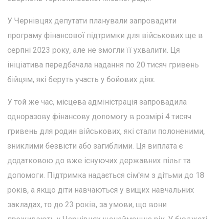
У Чернівцях депутати планували запровадити
програму фінансової підтримки для військових ще в
серпні 2023 року, але не змогли її ухвалити. Ця
ініціатива передбачала надання по 20 тисяч гривень
бійцям, які беруть участь у бойових діях.
У той же час, місцева адміністрація запровадила
одноразову фінансову допомогу в розмірі 4 тисяч
гривень для родин військових, які стали полоненими,
зниклими безвісти або загиблими. Ця виплата є
додатковою до вже існуючих державних пільг та
допомоги. Підтримка надається сім'ям з дітьми до 18
років, а якщо діти навчаються у вищих навчальних
закладах, то до 23 років, за умови, що вони