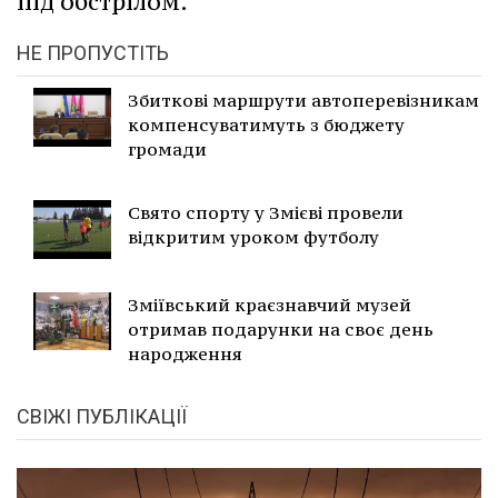
під обстрілом.
НЕ ПРОПУСТІТЬ
Збиткові маршрути автоперевізникам
компенсуватимуть з бюджету
громади
Свято спорту у Змієві провели
відкритим уроком футболу
Зміївський краєзнавчий музей
отримав подарунки на своє день
народження
СВІЖІ ПУБЛІКАЦІЇ