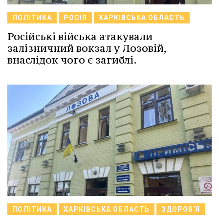
ПОЛІТИКА
РОСІЯ
ХАРКІВСЬКА ОБЛАСТЬ
Російські війська атакували
залізничний вокзал у Лозовій,
внаслідок чого є загиблі.
ПОЛІТИКА
ХАРКІВСЬКА ОБЛАСТЬ
ЗДОРОВ'Я