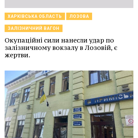
ХАРКІВСЬКА ОБЛАСТЬ
ЛОЗОВА
ЗАЛІЗНИЧНИЙ ВАГОН
Окупаційні сили нанесли удар по
залізничному вокзалу в Лозовій, є
жертви.