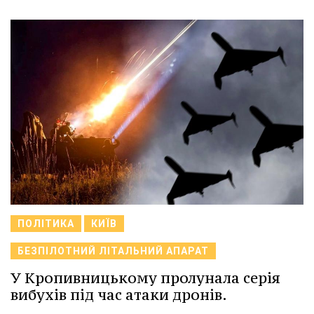
ПОЛІТИКА
КИЇВ
БЕЗПІЛОТНИЙ ЛІТАЛЬНИЙ АПАРАТ
У Кропивницькому пролунала серія
вибухів під час атаки дронів.