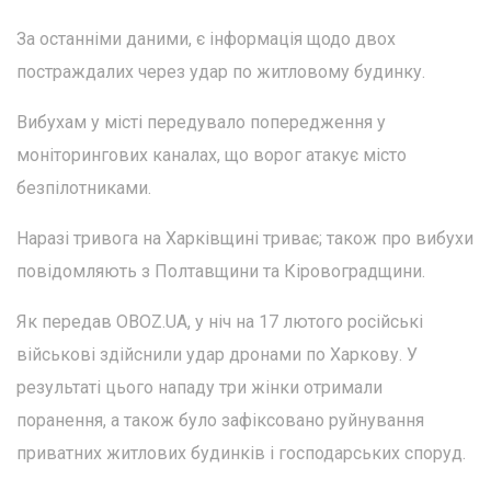
За останніми даними, є інформація щодо двох
постраждалих через удар по житловому будинку.
Вибухам у місті передувало попередження у
моніторингових каналах, що ворог атакує місто
безпілотниками.
Наразі тривога на Харківщині триває; також про вибухи
повідомляють з Полтавщини та Кіровоградщини.
Як передав OBOZ.UA, у ніч на 17 лютого російські
військові здійснили удар дронами по Харкову. У
результаті цього нападу три жінки отримали
поранення, а також було зафіксовано руйнування
приватних житлових будинків і господарських споруд.