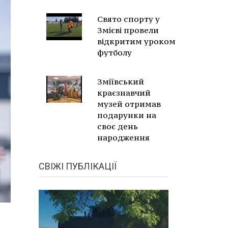
Свято спорту у
Змієві провели
відкритим уроком
футболу
Зміївський
краєзнавчий
музей отримав
подарунки на
своє день
народження
СВІЖІ ПУБЛІКАЦІЇ