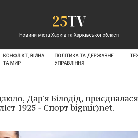
25
TV
Новини міста Харків та Харківської області
КОНФЛІКТ, ВІЙНА
ПОЛІТИКА ТА ДЕРЖАВНЕ
ТЕ
ТА МИР
УПРАВЛІННЯ
дзюдо, Дар'я Білодід, приєдналася
іст 1925 - Спорт bigmir)net.