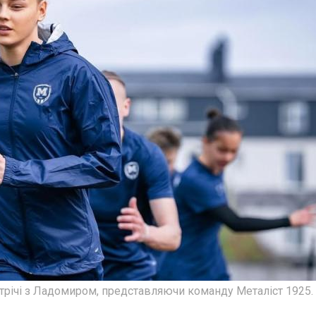
устрічі з Ладомиром, представляючи команду Металіст 1925.