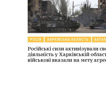
РОСІЯ
ХАРКІВСЬКА ОБЛАСТЬ
БАТА
Російські сили активізували с
діяльність у Харківській област
військові вказали на мету агре