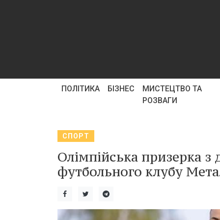
ПОЛІТИКА
БІЗНЕС
МИСТЕЦТВО ТА
РОЗВАГИ
СПОРТ
Олімпійська призерка з 
футбольного клубу Метал