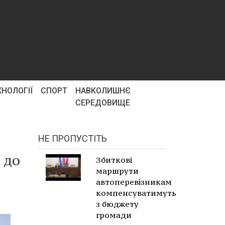
ХНОЛОГІЇ
СПОРТ
НАВКОЛИШНЄ
СЕРЕДОВИЩЕ
НЕ ПРОПУСТІТЬ
 до
Збиткові
маршрути
автоперевізникам
компенсуватимуть
з бюджету
громади