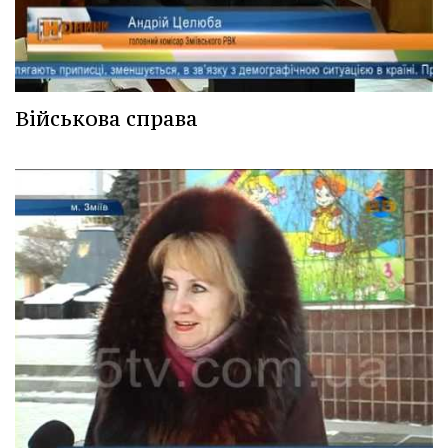
Військова справа