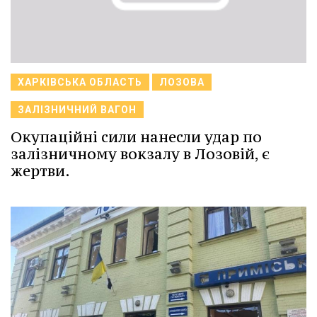
ХАРКІВСЬКА ОБЛАСТЬ
ЛОЗОВА
ЗАЛІЗНИЧНИЙ ВАГОН
Окупаційні сили нанесли удар по
залізничному вокзалу в Лозовій, є
жертви.