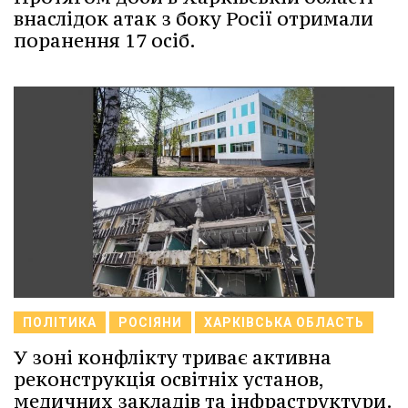
внаслідок атак з боку Росії отримали
поранення 17 осіб.
ПОЛІТИКА
РОСІЯНИ
ХАРКІВСЬКА ОБЛАСТЬ
У зоні конфлікту триває активна
реконструкція освітніх установ,
медичних закладів та інфраструктури.