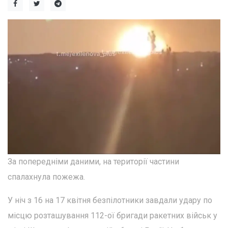
За попередніми даними, на території частини
спалахнула пожежа.
У ніч з 16 на 17 квітня безпілотники завдали удару по
місцю розташування 112-ої бригади ракетних військ у