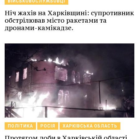
ВІЙСЬКОВОСЛУЖБОВЦІ
Ніч жахів на Харківщині: супротивник
обстрілював місто ракетами та
дронами-камікадзе.
ПОЛІТИКА
РОСІЯ
ХАРКІВСЬКА ОБЛАСТЬ
Протягом доби в Харківській області