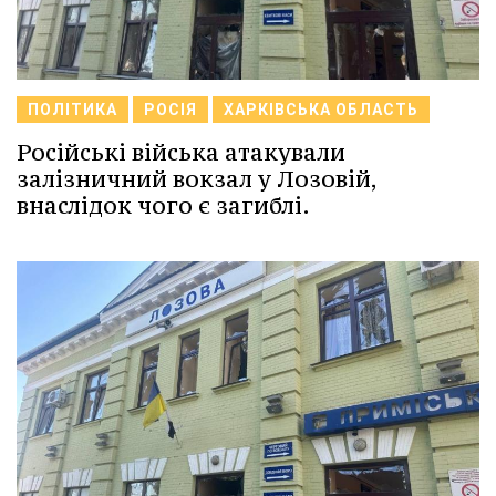
ПОЛІТИКА
РОСІЯ
ХАРКІВСЬКА ОБЛАСТЬ
Російські війська атакували
залізничний вокзал у Лозовій,
внаслідок чого є загиблі.