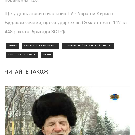
Ще у день атаки начальник ГУР України Кирило
Буданов заявив, що за ударом по Сумах стоять 112 та
448 ракетні бригади ЗС РФ.
РОСІЯ
ХАРКІВСЬКА ОБЛАСТЬ
БЕЗПІЛОТНИЙ ЛІТАЛЬНИЙ АПАРАТ
КУРСЬКА ОБЛАСТЬ
СУМИ
ЧИТАЙТЕ ТАКОЖ