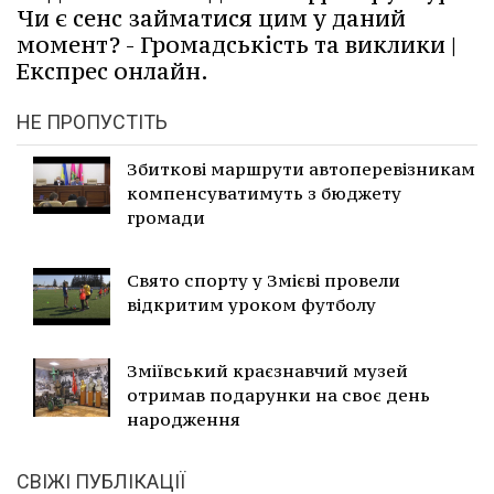
Чи є сенс займатися цим у даний
момент? - Громадськість та виклики |
Експрес онлайн.
НЕ ПРОПУСТІТЬ
Збиткові маршрути автоперевізникам
компенсуватимуть з бюджету
громади
Свято спорту у Змієві провели
відкритим уроком футболу
Зміївський краєзнавчий музей
отримав подарунки на своє день
народження
СВІЖІ ПУБЛІКАЦІЇ