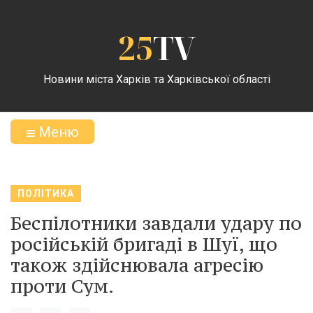
25
TV
Новини міста Харків та Харківської області
Меню
ПОЛІТИКА
Беспілотники завдали удару по
російській бригаді в Шуї, що
також здійснювала агресію
проти Сум.