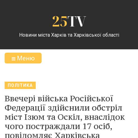
25
TV
Новини міста Харків та Харківської області
Меню
ПОЛІТИКА
Ввечері війська Російської
Федерації здійснили обстріл
міст Ізюм та Оскіл, внаслідок
чого постраждали 17 осіб,
повідомляє Харківська