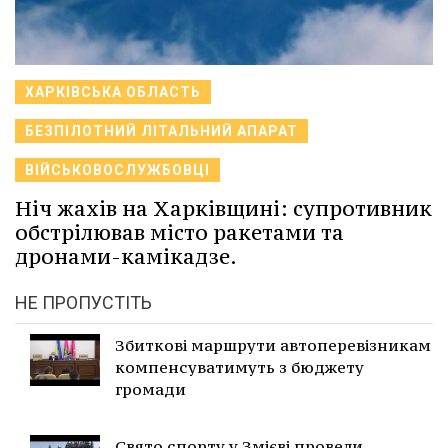
ХАРКІВСЬКА ОБЛАСТЬ
БЕЗПІЛОТНИЙ ЛІТАЛЬНИЙ АПАРАТ
ВІЙСЬКОВОСЛУЖБОВЦІ
Ніч жахів на Харківщині: супротивник
обстрілював місто ракетами та
дронами-камікадзе.
НЕ ПРОПУСТІТЬ
Збиткові маршрути автоперевізникам
компенсуватимуть з бюджету
громади
Свято спорту у Змієві провели