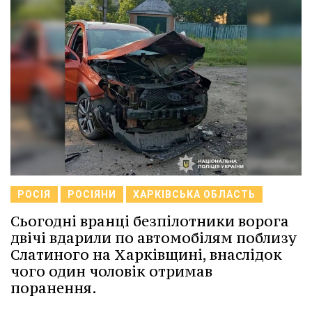
РОСІЯ
РОСІЯНИ
ХАРКІВСЬКА ОБЛАСТЬ
Сьогодні вранці безпілотники ворога
двічі вдарили по автомобілям поблизу
Слатиного на Харківщині, внаслідок
чого один чоловік отримав
поранення.