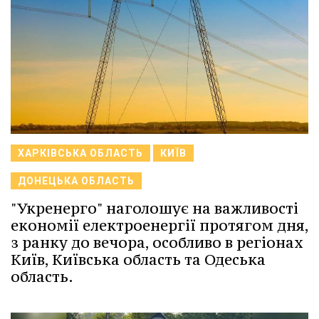
ХАРКІВСЬКА ОБЛАСТЬ
КИЇВ
ДОНЕЦЬКА ОБЛАСТЬ
"Укренерго" наголошує на важливості
економії електроенергії протягом дня,
з ранку до вечора, особливо в регіонах
Київ, Київська область та Одеська
область.