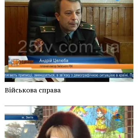
Військова справа