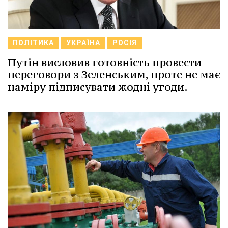
ПОЛІТИКА
УКРАЇНА
РОСІЯ
Путін висловив готовність провести
переговори з Зеленським, проте не має
наміру підписувати жодні угоди.