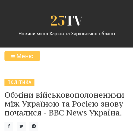
25
TV
Новини міста Харків та Харківської області
Меню
ПОЛІТИКА
Обміни військовополоненими
між Україною та Росією знову
почалися - BBC News Україна.