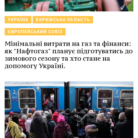
УКРАЇНА
ХАРКІВСЬКА ОБЛАСТЬ
ЄВРОПЕЙСЬКИЙ СОЮЗ
Мінімальні витрати на газ та фінанси:
як "Нафтогаз" планує підготуватись до
зимового сезону та хто стане на
допомогу Україні.