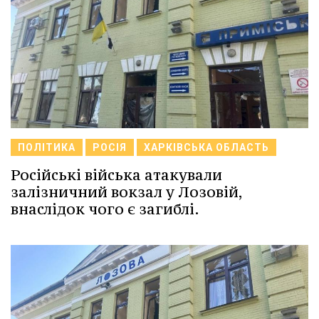
ПОЛІТИКА
РОСІЯ
ХАРКІВСЬКА ОБЛАСТЬ
Російські війська атакували
залізничний вокзал у Лозовій,
внаслідок чого є загиблі.