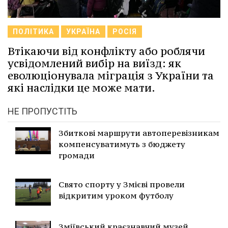
ПОЛІТИКА
УКРАЇНА
РОСІЯ
Втікаючи від конфлікту або роблячи
усвідомлений вибір на виїзд: як
еволюціонувала міграція з України та
які наслідки це може мати.
НЕ ПРОПУСТІТЬ
Збиткові маршрути автоперевізникам
компенсуватимуть з бюджету
громади
Свято спорту у Змієві провели
відкритим уроком футболу
Зміївський краєзнавчий музей