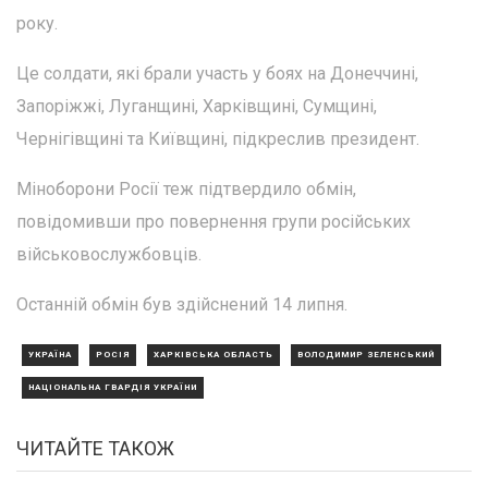
року.
Це солдати, які брали участь у боях на Донеччині,
Запоріжжі, Луганщині, Харківщині, Сумщині,
Чернігівщині та Київщині, підкреслив президент.
Міноборони Росії теж підтвердило обмін,
повідомивши про повернення групи російських
військовослужбовців.
Останній обмін був здійснений 14 липня.
УКРАЇНА
РОСІЯ
ХАРКІВСЬКА ОБЛАСТЬ
ВОЛОДИМИР ЗЕЛЕНСЬКИЙ
НАЦІОНАЛЬНА ГВАРДІЯ УКРАЇНИ
ЧИТАЙТЕ ТАКОЖ