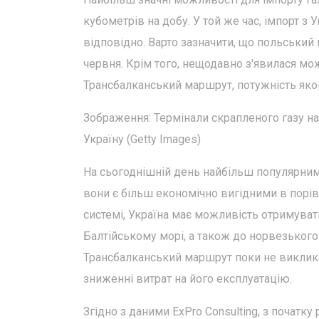
кубометрів на добу. У той же час, імпорт з 
відповідно. Варто зазначити, що польський
червня. Крім того, нещодавно з'явилася мож
Трансбалканський маршрут, потужність яког
Зображення: Термінали скрапленого газу на
Україну (Getty Images)
На сьогоднішній день найбільш популярним
вони є більш економічно вигідними в порів
системі, Україна має можливість отримуват
Балтійському морі, а також до норвезького 
Трансбалканський маршрут поки не викликає
зниженні витрат на його експлуатацію.
Згідно з даними ExPro Consulting, з початку