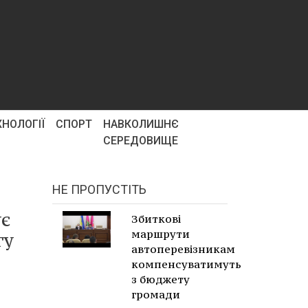
ХНОЛОГІЇ
СПОРТ
НАВКОЛИШНЄ
СЕРЕДОВИЩЕ
НЕ ПРОПУСТІТЬ
ує
Збиткові
маршрути
гу
автоперевізникам
компенсуватимуть
з бюджету
громади