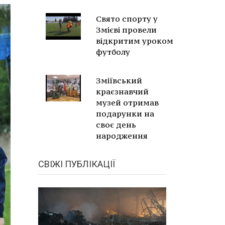
Свято спорту у
Змієві провели
відкритим уроком
футболу
Зміївський
краєзнавчий
музей отримав
подарунки на
своє день
народження
СВІЖІ ПУБЛІКАЦІЇ