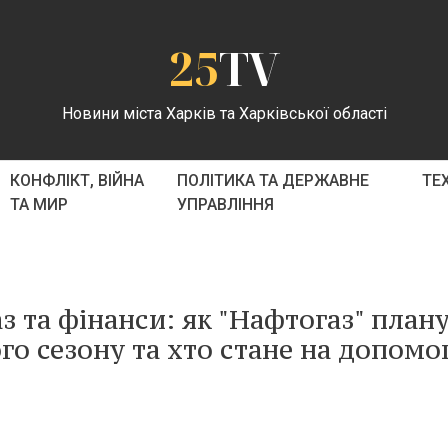
25
TV
Новини міста Харків та Харківської області
КОНФЛІКТ, ВІЙНА
ПОЛІТИКА ТА ДЕРЖАВНЕ
ТЕ
ТА МИР
УПРАВЛІННЯ
з та фінанси: як "Нафтогаз" план
го сезону та хто стане на допомо