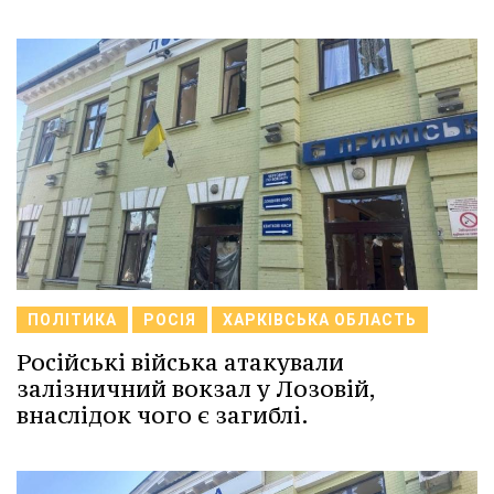
ПОЛІТИКА
РОСІЯ
ХАРКІВСЬКА ОБЛАСТЬ
Російські війська атакували
залізничний вокзал у Лозовій,
внаслідок чого є загиблі.