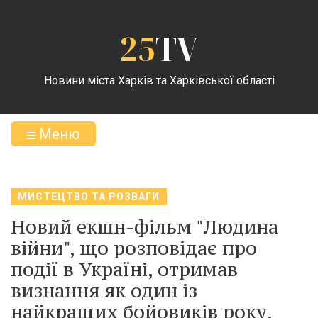
25
TV
Новини міста Харків та Харківської області
Меню
МИСТЕЦТВО ТА РОЗВАГИ
Новий екшн-фільм "Людина
війни", що розповідає про
події в Україні, отримав
визнання як один із
найкращих бойовиків року.