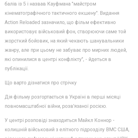
балів із 5 і назвав Кауфмана "майстром
кінематографічного тактичного екшену". Видання
Action Reloaded зазначило, що фільм ефективно
використовує військовий фон, створюючи саме той
жорсткий бойовик, на який чекають шанувальники
жанру, але при цьому не забуває про мирних людей,
які опинилися в центрі конфлікту", - йдеться в
публікації.
Що варто дізнатися про стрічку
Дія фільму розгортається в Україні в перші місяці
повномасштабної війни, розв'язаної росією.
У центрі розповіді знаходиться Майкл Коннор -
колишній військовий з елітного підрозділу ВМС США,