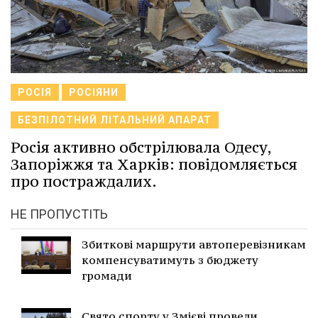
РОСІЯ
РОСІЯНИ
БЕЗПІЛОТНИЙ ЛІТАЛЬНИЙ АПАРАТ
Росія активно обстрілювала Одесу,
Запоріжжя та Харків: повідомляється
про постраждалих.
НЕ ПРОПУСТІТЬ
Збиткові маршрути автоперевізникам
компенсуватимуть з бюджету
громади
Свято спорту у Змієві провели