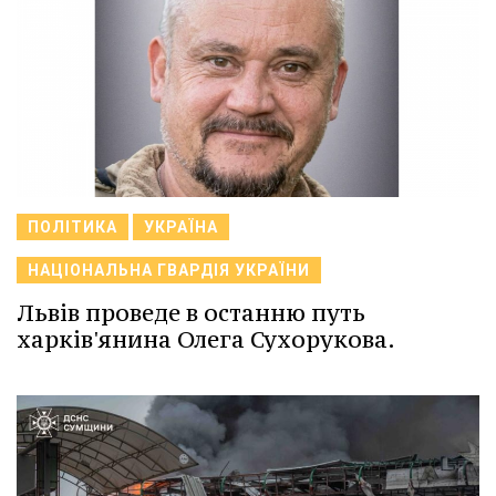
ПОЛІТИКА
УКРАЇНА
НАЦІОНАЛЬНА ГВАРДІЯ УКРАЇНИ
Львів проведе в останню путь
харків'янина Олега Сухорукова.