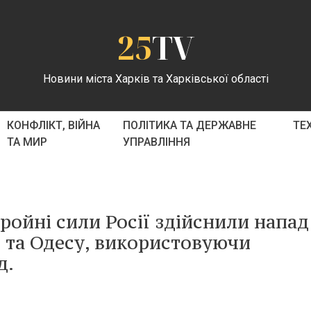
25
TV
Новини міста Харків та Харківської області
КОНФЛІКТ, ВІЙНА
ПОЛІТИКА ТА ДЕРЖАВНЕ
ТЕ
ТА МИР
УПРАВЛІННЯ
бройні сили Росії здійснили напад
в та Одесу, використовуючи
д.