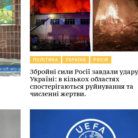
ПОЛІТИКА
УКРАЇНА
РОСІЯ
Збройні сили Росії завдали удару
Україні: в кількох областях
спостерігаються руйнування та
численні жертви.