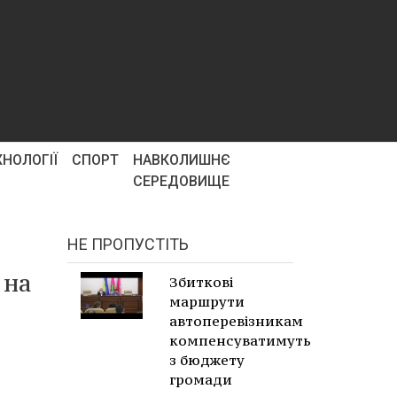
ХНОЛОГІЇ
СПОРТ
НАВКОЛИШНЄ
СЕРЕДОВИЩЕ
НЕ ПРОПУСТІТЬ
 на
Збиткові
маршрути
автоперевізникам
компенсуватимуть
з бюджету
громади