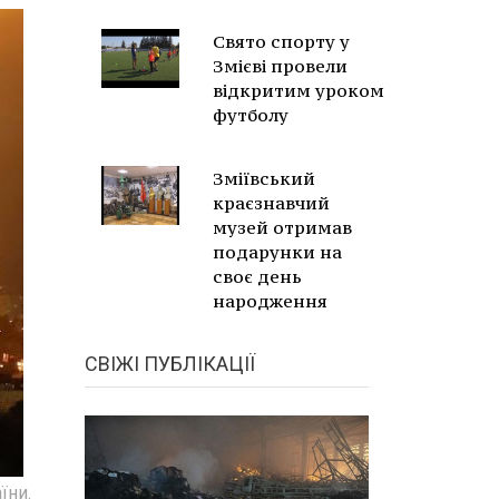
Свято спорту у
Змієві провели
відкритим уроком
футболу
Зміївський
краєзнавчий
музей отримав
подарунки на
своє день
народження
СВІЖІ ПУБЛІКАЦІЇ
їни.