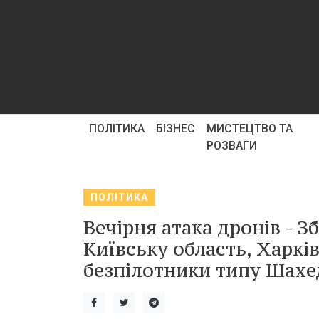
ПОЛІТИКА
БІЗНЕС
МИСТЕЦТВО ТА
РОЗВАГИ
ПОЛІТИКА
Вечірня атака дронів - З
Київську область, Харкі
безпілотники типу Шахе