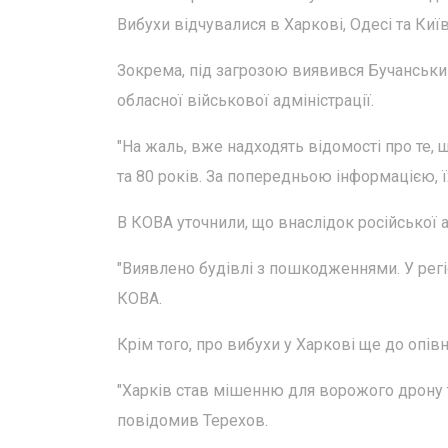
Вибухи відчувалися в Харкові, Одесі та Київ
Зокрема, під загрозою виявився Бучанський
обласної військової адміністрації.
"На жаль, вже надходять відомості про те, 
та 80 років. За попередньою інформацією, ї
В КОВА уточнили, що внаслідок російської 
"Виявлено будівлі з пошкодженнями. У регі
КОВА.
Крім того, про вибухи у Харкові ще до опів
"Харків став мішенню для ворожого дрону ти
повідомив Терехов.