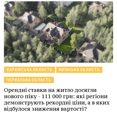
ХАРКІВСЬКА ОБЛАСТЬ
КИЇВСЬКА ОБЛАСТЬ
ЧЕРКАСЬКА ОБЛАСТЬ
Орендні ставки на житло досягли
нового піку - 111 000 грн: які регіони
демонструють рекордні ціни, а в яких
відбулося зниження вартості?