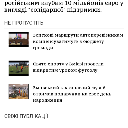
російським клубам 10 мільйонів євро у
вигляді "солідарної" підтримки.
НЕ ПРОПУСТІТЬ
Збиткові маршрути автоперевізникам
компенсуватимуть з бюджету
громади
Свято спорту у Змієві провели
відкритим уроком футболу
Зміївський краєзнавчий музей
отримав подарунки на своє день
народження
СВІЖІ ПУБЛІКАЦІЇ