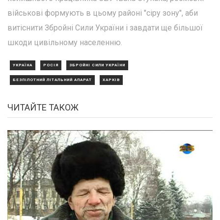
військові формують в цьому районі "сіру зону", аби
витіснити Збройні Сили України і завдати ще більшої
шкоди цивільному населенню.
УКРАЇНА
РОСІЯ
ЗБРОЙНІ СИЛИ УКРАЇНИ
БЕЗПІЛОТНИЙ ЛІТАЛЬНИЙ АПАРАТ
ХАРКІВ
ЧИТАЙТЕ ТАКОЖ