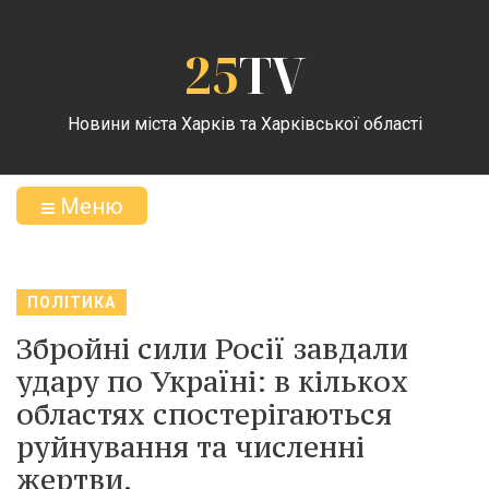
25
TV
Новини міста Харків та Харківської області
Меню
ПОЛІТИКА
Збройні сили Росії завдали
удару по Україні: в кількох
областях спостерігаються
руйнування та численні
жертви.