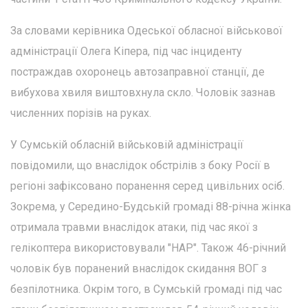
За словами керівника Одеської обласної військової
адміністрації Олега Кіпера, під час інциденту
постраждав охоронець автозаправної станції, де
вибухова хвиля виштовхнула скло. Чоловік зазнав
численних порізів на руках.
У Сумській обласній військовій адміністрації
повідомили, що внаслідок обстрілів з боку Росії в
регіоні зафіксовано поранення серед цивільних осіб.
Зокрема, у Середино-Будській громаді 88-річна жінка
отримала травми внаслідок атаки, під час якої з
гелікоптера використовували "НАР". Також 46-річний
чоловік був поранений внаслідок скидання ВОГ з
безпілотника. Окрім того, в Сумській громаді під час