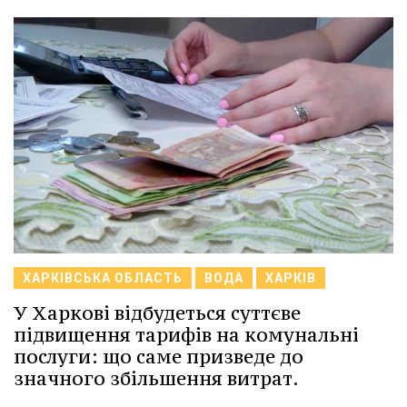
ХАРКІВСЬКА ОБЛАСТЬ
ВОДА
ХАРКІВ
У Харкові відбудеться суттєве
підвищення тарифів на комунальні
послуги: що саме призведе до
значного збільшення витрат.