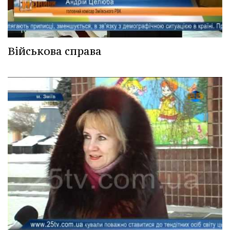
Військова справа