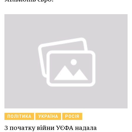
ПОЛІТИКА
УКРАЇНА
РОСІЯ
З початку війни УЄФА надала