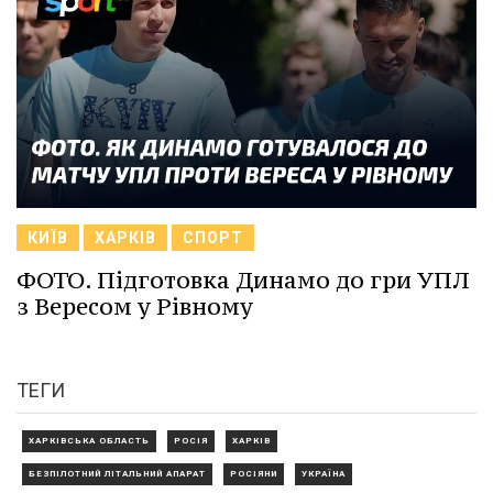
КИЇВ
ХАРКІВ
СПОРТ
ФОТО. Підготовка Динамо до гри УПЛ
з Вересом у Рівному
ТЕГИ
ХАРКІВСЬКА ОБЛАСТЬ
РОСІЯ
ХАРКІВ
БЕЗПІЛОТНИЙ ЛІТАЛЬНИЙ АПАРАТ
РОСІЯНИ
УКРАЇНА