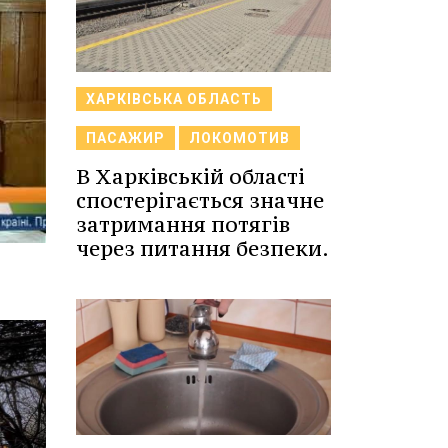
ХАРКІВСЬКА ОБЛАСТЬ
ПАСАЖИР
ЛОКОМОТИВ
В Харківській області
спостерігається значне
затримання потягів
через питання безпеки.