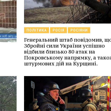
ПОЛІТИКА
РОСІЯ
РОСІЯНИ
Генеральний штаб повідомив, щ
Збройні сили України успішно
відбили близько 80 атак на
Покровському напрямку, а тако
штурмових дій на Курщині.