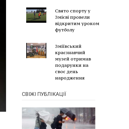
Свято спорту у
Змієві провели
відкритим уроком
футболу
Зміївський
краєзнавчий
музей отримав
подарунки на
своє день
народження
СВІЖІ ПУБЛІКАЦІЇ