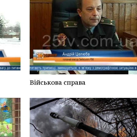
Військова справа