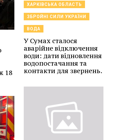
ХАРКІВСЬКА ОБЛАСТЬ
ЗБРОЙНІ СИЛИ УКРАЇНИ
ВОДА
У Сумах сталося
аварійне відключення
о
води: дати відновлення
водопостачання та
контакти для звернень.
ж 18