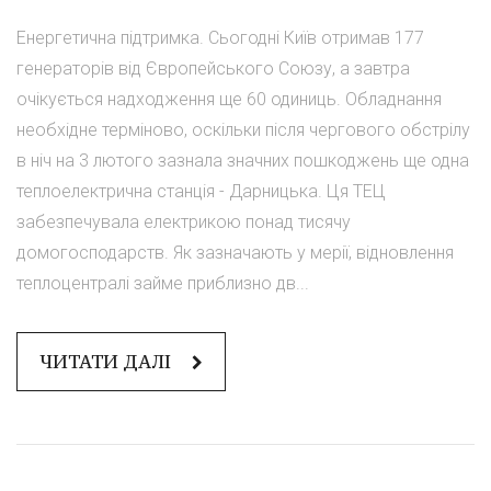
Енергетична підтримка. Сьогодні Київ отримав 177
генераторів від Європейського Союзу, а завтра
очікується надходження ще 60 одиниць. Обладнання
необхідне терміново, оскільки після чергового обстрілу
в ніч на 3 лютого зазнала значних пошкоджень ще одна
теплоелектрична станція - Дарницька. Ця ТЕЦ
забезпечувала електрикою понад тисячу
домогосподарств. Як зазначають у мерії, відновлення
теплоцентралі займе приблизно дв...
ЧИТАТИ ДАЛІ