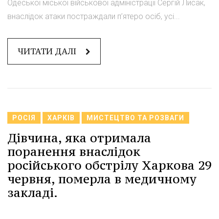
Одеської міської військової адміністрації Сергій Лисак,
внаслідок атаки постраждали п’ятеро осіб, усі...
ЧИТАТИ ДАЛІ
РОСІЯ
ХАРКІВ
МИСТЕЦТВО ТА РОЗВАГИ
Дівчина, яка отримала
поранення внаслідок
російського обстрілу Харкова 29
червня, померла в медичному
закладі.