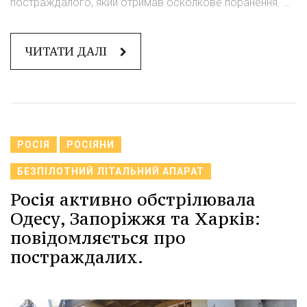
постраждалого, який отримав осколкове поранення."...
ЧИТАТИ ДАЛІ
РОСІЯ
РОСІЯНИ
БЕЗПІЛОТНИЙ ЛІТАЛЬНИЙ АПАРАТ
Росія активно обстрілювала
Одесу, Запоріжжя та Харків:
повідомляється про
постраждалих.