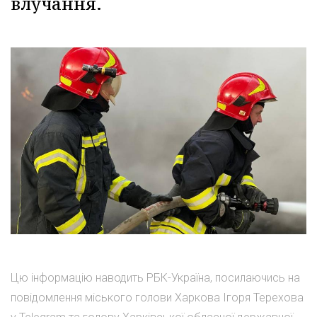
влучання.
Цю інформацію наводить РБК-Україна, посилаючись на
повідомлення міського голови Харкова Ігоря Терехова