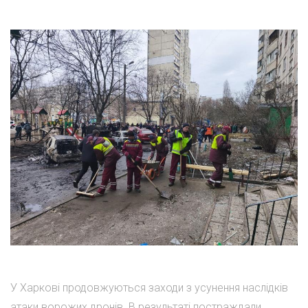
У Харкові продовжуються заходи з усунення наслідків
атаки ворожих дронів. В результаті постраждали