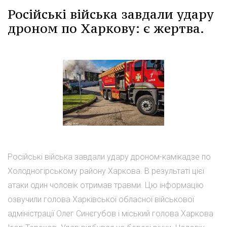
Російські війська завдали удару
дроном по Харкову: є жертва.
Російські війська завдали удару дроном-камікадзе по
Холодногірському району Харкова. В результаті цієї
атаки один чоловік отримав травми. Цю інформацію
озвучили голова Харківської обласної військової
адміністрації Олег Синєгубов і міський голова Харкова