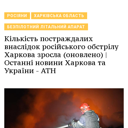
РОСІЯНИ
ХАРКІВСЬКА ОБЛАСТЬ
БЕЗПІЛОТНИЙ ЛІТАЛЬНИЙ АПАРАТ
Кількість постраждалих
внаслідок російського обстрілу
Харкова зросла (оновлено) |
Останні новини Харкова та
України - АТН