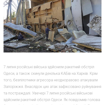
7 липня російські війська здійснили ракетний обстріл
Одеси, а також скинули декілька КАБів на Харків. Крім
того, безпілотники агресора неодноразово атакували
Запоріжжя. Внаслідок цих атак зафіксовано руйнування
та постраждалі. Увечері 7 липня російські військові
здійснили ракетний обстріл Одеси. Як повідомив голова