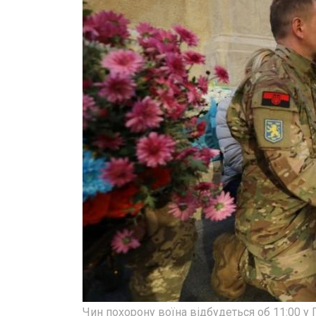
Чин похорону воїна відбудеться об 11:00 у Г