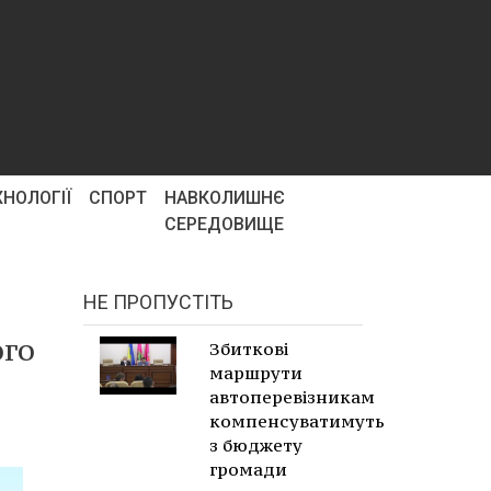
ХНОЛОГІЇ
СПОРТ
НАВКОЛИШНЄ
СЕРЕДОВИЩЕ
НЕ ПРОПУСТІТЬ
ого
Збиткові
маршрути
автоперевізникам
компенсуватимуть
з бюджету
громади