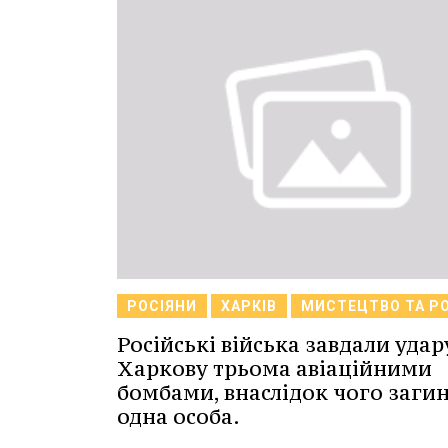
РОСІЯНИ
ХАРКІВ
МИСТЕЦТВО ТА Р
Російські війська завдали удар
Харкову трьома авіаційними
бомбами, внаслідок чого заги
одна особа.