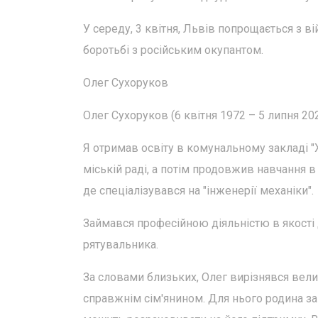
У середу, 3 квітня, Львів попрощається з 
боротьбі з російським окупантом.
Олег Сухоруков
Олег Сухоруков (6 квітня 1972 – 5 липня 20
Я отримав освіту в комунальному закладі "
міській раді, а потім продовжив навчання 
де спеціалізувався на "інженерії механіки".
Займався професійною діяльністю в якості 
рятувальника.
За словами близьких, Олег вирізнявся вел
справжнім сім'янином. Для нього родина за