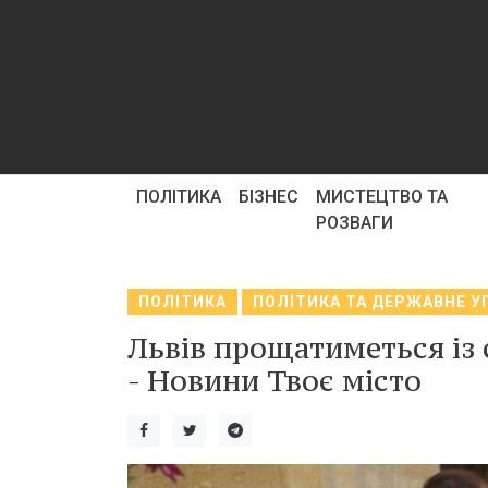
ПОЛІТИКА
БІЗНЕС
МИСТЕЦТВО ТА
РОЗВАГИ
ПОЛІТИКА
ПОЛІТИКА ТА ДЕРЖАВНЕ У
Львів прощатиметься із 
- Новини Твоє місто