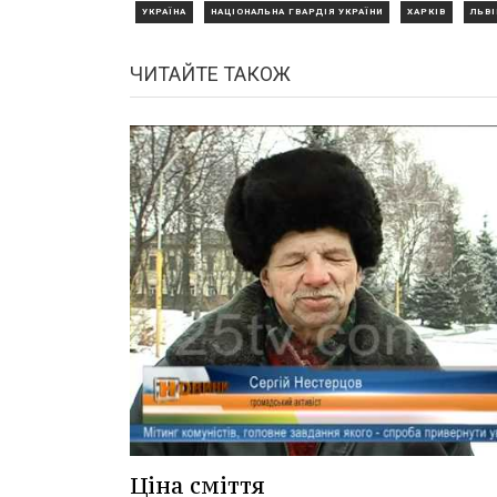
УКРАЇНА
НАЦІОНАЛЬНА ГВАРДІЯ УКРАЇНИ
ХАРКІВ
ЛЬВІ
ЧИТАЙТЕ ТАКОЖ
Ціна сміття