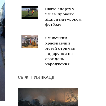
Свято спорту у
Змієві провели
відкритим уроком
футболу
Зміївський
краєзнавчий
музей отримав
подарунки на
своє день
народження
СВІЖІ ПУБЛІКАЦІЇ