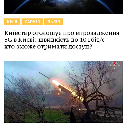
КИЇВ
ХАРКІВ
ЛЬВІВ
Київстар оголошує про впровадження
5G в Києві: швидкість до 10 Гбіт/с —
хто зможе отримати доступ?