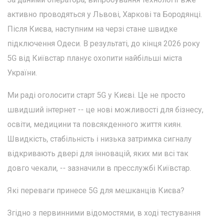
активно проводяться у Львові, Харкові та Бородянці.
Після Києва, наступним на черзі стане швидке
підключення Одеси. В результаті, до кінця 2026 року
5G від Київстар планує охопити найбільші міста
України.
Ми раді оголосити старт 5G у Києві. Це не просто
швидший інтернет -- це нові можливості для бізнесу,
освіти, медицини та повсякденного життя киян.
Швидкість, стабільність і низька затримка сигналу
відкривають двері для інновацій, яких ми всі так
довго чекали, -- зазначили в пресслужбі Київстар.
Які переваги принесе 5G для мешканців Києва?
Згідно з первинними відомостями, в ході тестування