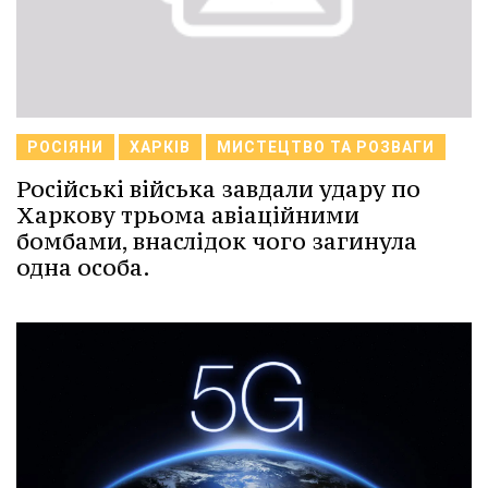
РОСІЯНИ
ХАРКІВ
МИСТЕЦТВО ТА РОЗВАГИ
Російські війська завдали удару по
Харкову трьома авіаційними
бомбами, внаслідок чого загинула
одна особа.