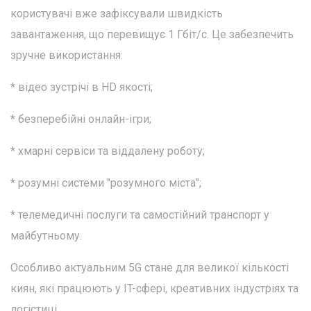
користувачі вже зафіксували швидкість
завантаження, що перевищує 1 Гбіт/с. Це забезпечить
зручне використання:
* відео зустрічі в HD якості;
* безперебійні онлайн-ігри;
* хмарні сервіси та віддалену роботу;
* розумні системи "розумного міста";
* телемедичні послуги та самостійний транспорт у
майбутньому.
Особливо актуальним 5G стане для великої кількості
киян, які працюють у IT-сфері, креативних індустріях та
логістиці.