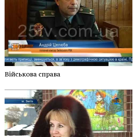
Військова справа