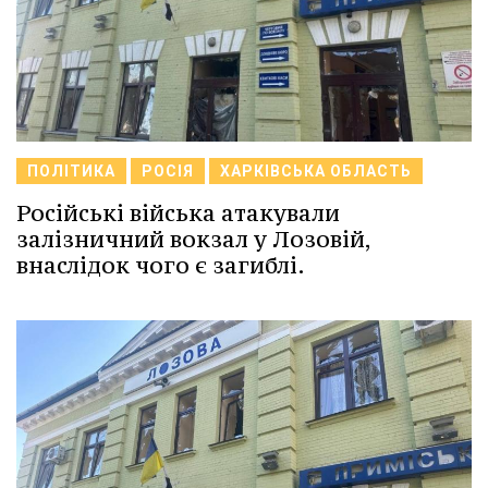
ПОЛІТИКА
РОСІЯ
ХАРКІВСЬКА ОБЛАСТЬ
Російські війська атакували
залізничний вокзал у Лозовій,
внаслідок чого є загиблі.