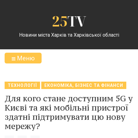
25
TV
Новини міста Харків та Харківської області
Меню
ТЕХНОЛОГІЇ
ЕКОНОМІКА, БІЗНЕС ТА ФІНАНСИ
Для кого стане доступним 5G у
Києві та які мобільні пристрої
здатні підтримувати цю нову
мережу?