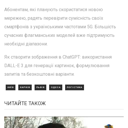
Абонентам, які планують скористатися новою
мережею, радять перевірити сумісність своїх
смартфонів з українськими частотами 5G. Більшість
сучасних флагманських моделей вже підтримують
необхідні діапазони.
Як створити зображення в ChatGPT: використання
DALL-E 3 для генерації картинок, формулювання
запитів та безкоштовні варіанти.
КИЇВ
ХАРКІВ
ЛЬВІВ
ОДЕСА
ЛОГІСТИКА
ЧИТАЙТЕ ТАКОЖ