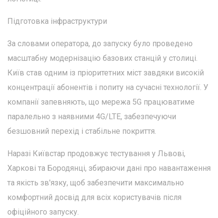
Підготовка інфраструктури
За словами оператора, до запуску було проведено
масштабну модернізацію базових станцій у столиці.
Київ став одним із пріоритетних міст завдяки високій
концентрації абонентів і попиту на сучасні технології. У
компанії запевняють, що мережа 5G працюватиме
паралельно з наявними 4G/LTE, забезпечуючи
безшовний перехід і стабільне покриття.
Наразі Київстар продовжує тестування у Львові,
Харкові та Бородянці, збираючи дані про навантаження
та якість зв'язку, щоб забезпечити максимально
комфортний досвід для всіх користувачів після
офіційного запуску.