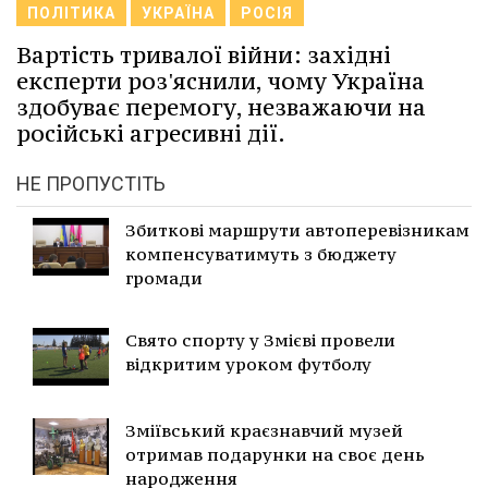
ПОЛІТИКА
УКРАЇНА
РОСІЯ
Вартість тривалої війни: західні
експерти роз'яснили, чому Україна
здобуває перемогу, незважаючи на
російські агресивні дії.
НЕ ПРОПУСТІТЬ
Збиткові маршрути автоперевізникам
компенсуватимуть з бюджету
громади
Свято спорту у Змієві провели
відкритим уроком футболу
Зміївський краєзнавчий музей
отримав подарунки на своє день
народження