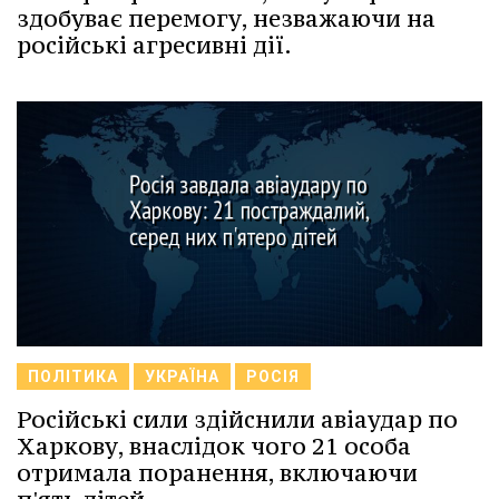
здобуває перемогу, незважаючи на
російські агресивні дії.
ПОЛІТИКА
УКРАЇНА
РОСІЯ
Російські сили здійснили авіаудар по
Харкову, внаслідок чого 21 особа
отримала поранення, включаючи