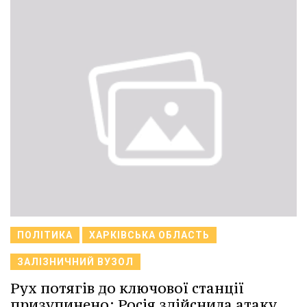
ПОЛІТИКА
ХАРКІВСЬКА ОБЛАСТЬ
ЗАЛІЗНИЧНИЙ ВУЗОЛ
Рух потягів до ключової станції
призупинено: Росія здійснила атаку