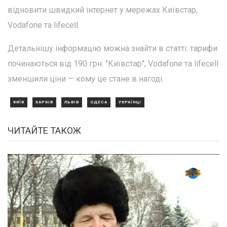
відновити швидкий інтернет у мережах Київстар,
Vodafone та lifecell.
Детальнішу інформацію можна знайти в статті: тарифи
починаються від 190 грн: "Київстар", Vodafone та lifecell
зменшили ціни — кому це стане в нагоді.
КИЇВ
ХАРКІВ
ЛЬВІВ
ОДЕСА
УКРАЇНЦІ
ЧИТАЙТЕ ТАКОЖ