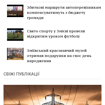
Збиткові маршрути автоперевізникам
компенсуватимуть з бюджету
громади
Свято спорту у Змієві провели
відкритим уроком футболу
Зміївський краєзнавчий музей
отримав подарунки на своє день
народження
СВІЖІ ПУБЛІКАЦІЇ