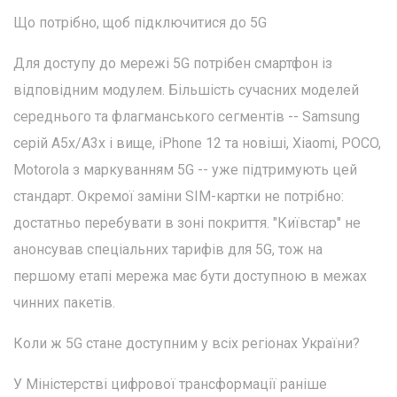
Що потрібно, щоб підключитися до 5G
Для доступу до мережі 5G потрібен смартфон із
відповідним модулем. Більшість сучасних моделей
середнього та флагманського сегментів -- Samsung
серій A5x/A3x і вище, iPhone 12 та новіші, Xiaomi, POCO,
Motorola з маркуванням 5G -- уже підтримують цей
стандарт. Окремої заміни SIM-картки не потрібно:
достатньо перебувати в зоні покриття. "Київстар" не
анонсував спеціальних тарифів для 5G, тож на
першому етапі мережа має бути доступною в межах
чинних пакетів.
Коли ж 5G стане доступним у всіх регіонах України?
У Міністерстві цифрової трансформації раніше