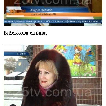
Військова справа