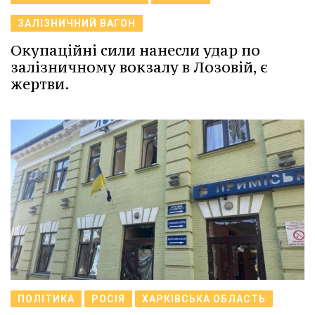
ЗАЛІЗНИЧНИЙ ВАГОН
Окупаційні сили нанесли удар по
залізничному вокзалу в Лозовій, є
жертви.
ПОЛІТИКА
РОСІЯ
ХАРКІВСЬКА ОБЛАСТЬ