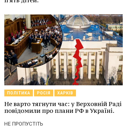
п'ять дітей.
ПОЛІТИКА
РОСІЯ
ХАРКІВ
Не варто тягнути час: у Верховній Раді
повідомили про плани РФ в Україні.
НЕ ПРОПУСТІТЬ