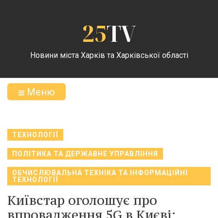
25
TV
Новини міста Харків та Харківської області
Меню
ТЕХНОЛОГІЇ
ПОЛІТИКА ТА ДЕРЖАВНЕ УПРАВЛІННЯ
ОБЧИСЛЮВАЛЬНА ТЕХНІКА ТА ІНФОРМАЦІЙНІ
ТЕХНОЛОГІЇ
Київстар оголошує про
впровадження 5G в Києві: