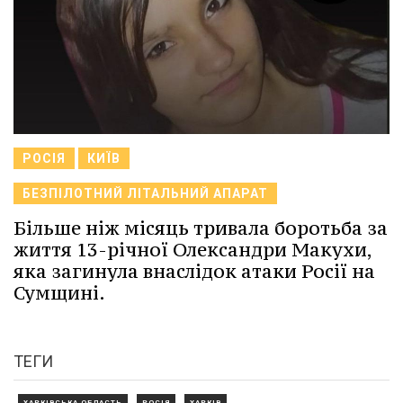
РОСІЯ
КИЇВ
БЕЗПІЛОТНИЙ ЛІТАЛЬНИЙ АПАРАТ
Більше ніж місяць тривала боротьба за
життя 13-річної Олександри Макухи,
яка загинула внаслідок атаки Росії на
Сумщині.
ТЕГИ
ХАРКІВСЬКА ОБЛАСТЬ
РОСІЯ
ХАРКІВ