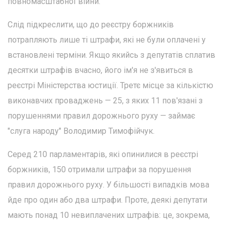
повномасштабної війни.
Слід підкреслити, що до реєстру боржників
потрапляють лише ті штрафи, які не були оплачені у
встановлені терміни. Якщо якийсь з депутатів сплатив
десятки штрафів вчасно, його ім'я не з'явиться в
реєстрі Міністерства юстиції. Третє місце за кількістю
виконавчих проваджень — 25, з яких 11 пов'язані з
порушеннями правил дорожнього руху — займає
"слуга народу" Володимир Тимофійчук.
Серед 210 парламентарів, які опинилися в реєстрі
боржників, 150 отримали штрафи за порушення
правил дорожнього руху. У більшості випадків мова
йде про один або два штрафи. Проте, деякі депутати
мають понад 10 невиплачених штрафів: це, зокрема,