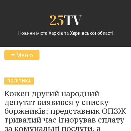
25
TV
Новини міста Харків та Харківської області
Меню
ПОЛІТИКА
Кожен другий народний
депутат виявився у списку
боржників: представник ОПЗЖ
тривалий час ігнорував сплату
за комунальні послуги, а