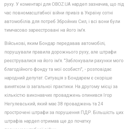
руху. У коментарі для OBOZ.UA нардеп зазначив, що під
час повномасштабної війни привіз в Україну сотні
автомобілів для потреб Збройних Сил, і всі вони були
тимчасово зареєстровані на його ім'я.
Військові, яким Бондар передавав автомобілі,
порушували правила дорожнього руху, але штрафи
реєструвалися на його ім'я. "Заблокували рахунки мого
благодійного фонду та мої особисті", - розповідає
народний депутат. Ситуація з Бондарем є скоріше
винятком із загальної практики. На другому місці за
кількістю виконавчих проваджень опинився Ігор
Негулевський, який має 38 проваджень та 24
прострочені штрафи за порушення ПДР. Більшість цих
штрафів нардеп отримав ще до початку