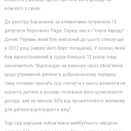
кожного з синів.
До реєстру боржників за аліментами потрапили 13
депутатів Верховної Ради. Серед них є і "слуга народу"
Денис Герман, який був внесений до цього списку ще
в 2012 році (наразі його борг погашено). У позові, який
був зареєстрований в судах близько 12 років тому,
зазначається: "Відповідач не виконує своїх обов'язків
щодо утримання дитини в добровільному порядку,
тому позивач просить суд стягнути з нього аліменти на
користь дитини в розмірі половини його щомісячного
доходу, але не менше 30% від прожиткового мінімуму
для дитини відповідного віку".
Тоді суд вирішив зобов'язати майбутнього нардепа