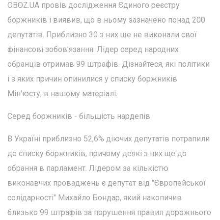
OBOZ.UA провів дослідження Єдиного реєстру
боржників і виявив, що в ньому зазначено понад 200
депутатів. Приблизно 30 з них ще не виконали свої
фінансові зобов'язання. Лідер серед народних
обранців отримав 99 штрафів. Дізнайтеся, які політики
і з яких причин опинилися у списку боржників
Мін'юсту, в нашому матеріалі.
Серед боржників - більшість нардепів
В Україні приблизно 52,6% діючих депутатів потрапили
до списку боржників, причому деякі з них ще до
обрання в парламент. Лідером за кількістю
виконавчих проваджень є депутат від "Європейської
солідарності" Михайло Бондар, який накопичив
близько 99 штрафів за порушення правил дорожнього