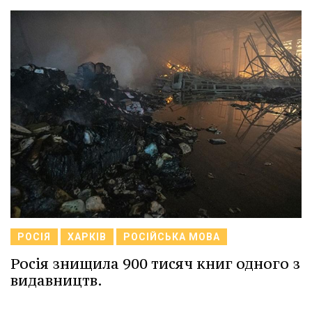
РОСІЯ
ХАРКІВ
РОСІЙСЬКА МОВА
Росія знищила 900 тисяч книг одного з
видавництв.