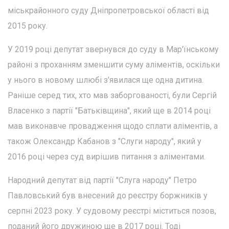
міськрайонного суду Дніпропетровської області від
2015 року.
У 2019 році депутат звернувся до суду в Мар'їнському
районі з проханням зменшити суму аліментів, оскільки
у нього в новому шлюбі з'явилася ще одна дитина.
Раніше серед тих, хто мав заборгованості, були Сергій
Власенко з партії "Батьківщина", який ще в 2014 році
мав виконавче провадження щодо сплати аліментів, а
також Олександр Кабанов з "Слуги народу", який у
2016 році через суд вирішив питання з аліментами.
Народний депутат від партії "Слуга народу" Петро
Павловський був внесений до реєстру боржників у
серпні 2023 року. У судовому реєстрі міститься позов,
поданий його дружиною ще в 2017 році. Тоді