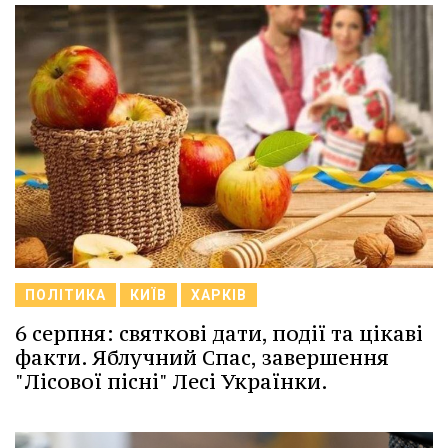
ПОЛІТИКА
КИЇВ
ХАРКІВ
6 серпня: святкові дати, події та цікаві
факти. Яблучний Спас, завершення
"Лісової пісні" Лесі Українки.