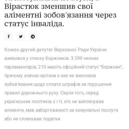
Вірастюк зменшив свої
аліментні зобов'язання через
статус інваліда.
Кожен другий депутат Верховної Ради України
виявився у списку боржників. З 399 чинних
парламентарів, 210 мають офіційний статус "боржник",
причому значна частина з них не виконала
зобов'язання щодо сплати штрафів за порушення
правил дорожнього руху. Окрім того, серед
українських політиків є і ті, хто не виплачував
аліменти, мав заборгованості за комунальні послуги
або не сплачував податки.