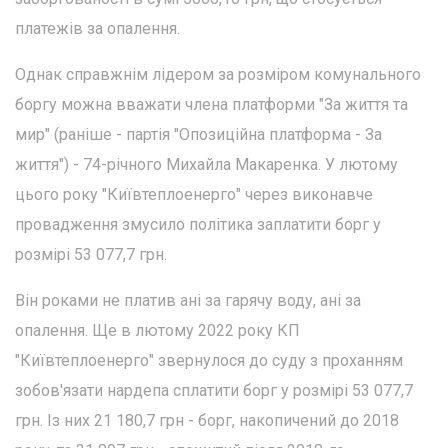
платежів за опалення.
Однак справжнім лідером за розміром комунального
боргу можна вважати члена платформи "За життя та
мир" (раніше - партія "Опозиційна платформа - За
життя") - 74-річного Михайла Макаренка. У лютому
цього року "Київтеплоенерго" через виконавче
провадження змусило політика заплатити борг у
розмірі 53 077,7 грн.
Він роками не платив ані за гарячу воду, ані за
опалення. Ще в лютому 2022 року КП
"Київтеплоенерго" звернулося до суду з проханням
зобов'язати нардепа сплатити борг у розмірі 53 077,7
грн. Із них 21 180,7 грн - борг, накопичений до 2018