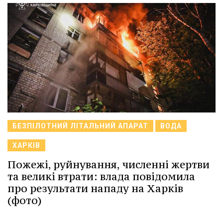
БЕЗПІЛОТНИЙ ЛІТАЛЬНИЙ АПАРАТ
ВОДА
ХАРКІВ
Пожежі, руйнування, численні жертви
та великі втрати: влада повідомила
про результати нападу на Харків
(фото)