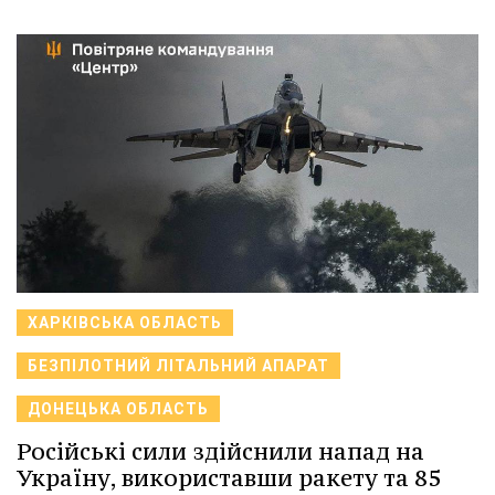
ХАРКІВСЬКА ОБЛАСТЬ
БЕЗПІЛОТНИЙ ЛІТАЛЬНИЙ АПАРАТ
ДОНЕЦЬКА ОБЛАСТЬ
Російські сили здійснили напад на
Україну, використавши ракету та 85