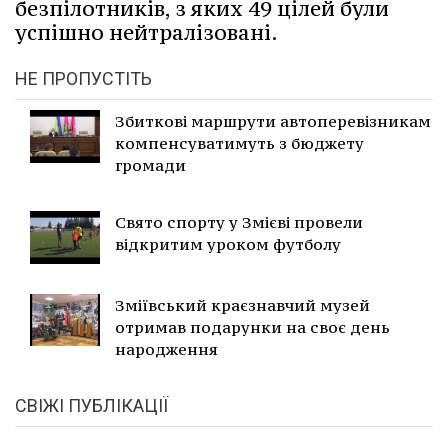
безпілотників, з яких 49 цілей були
успішно нейтралізовані.
НЕ ПРОПУСТІТЬ
Збиткові маршрути автоперевізникам
компенсуватимуть з бюджету
громади
Свято спорту у Змієві провели
відкритим уроком футболу
Зміївський краєзнавчий музей
отримав подарунки на своє день
народження
СВІЖІ ПУБЛІКАЦІЇ