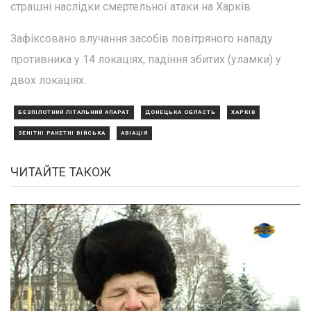
страшні наслідки смертельної атаки на Харків
Зафіксовано влучання засобів повітряного нападу
противника у 14 локаціях, падіння збитих (уламки) у
двох локаціях.
БЕЗПІЛОТНИЙ ЛІТАЛЬНИЙ АПАРАТ
ДОНЕЦЬКА ОБЛАСТЬ
ХАРКІВ
ЗЕНІТНІ РАКЕТНІ ВІЙСЬКА
АВІАЦІЯ
ЧИТАЙТЕ ТАКОЖ