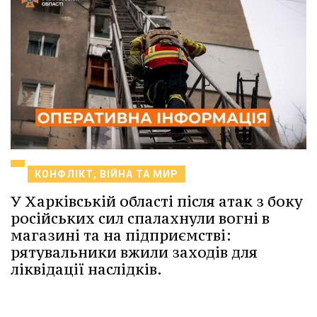
КОНФЛІКТ, ВІЙНА ТА МИР
У Харківській області після атак з боку
російських сил спалахнули вогні в
магазині та на підприємстві:
рятувальники вжили заходів для
ліквідації наслідків.