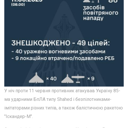
У ніч проти 11 червня противник атакував Україну 85-
ма ударними БпЛА типу Shahed і безпілотниками-
імітаторами різних типів, а також балістичною ракетою
"Іскандер-М".