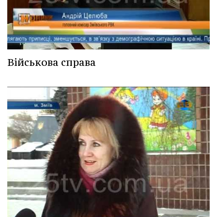
Військова справа