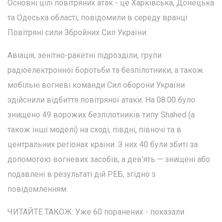
Основні цілі повітряних атак - це Харківська, Донецька
та Одеська області, повідомили в середу вранці
Повітряні сили Збройних Сил України.
Авіація, зенітно-ракетні підрозділи, групи
радіоелектронної боротьби та безпілотники, а також
мобільні вогневі команди Сил оборони України
здійснили відбиття повітряної атаки. На 08:00 було
знищено 49 ворожих безпілотників типу Shahed (а
також інші моделі) на сході, півдні, півночі та в
центральних регіонах країни. З них 40 були збиті за
допомогою вогневих засобів, а дев'ять — знищені або
подавлені в результаті дій РЕБ, згідно з
повідомленням.
ЧИТАЙТЕ ТАКОЖ: Уже 60 поранених - показали