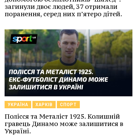
загинули двоє людей, 37 отримали
поранення, серед них п’ятеро дітей.
УКРАЇНА
ХАРКІВ
СПОРТ
Полісся та Металіст 1925. Колишній
гравець Динамо може залишитися в
Україні.