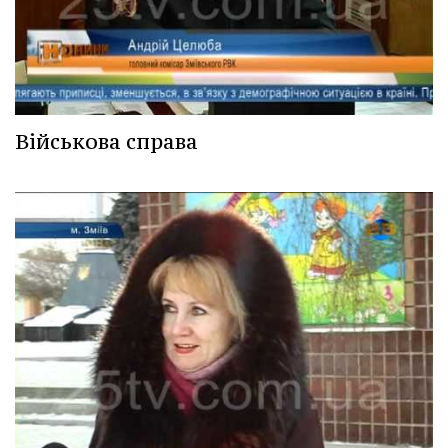
Військова справа