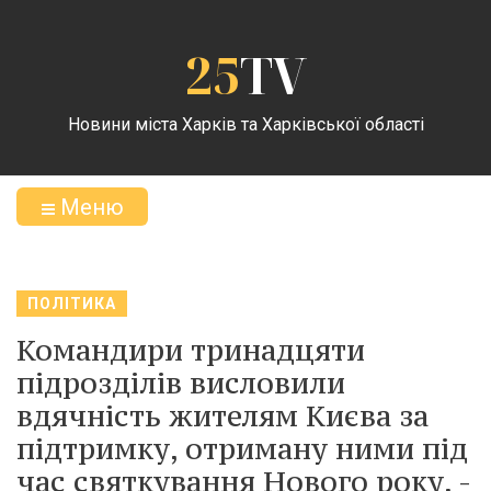
25
TV
Новини міста Харків та Харківської області
Меню
ПОЛІТИКА
Командири тринадцяти
підрозділів висловили
вдячність жителям Києва за
підтримку, отриману ними під
час святкування Нового року, -