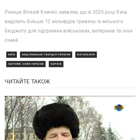
Раніше Віталій Кличко заявляв, що в 2025 році Київ
виділить більше 12 мільярдів гривень із міського
бюджету для підтримки військових, ветеранів та їхніх
сімей.
КИЇВ
НАЦІОНАЛЬНА ГВАРДІЯ УКРАЇНИ
БАТАЛЬЙОН
ЗБРОЙНІ СИЛИ УКРАЇНИ
ХАРКІВ
ЧИТАЙТЕ ТАКОЖ