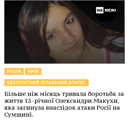
РОСІЯ
КИЇВ
БЕЗПІЛОТНИЙ ЛІТАЛЬНИЙ АПАРАТ
Більше ніж місяць тривала боротьба за
життя 13-річної Олександри Макухи,
яка загинула внаслідок атаки Росії на
Сумщині.