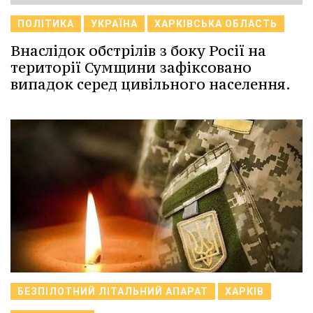
ПОЛІТИКА
УКРАЇНА
ХАРКІВСЬКА ОБЛАСТЬ
Внаслідок обстрілів з боку Росії на
території Сумщини зафіксовано
випадок серед цивільного населення.
БЕЗПІЛОТНИЙ ЛІТАЛЬНИЙ АПАРАТ
ХАРКІВ