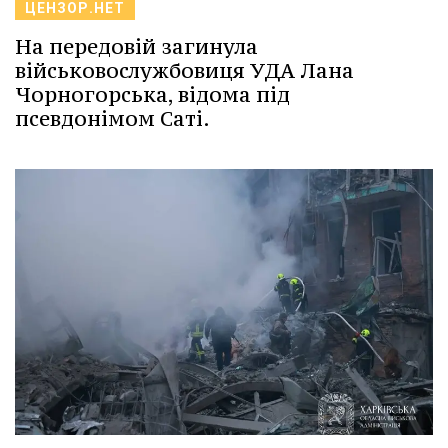
ЦЕНЗОР.НЕТ
На передовій загинула
військовослужбовиця УДА Лана
Чорногорська, відома під
псевдонімом Саті.