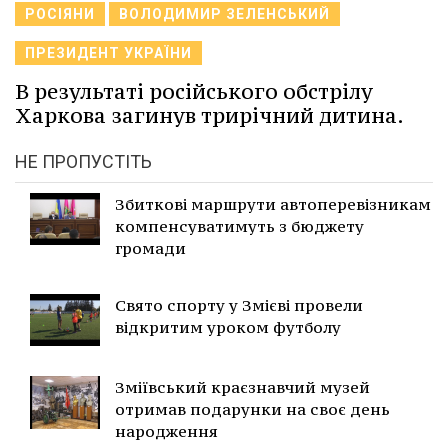
РОСІЯНИ
ВОЛОДИМИР ЗЕЛЕНСЬКИЙ
ПРЕЗИДЕНТ УКРАЇНИ
В результаті російського обстрілу
Харкова загинув трирічний дитина.
НЕ ПРОПУСТІТЬ
Збиткові маршрути автоперевізникам
компенсуватимуть з бюджету
громади
Свято спорту у Змієві провели
відкритим уроком футболу
Зміївський краєзнавчий музей
отримав подарунки на своє день
народження