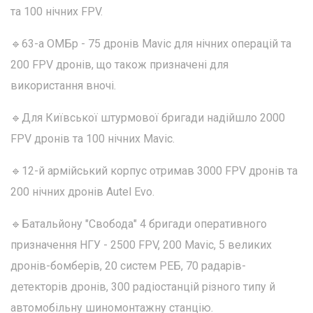
та 100 нічних FPV.
🔹63-а ОМБр - 75 дронів Mavic для нічних операцій та
200 FPV дронів, що також призначені для
використання вночі.
🔹Для Київської штурмової бригади надійшло 2000
FPV дронів та 100 нічних Mavic.
🔹12-й армійський корпус отримав 3000 FPV дронів та
200 нічних дронів Autel Evo.
🔹Батальйону "Свобода" 4 бригади оперативного
призначення НГУ - 2500 FPV, 200 Mavic, 5 великих
дронів-бомберів, 20 систем РЕБ, 70 радарів-
детекторів дронів, 300 радіостанцій різного типу й
автомобільну шиномонтажну станцію.