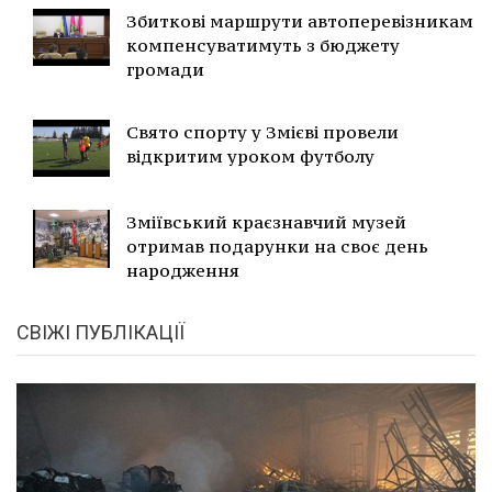
Збиткові маршрути автоперевізникам
компенсуватимуть з бюджету
громади
Свято спорту у Змієві провели
відкритим уроком футболу
Зміївський краєзнавчий музей
отримав подарунки на своє день
народження
СВІЖІ ПУБЛІКАЦІЇ