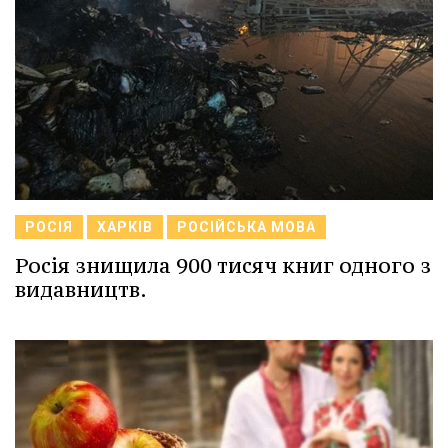
РОСІЯ
ХАРКІВ
РОСІЙСЬКА МОВА
Росія знищила 900 тисяч книг одного з
видавництв.