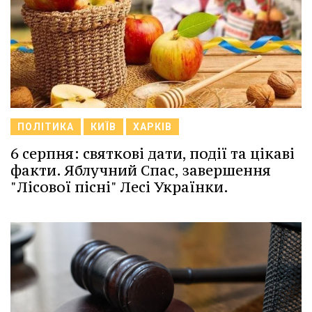
ПОЛІТИКА
КИЇВ
ХАРКІВ
6 серпня: святкові дати, події та цікаві
факти. Яблучний Спас, завершення
"Лісової пісні" Лесі Українки.