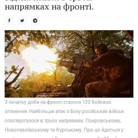
напрямках на фронті.
З початку доби на фронті сталося 133 бойових
зіткнення. Найбільше атак з боку російських військ
спостерігалося в трьох напрямках: Покровському,
Новопавлівському та Курському. Про це йдеться у