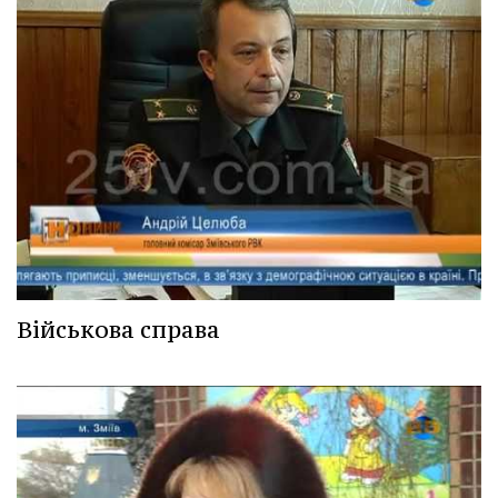
Військова справа