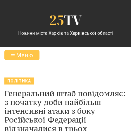
25
TV
Новини міста Харків та Харківської області
Меню
ПОЛІТИКА
Генеральний штаб повідомляє:
з початку доби найбільш
інтенсивні атаки з боку
Російської Федерації
відзначалися в трьох