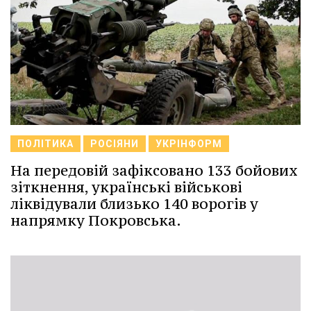
ПОЛІТИКА
РОСІЯНИ
УКРІНФОРМ
На передовій зафіксовано 133 бойових
зіткнення, українські військові
ліквідували близько 140 ворогів у
напрямку Покровська.