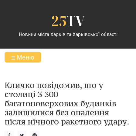
25
TV
Новини міста Харків та Харківської області
Меню
Кличко повідомив, що у
столиці 3 300
багатоповерхових будинків
залишилися без опалення
після нічного ракетного удару.