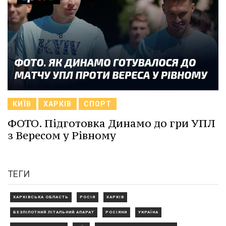
КИЇВ
ХАРКІВ
СПОРТ
ФОТО. Підготовка Динамо до гри УПЛ
з Вересом у Рівному
ТЕГИ
ХАРКІВСЬКА ОБЛАСТЬ
РОСІЯ
ХАРКІВ
БЕЗПІЛОТНИЙ ЛІТАЛЬНИЙ АПАРАТ
РОСІЯНИ
УКРАЇНА