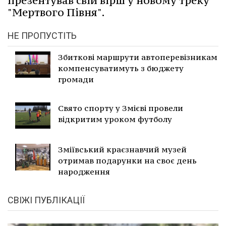
презентував свій вірш у новому треку
"Мертвого Півня".
НЕ ПРОПУСТІТЬ
Збиткові маршрути автоперевізникам
компенсуватимуть з бюджету
громади
Свято спорту у Змієві провели
відкритим уроком футболу
Зміївський краєзнавчий музей
отримав подарунки на своє день
народження
СВІЖІ ПУБЛІКАЦІЇ