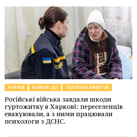
ХАРКІВ
БОЙОВІ ДІЇ
ТЕПЛОВА ЕНЕРГІЯ
Російські війська завдали шкоди
гуртожитку в Харкові: переселенців
евакуювали, а з ними працювали
психологи з ДСНС.