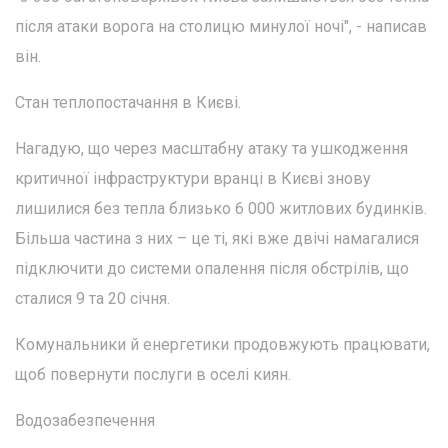
після атаки ворога на столицю минулої ночі", - написав
він.
Стан теплопостачання в Києві.
Нагадую, що через масштабну атаку та ушкодження
критичної інфраструктури вранці в Києві знову
лишилися без тепла близько 6 000 житлових будинків.
Більша частина з них – це ті, які вже двічі намагалися
підключити до системи опалення після обстрілів, що
сталися 9 та 20 січня.
Комунальники й енергетики продовжують працювати,
щоб повернути послуги в оселі киян.
Водозабезпечення