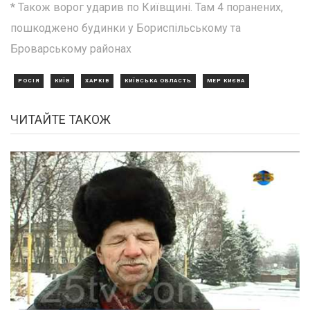
* Також ворог ударив по Київщині. Там 4 поранених,
пошкоджено будинки у Бориспільському та
Броварському районах
РОСІЯ
КИЇВ
ХАРКІВ
КИЇВСЬКА ОБЛАСТЬ
МЕР КИЄВА
ЧИТАЙТЕ ТАКОЖ