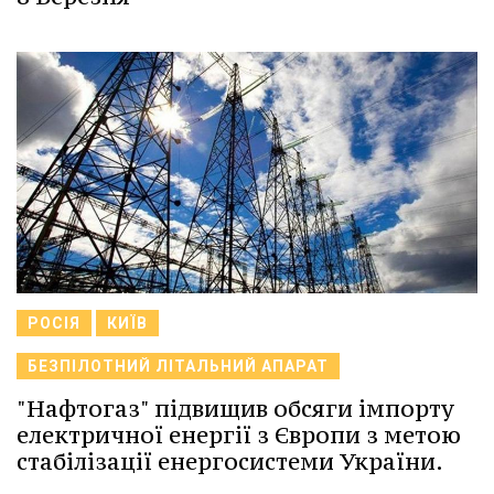
РОСІЯ
КИЇВ
БЕЗПІЛОТНИЙ ЛІТАЛЬНИЙ АПАРАТ
"Нафтогаз" підвищив обсяги імпорту
електричної енергії з Європи з метою
стабілізації енергосистеми України.