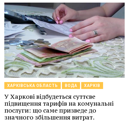
ХАРКІВСЬКА ОБЛАСТЬ
ВОДА
ХАРКІВ
У Харкові відбудеться суттєве
підвищення тарифів на комунальні
послуги: що саме призведе до
значного збільшення витрат.