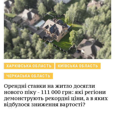
ХАРКІВСЬКА ОБЛАСТЬ
КИЇВСЬКА ОБЛАСТЬ
ЧЕРКАСЬКА ОБЛАСТЬ
Орендні ставки на житло досягли
нового піку - 111 000 грн: які регіони
демонструють рекордні ціни, а в яких
відбулося зниження вартості?