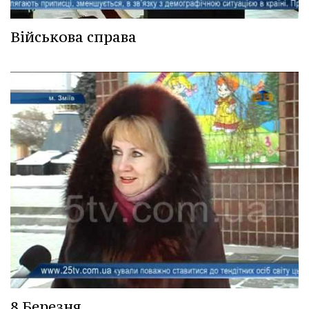
Військова справа
8 Березня