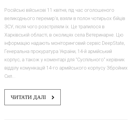
Російські військові 11 квітня, під час оголошеного
великоднього перемир'я, взяли в полон чотирьох бійців
ЗСУ, після чого розстріляли їх. Це трапилося в
Харківській області, в околицях села Ветеринарне. Цю
інформацію надають моніторинговий сервіс DeepState,
Генеральна прокуратура України, 14-й армійський
корпус, а також у коментарі для "Суспільного" керівник
відділу комунікацій 14-го армійського корпусу Збройних
Сил...
ЧИТАТИ ДАЛІ