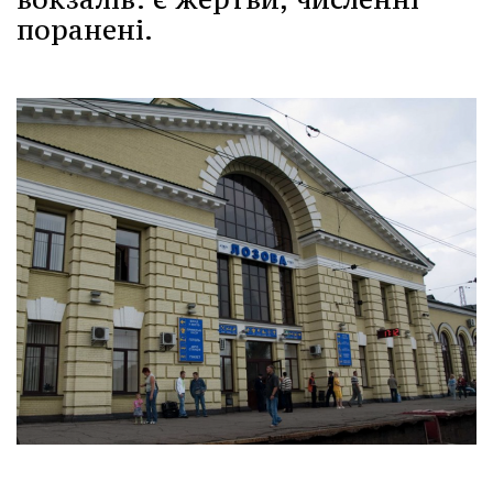
поранені.