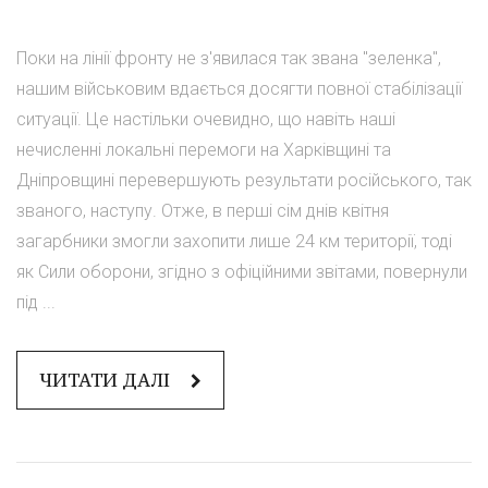
Поки на лінії фронту не з'явилася так звана "зеленка",
нашим військовим вдається досягти повної стабілізації
ситуації. Це настільки очевидно, що навіть наші
нечисленні локальні перемоги на Харківщині та
Дніпровщині перевершують результати російського, так
званого, наступу. Отже, в перші сім днів квітня
загарбники змогли захопити лише 24 км території, тоді
як Сили оборони, згідно з офіційними звітами, повернули
під ...
ЧИТАТИ ДАЛІ