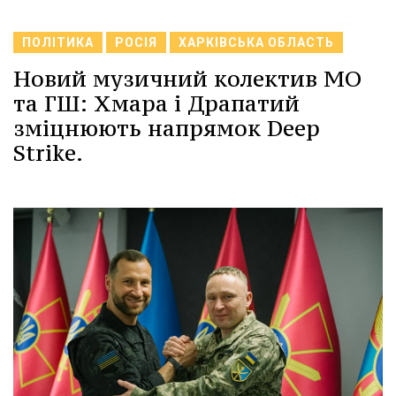
ПОЛІТИКА
РОСІЯ
ХАРКІВСЬКА ОБЛАСТЬ
Новий музичний колектив МО
та ГШ: Хмара і Драпатий
зміцнюють напрямок Deep
Strike.