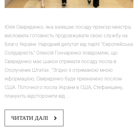
Юлія Свириденко, яка залишає посаду прем'єр-міністра,
висловила готовність продовжувати свою службу на
благо України. Народний депутат від партії "Європейська
Солідарність" Олексій Гончаренко повідомляє, що
Свириденко має шанси отримати посаду посла в
Сполучених Штатах. "Згідно з отриманою мною
інформацією, Свириденко буде призначено послом
США. Поточного посла України в США, Стефанішину,
планують відсторонити від ...
ЧИТАТИ ДАЛІ