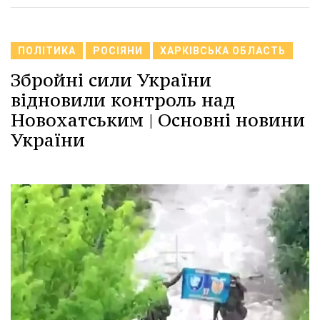
ПОЛІТИКА
РОСІЯНИ
ХАРКІВСЬКА ОБЛАСТЬ
Збройні сили України
відновили контроль над
Новохатським | Основні новини
України