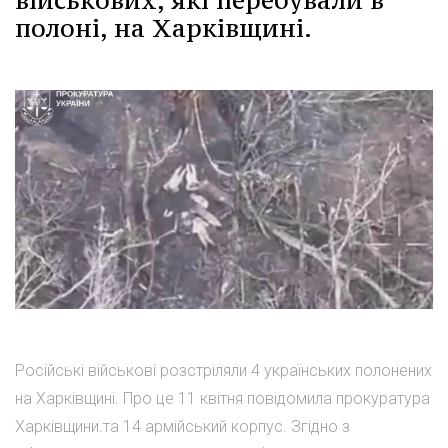
полоні, на Харківщині.
Російські військові розстріляли 4 українських полонених
на Харківщині. Про це 11 квітня повідомила прокуратура
Харківщини.та 14 армійський корпус. Згідно з