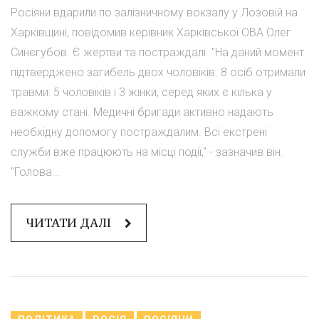
Росіяни вдарили по залізничному вокзалу у Лозовій на
Харківщині, повідомив керівник Харківської ОВА Олег
Синєгубов. Є жертви та постраждалі. "На даний момент
підтверджено загибель двох чоловіків. 8 осіб отримали
травми: 5 чоловіків і 3 жінки, серед яких є кілька у
важкому стані. Медичні бригади активно надають
необхідну допомогу постраждалим. Всі екстрені
служби вже працюють на місці події," - зазначив він.
"Голова...
ЧИТАТИ ДАЛІ