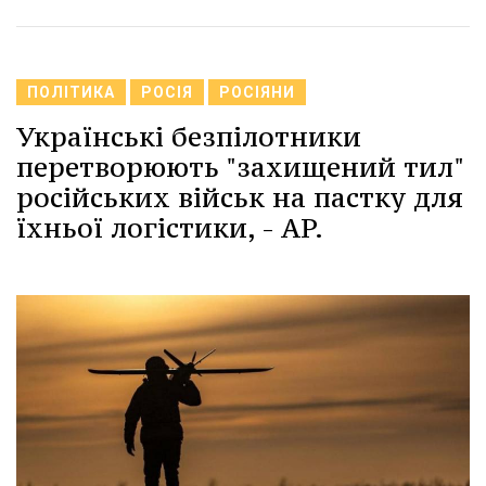
ПОЛІТИКА
РОСІЯ
РОСІЯНИ
Українські безпілотники
перетворюють "захищений тил"
російських військ на пастку для
їхньої логістики, - AP.