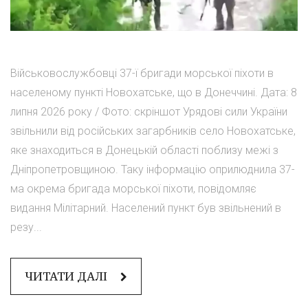
Військовослужбовці 37-ї бригади морської піхоти в
населеному пункті Новохатське, що в Донеччині. Дата: 8
липня 2026 року / Фото: скріншот Урядові сили України
звільнили від російських загарбників село Новохатське,
яке знаходиться в Донецькій області поблизу межі з
Дніпропетровщиною. Таку інформацію оприлюднила 37-
ма окрема бригада морської піхоти, повідомляє
видання Мілітарний. Населений пункт був звільнений в
резу...
ЧИТАТИ ДАЛІ