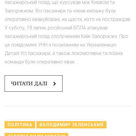
пасажирський поїзд, що курсував між Києвом та
Запоріжжям. Всі пасажири та члени екіпажу були
оперативно евакуйовані, на щастя, ніхто не постраждав.
У суботу, 18 липня, російський БПЛА атакував
пасажирський поїзд сполученням Київ-Запоріжжя. Про
це повідомляє УНН з посиланням на Укрзалізницю.
Деталі Усі пасажири, а також локомотивна та поїзна
команди були оперативно евак...
ЧИТАТИ ДАЛІ
ПОЛІТИКА
ВОЛОДИМИР ЗЕЛЕНСЬКИЙ