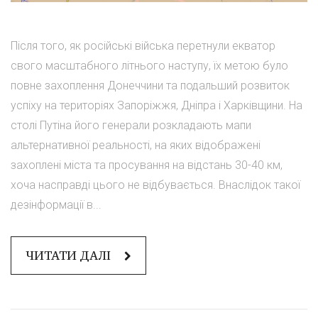
Після того, як російські війська перетнули екватор
свого масштабного літнього наступу, їх метою було
повне захоплення Донеччини та подальший розвиток
успіху на територіях Запоріжжя, Дніпра і Харківщини. На
столі Путіна його генерали розкладають мапи
альтернативної реальності, на яких відображені
захоплені міста та просування на відстань 30-40 км,
хоча насправді цього не відбувається. Внаслідок такої
дезінформації в...
ЧИТАТИ ДАЛІ