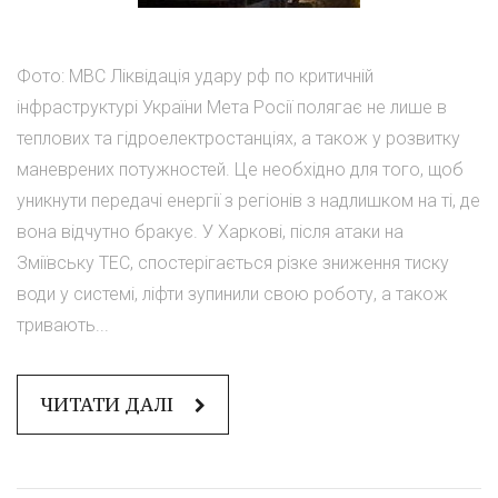
Фото: МВС Ліквідація удару рф по критичній
інфраструктурі України Мета Росії полягає не лише в
теплових та гідроелектростанціях, а також у розвитку
маневрених потужностей. Це необхідно для того, щоб
уникнути передачі енергії з регіонів з надлишком на ті, де
вона відчутно бракує. У Харкові, після атаки на
Зміївську ТЕС, спостерігається різке зниження тиску
води у системі, ліфти зупинили свою роботу, а також
тривають...
ЧИТАТИ ДАЛІ