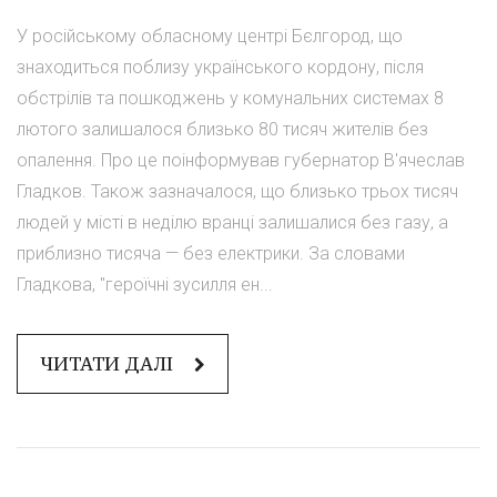
У російському обласному центрі Бєлгород, що
знаходиться поблизу українського кордону, після
обстрілів та пошкоджень у комунальних системах 8
лютого залишалося близько 80 тисяч жителів без
опалення. Про це поінформував губернатор В'ячеслав
Гладков. Також зазначалося, що близько трьох тисяч
людей у місті в неділю вранці залишалися без газу, а
приблизно тисяча — без електрики. За словами
Гладкова, "героїчні зусилля ен...
ЧИТАТИ ДАЛІ