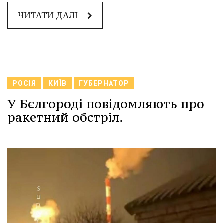
ЧИТАТИ ДАЛІ
РОСІЯ
КИЇВ
ГУБЕРНАТОР
У Бєлгороді повідомляють про
ракетний обстріл.