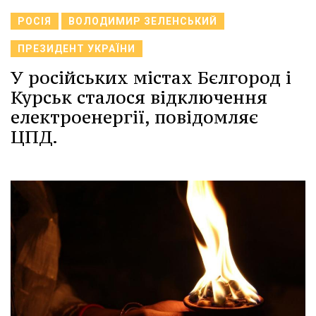
РОСІЯ
ВОЛОДИМИР ЗЕЛЕНСЬКИЙ
ПРЕЗИДЕНТ УКРАЇНИ
У російських містах Бєлгород і
Курськ сталося відключення
електроенергії, повідомляє
ЦПД.