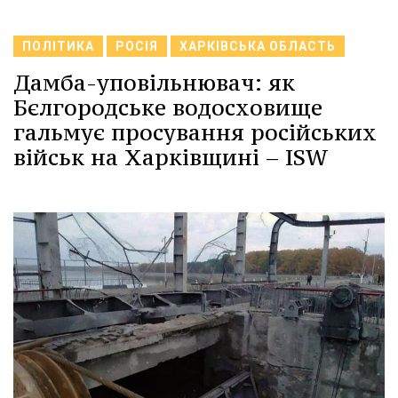
ПОЛІТИКА
РОСІЯ
ХАРКІВСЬКА ОБЛАСТЬ
Дамба-уповільнювач: як
Бєлгородське водосховище
гальмує просування російських
військ на Харківщині – ISW