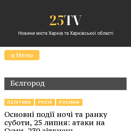
25
TV
Новини міста Харків та Харківської області
Меню
Бєлгород
ПОЛІТИКА
РОСІЯ
РОСІЯНИ
Основні події ночі та ранку
суботи, 25 липня: атаки на
Суми, 230 зіткнень.