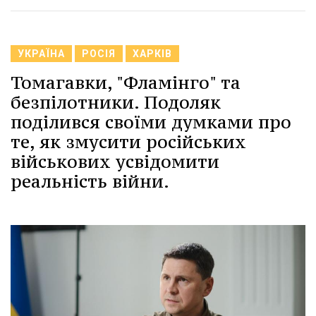
УКРАЇНА
РОСІЯ
ХАРКІВ
Томагавки, "Фламінго" та
безпілотники. Подоляк
поділився своїми думками про
те, як змусити російських
військових усвідомити
реальність війни.