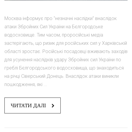
Москва інформує про "незначні наслідки" внаслідок
атаки Збройних Сил України на Бєлгородське
водосховище. Тим часом, проросійські медіа
застерігають, що ризик для російських сил у Харківській
області зростає. Російські посадовці вживають заходів
для усунення наслідків удару Збройних сил України по
греблі Бєлгородського водосховища, що знаходиться
на річці Сіверський Донець. Внаслідок атаки виникли
пошкодження, які ...
ЧИТАТИ ДАЛІ