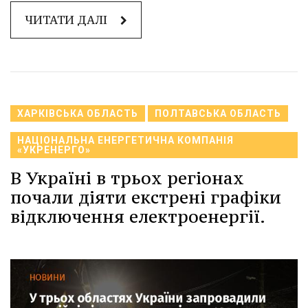
ЧИТАТИ ДАЛІ
ХАРКІВСЬКА ОБЛАСТЬ
ПОЛТАВСЬКА ОБЛАСТЬ
НАЦІОНАЛЬНА ЕНЕРГЕТИЧНА КОМПАНІЯ
«УКРЕНЕРГО»
В Україні в трьох регіонах
почали діяти екстрені графіки
відключення електроенергії.