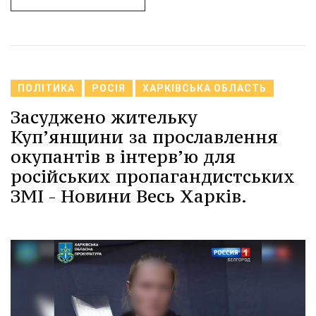
ПОЛІТИКА
РОСІЯ
ХАРКІВСЬКА ОБЛАСТЬ
Засуджено жительку
Куп’янщини за прославлення
окупантів в інтерв’ю для
російських пропагандистських
ЗМІ - Новини Весь Харків.