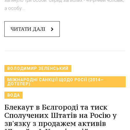
загинуло три особи. Серед загиблих - 49-річний чоловік,
а особу...
ЧИТАТИ ДАЛІ
ВОЛОДИМИР ЗЕЛЕНСЬКИЙ
МІЖНАРОДНІ САНКЦІЇ ЩОДО РОСІЇ (2014—
ДОТЕПЕР)
ВОДА
Блекаут в Бєлгороді та тиск
Сполучених Штатів на Росію у
зв'язку з продажем активів