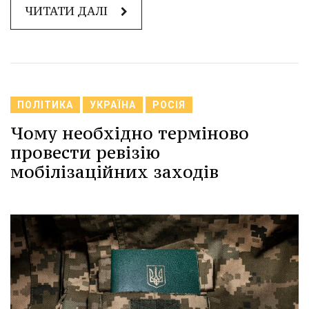
ЧИТАТИ ДАЛІ
ПОЛІТИКА
УКРАЇНА
РОСІЯ
Чому необхідно терміново
провести ревізію
мобілізаційних заходів