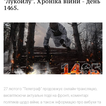
"Лукойлу". Хроніка війни - день
1465.
27 лютого "Телеграф" продовжує онлайн-трансляцію,
висвітлюючи актуальні події на фронті, коментарі
політиків щодо війни, а також інформацію про вибухи та