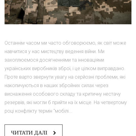
Останнім часом ми часто обговорюємо, як світ може
навчитися у нас мистецтву ведення війни. Ми
захоплюємося досягненнями та інноваціями
українських виробників зброї, і це цілком виправдано.
Проте варто звернути увагу на серйозні проблеми, які
накопичуються в наших збройних силах через
виснаження особового складу та критичну нестачу
резервів, які могли б прийти на їх місце. На четвертому
році конфлікту термін "мобілі...
ЧИТАТИ ДАЛІ