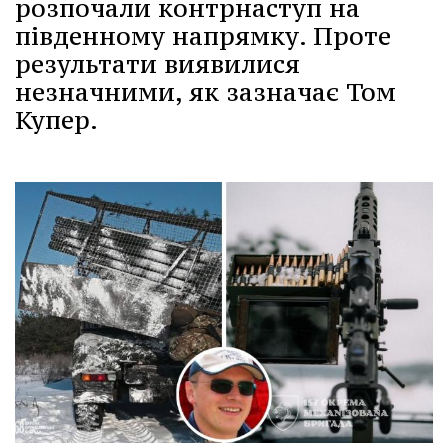
розпочали контрнаступ на
південному напрямку. Проте
результати виявилися
незначними, як зазначає Том
Купер.