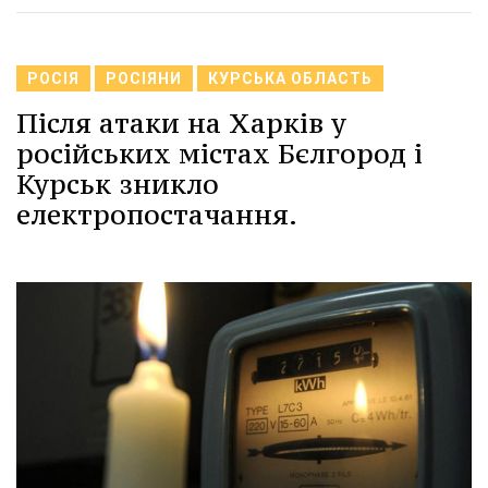
РОСІЯ
РОСІЯНИ
КУРСЬКА ОБЛАСТЬ
Після атаки на Харків у
російських містах Бєлгород і
Курськ зникло
електропостачання.