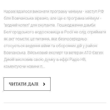
Наразі вдалося виконати програму мінімум - наступ РФ
біля Вовчанська зірвано, але ще є програма мінімум -
"водний котел" для окупантів. Пошкодження дамби
Бєлгородського водосховища в Росії не слід сприймати
як акт помсти; це питання, яке безпосередньо
стосується ведення війни та оборонних дій у районі
Вовчанська. Військовий експерт та ветеран АТО Євген
Дикий висловив свою думку в ефірі Радіо НВ,
коментуючи новини п...
ЧИТАТИ ДАЛІ