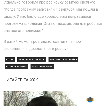
Схвально говорила про російську освітню систему:
"Когда программу запустили 1 сентября, мы пошли в
школу. У нас было все хорошо, нам понравилось
программа школьная. Она не тяжелая, она для ребенка,
она все это понимает".
В даний момент розглядається питання про
оголошення підозрюваної в розшук.
РОСІЯ
ХАРКІВСЬКА ОБЛАСТЬ
ЗБРОЙНІ СИЛИ УКРАЇНИ
РОСІЙСЬКА МОВА
АГРЕСИВНА ВІЙНА
ЧИТАЙТЕ ТАКОЖ