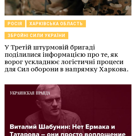
РОСІЯ
ХАРКІВСЬКА ОБЛАСТЬ
ЗБРОЙНІ СИЛИ УКРАЇНИ
У Третій штурмовій бригаді
поділилися інформацією про те, як
ворог ускладнює логістичні процеси
для Сил оборони в напрямку Харкова.