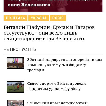
ПОЛІТИКА
УКРАЇНА
РОСІЯ
Виталий Шабунин: Ермак и Татаров
отсутствуют - они всего лишь
олицетворение воли Зеленского.
НЕ ПРОПУСТІТЬ
Збиткові маршрути автоперевізникам
компенсуватимуть з бюджету
громади
Свято спорту у Змієві провели
відкритим уроком футболу
Зміївський краєзнавчий музей