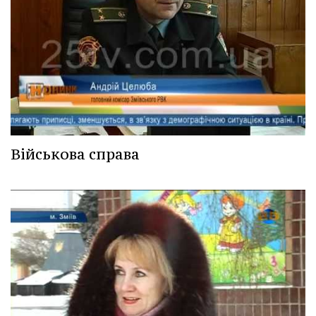
Військова справа