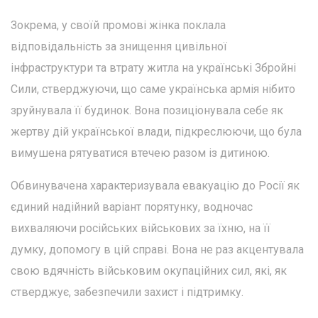
Зокрема, у своїй промові жінка поклала
відповідальність за знищення цивільної
інфраструктури та втрату житла на українські Збройні
Сили, стверджуючи, що саме українська армія нібито
зруйнувала її будинок. Вона позиціонувала себе як
жертву дій української влади, підкреслюючи, що була
вимушена рятуватися втечею разом із дитиною.
Обвинувачена характеризувала евакуацію до Росії як
єдиний надійний варіант порятунку, водночас
вихваляючи російських військових за їхню, на її
думку, допомогу в цій справі. Вона не раз акцентувала
свою вдячність військовим окупаційних сил, які, як
стверджує, забезпечили захист і підтримку.