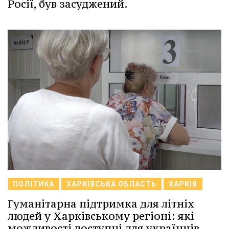
Росії, був засуджений.
ПОЛІТИКА
ХАРКІВСЬКА ОБЛАСТЬ
ХАРКІВ
Гуманітарна підтримка для літніх
людей у Харківському регіоні: які
можливості доступні для українців.