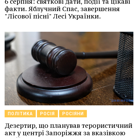
6 серпня: святкові дати, події та цікаві
факти. Яблучний Спас, завершення
"Лісової пісні" Лесі Українки.
ПОЛІТИКА
РОСІЯ
РОСІЯНИ
Дезертир, що планував терористичний
акт у центрі Запоріжжя за вказівкою