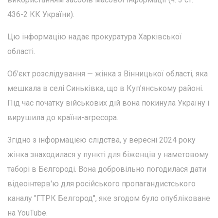
436-2 КК України).
Цю інформацію надає прокуратура Харківської
області.
Об'єкт розслідування — жінка з Вінницької області, яка
мешкала в селі Синьківка, що в Купʼянському районі.
Під час початку військових дій вона покинула Україну і
вирушила до країни-агресора.
Згідно з інформацією слідства, у вересні 2024 року
жінка знаходилася у пункті для біженців у наметовому
таборі в Бєлгороді. Вона добровільно погодилася дати
відеоінтерв'ю для російського пропагандистського
каналу "ГТРК Белгород", яке згодом було опубліковане
на YouTube.