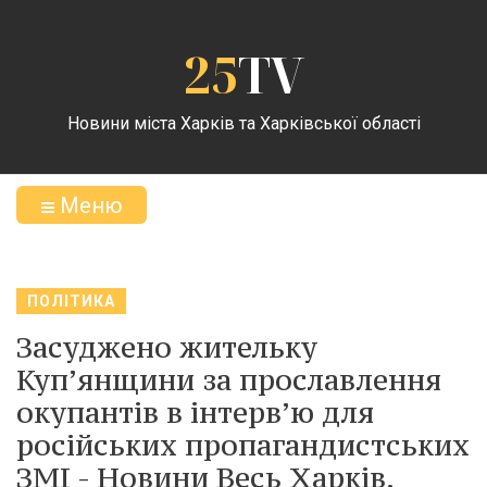
25
TV
Новини міста Харків та Харківської області
Меню
ПОЛІТИКА
Засуджено жительку
Куп’янщини за прославлення
окупантів в інтерв’ю для
російських пропагандистських
ЗМІ - Новини Весь Харків.