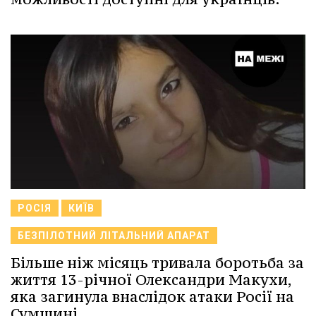
РОСІЯ
КИЇВ
БЕЗПІЛОТНИЙ ЛІТАЛЬНИЙ АПАРАТ
Більше ніж місяць тривала боротьба за
життя 13-річної Олександри Макухи,
яка загинула внаслідок атаки Росії на
Сумщині.