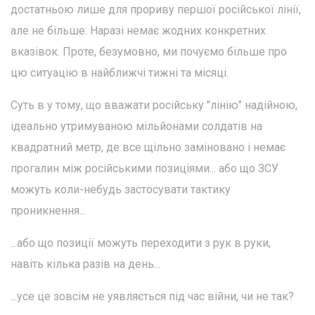
достатньою лише для прориву першої російської лінії,
але не більше. Наразі немає жодних конкретних
вказівок. Проте, безумовно, ми почуємо більше про
цю ситуацію в найближчі тижні та місяці.
Суть в у тому, що вважати російську "лінію" надійною,
ідеально утримуваною мільйонами солдатів на
квадратний метр, де все щільно заміновано і немає
прогалин між російськими позиціями... або що ЗСУ
можуть коли-небудь застосувати тактику
проникнення...
...або що позиції можуть переходити з рук в руки,
навіть кілька разів на день...
...усе це зовсім не уявляється під час війни, чи не так?