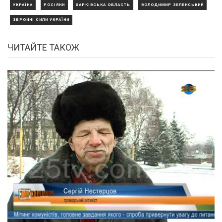
УКРАЇНА
РОСІЯНИ
ХАРКІВСЬКА ОБЛАСТЬ
ВОЛОДИМИР ЗЕЛЕНСЬКИЙ
ЗБРОЙНІ СИЛИ УКРАЇНИ
ЧИТАЙТЕ ТАКОЖ