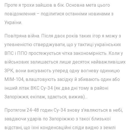
Проте я трохи зайшов в бік. Основна мета цього
повідомлення – поділитися останніми новинами з
України.
Повітряна війна. Після двох років таких ігор я можу з
упевненістю стверджувати, що у тактиці українських
ВПС і ППО простежується чітка закономірність. Коли у
військових залишається лише десяток найважливіших
ЗРК, вони висувають уперед одну вогневу одиницю
MIM-104, влаштовують засідку й збивають один або
інший літак ВКС Су-34 (як два дні тому в районі
Запоріжжя; екіпаж, здається, вижив)...
Протягом 24-48 годин Су-34 знову з'являються в небі,
завдаючи ударів по Запоріжжю з такої близької
відстані, що їхні конденсаційні сліди видно з землі