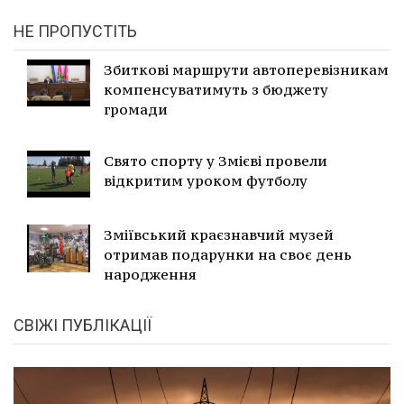
НЕ ПРОПУСТІТЬ
Збиткові маршрути автоперевізникам
компенсуватимуть з бюджету
громади
Свято спорту у Змієві провели
відкритим уроком футболу
Зміївський краєзнавчий музей
отримав подарунки на своє день
народження
СВІЖІ ПУБЛІКАЦІЇ