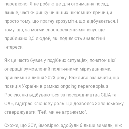
перевіряю. Я не роблю це для отримання посад,
лайків, частки ринку чи інших нікчемних причин, а
просто тому, що прагну зрозуміти, що відбувається, і
тому, що, за моїми спостереженнями, існує ще
приблизно 3,5 людей, які поділяють аналогічні
інтереси.
Як це часто буває у подібних ситуаціях, початок цієї
операції зумовлений політичними міркуваннями,
принаймні з липня 2023 року. Важливо зазначити, що
позиція України в рамках ongoing переговорів з
Росією, які відбуваються за посередництва США та
ОАЕ, відіграє ключову роль. Це дозволяє Зеленському
стверджувати: "Гей, ми не втрачаємо".
Схоже, що ЗСУ, ймовірно, здобули більше земель, ніж