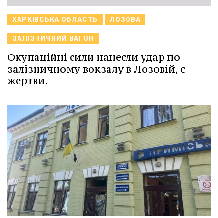
ХАРКІВСЬКА ОБЛАСТЬ
ЛОЗОВА
ЗАЛІЗНИЧНИЙ ВАГОН
Окупаційні сили нанесли удар по
залізничному вокзалу в Лозовій, є
жертви.