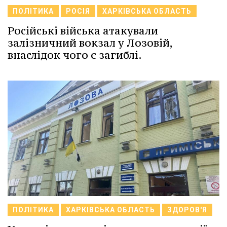
ПОЛІТИКА
РОСІЯ
ХАРКІВСЬКА ОБЛАСТЬ
Російські війська атакували
залізничний вокзал у Лозовій,
внаслідок чого є загиблі.
ПОЛІТИКА
ХАРКІВСЬКА ОБЛАСТЬ
ЗДОРОВ'Я