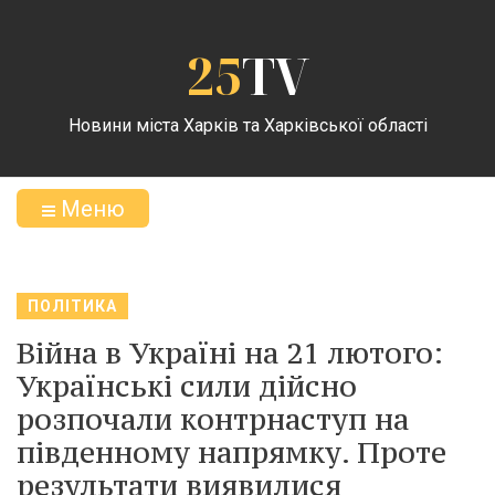
25
TV
Новини міста Харків та Харківської області
Меню
ПОЛІТИКА
Війна в Україні на 21 лютого:
Українські сили дійсно
розпочали контрнаступ на
південному напрямку. Проте
результати виявилися