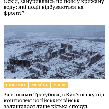
Оскіл, занурившись по пояс у крижану
воду: які події відбуваються на
фронті?
ПОЛІТИКА
УКРАЇНА
РОСІЯ
За словами Трегубова, в Куп'янську під
контролем російських військ
залишилося лише кілька споруд.