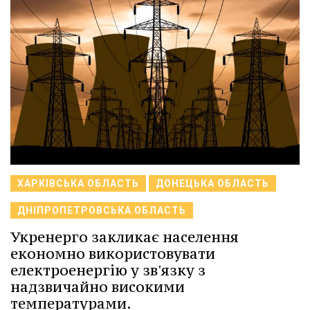
ХАРКІВСЬКА ОБЛАСТЬ
ДОНЕЦЬКА ОБЛАСТЬ
ДНІПРОПЕТРОВСЬКА ОБЛАСТЬ
Укренерго закликає населення
економно використовувати
електроенергію у зв'язку з
надзвичайно високими
температурами.