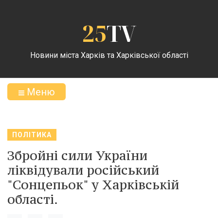
25
TV
Новини міста Харків та Харківської області
Меню
ПОЛІТИКА
Збройні сили України
ліквідували російський
"Сонцепьок" у Харківській
області.