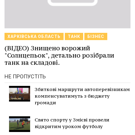
ХАРКІВСЬКА ОБЛАСТЬ
ТАНК
БІЗНЕС
(ВІДЕО) Знищено ворожий
"Солнцепьок", детально розібрали
танк на складові.
НЕ ПРОПУСТІТЬ
Збиткові маршрути автоперевізникам
компенсуватимуть з бюджету
громади
Свято спорту у Змієві провели
відкритим уроком футболу