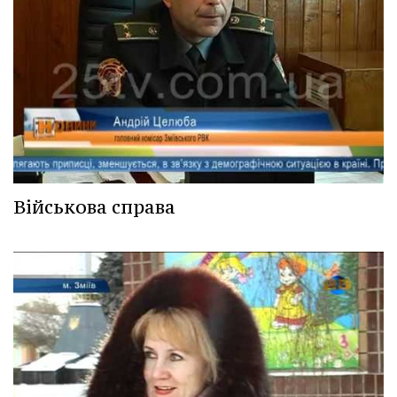
Військова справа