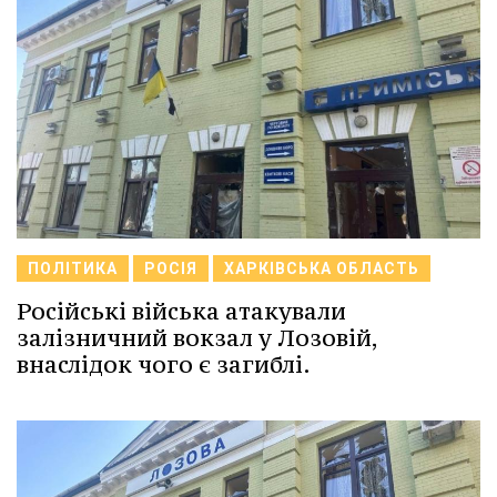
ПОЛІТИКА
РОСІЯ
ХАРКІВСЬКА ОБЛАСТЬ
Російські війська атакували
залізничний вокзал у Лозовій,
внаслідок чого є загиблі.