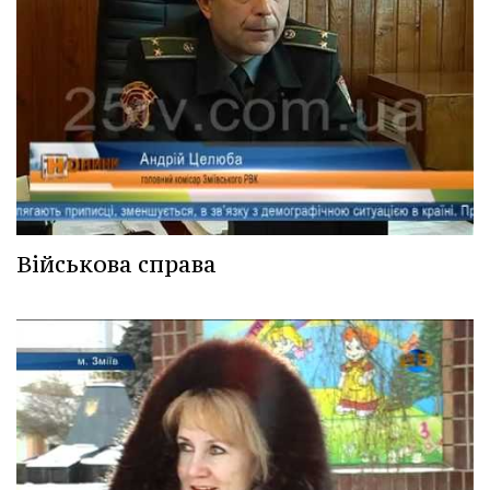
Військова справа