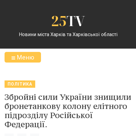
25
TV
Новини міста Харків та Харківської області
Меню
ПОЛІТИКА
Збройні сили України знищили
бронетанкову колону елітного
підрозділу Російської
Федерації.