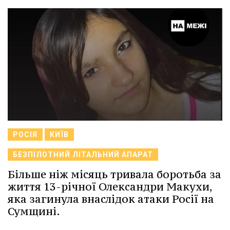
РОСІЯ
КИЇВ
БЕЗПІЛОТНИЙ ЛІТАЛЬНИЙ АПАРАТ
Більше ніж місяць тривала боротьба за
життя 13-річної Олександри Макухи,
яка загинула внаслідок атаки Росії на
Сумщині.