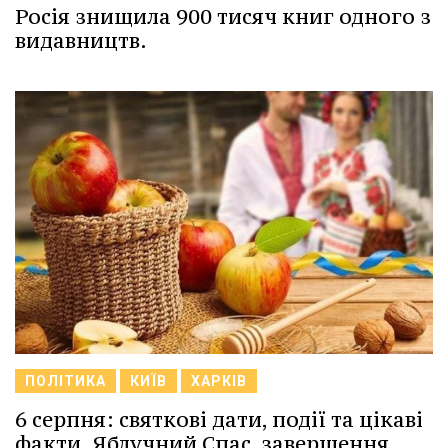
Росія знищила 900 тисяч книг одного з
видавництв.
ПОЛІТИКА
КИЇВ
ХАРКІВ
6 серпня: святкові дати, події та цікаві
факти. Яблучний Спас, завершення