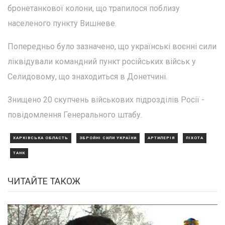
бронетанкової колони, що трапилося поблизу
населеного пункту Вишневе.
Попередньо було зазначено, що українські воєнні сили
ліквідували командний пункт російських військ у
Селидовому, що знаходиться в Донетчині.
Знищено 20 скупчень військових підрозділів Росії -
повідомлення Генерального штабу.
ХАРКІВСЬКА ОБЛАСТЬ
ЗБРОЙНІ СИЛИ УКРАЇНИ
АРТИЛЕРІЯ
ПІХОТА
ТАНК
ЧИТАЙТЕ ТАКОЖ