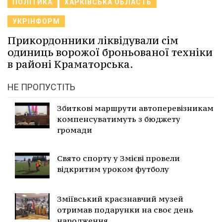
ПОЛІТИКА
ХАРКІВСЬКА ОБЛАСТЬ
УКРІНФОРМ
Прикордонники ліквідували сім
одиниць ворожої броньованої техніки
в районі Краматорська.
НЕ ПРОПУСТІТЬ
Збиткові маршрути автоперевізникам
компенсуватимуть з бюджету
громади
Свято спорту у Змієві провели
відкритим уроком футболу
Зміївський краєзнавчий музей
отримав подарунки на своє день
народження