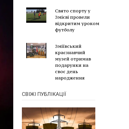
Свято спорту у
Змієві провели
відкритим уроком
футболу
Зміївський
краєзнавчий
музей отримав
подарунки на
своє день
народження
СВІЖІ ПУБЛІКАЦІЇ