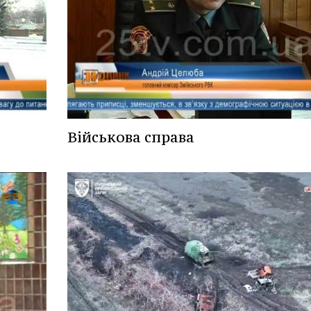
Військова справа