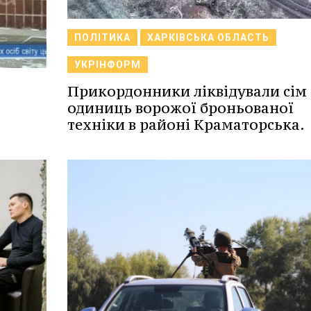
ПОЛІТИКА
ХАРКІВСЬКА ОБЛАСТЬ
УКРІНФОРМ
Прикордонники ліквідували сім
одиниць ворожої броньованої
техніки в районі Краматорська.