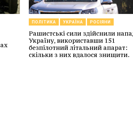
ПОЛІТИКА
УКРАЇНА
РОСІЯНИ
Рашистські сили здійснили напа
Україну, використавши 151
дах
безпілотний літальний апарат:
скільки з них вдалося знищити.