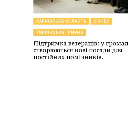
ХАРКІВСЬКА ОБЛАСТЬ
БІЗНЕС
УКРАЇНСЬКА ГРИВНЯ
Підтримка ветеранів: у грома
створюються нові посади для
постійних помічників.