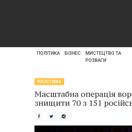
ПОЛІТИКА
БІЗНЕС
МИСТЕЦТВО ТА
РОЗВАГИ
ПОЛІТИКА
Масштабна операція воро
знищити 70 з 151 російс