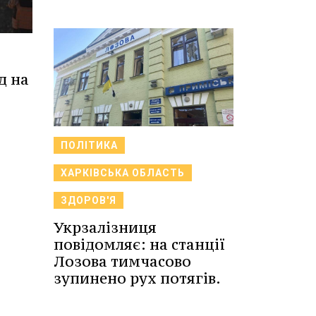
д на
ПОЛІТИКА
ХАРКІВСЬКА ОБЛАСТЬ
ЗДОРОВ'Я
Укрзалізниця
повідомляє: на станції
Лозова тимчасово
зупинено рух потягів.