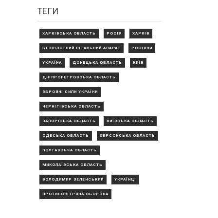
ТЕГИ
ХАРКІВСЬКА ОБЛАСТЬ
РОСІЯ
ХАРКІВ
БЕЗПІЛОТНИЙ ЛІТАЛЬНИЙ АПАРАТ
РОСІЯНИ
УКРАЇНА
ДОНЕЦЬКА ОБЛАСТЬ
КИЇВ
ДНІПРОПЕТРОВСЬКА ОБЛАСТЬ
ЗБРОЙНІ СИЛИ УКРАЇНИ
ЧЕРНІГІВСЬКА ОБЛАСТЬ
ЗАПОРІЗЬКА ОБЛАСТЬ
КИЇВСЬКА ОБЛАСТЬ
ОДЕСЬКА ОБЛАСТЬ
ХЕРСОНСЬКА ОБЛАСТЬ
ПОЛТАВСЬКА ОБЛАСТЬ
МИКОЛАЇВСЬКА ОБЛАСТЬ
ВОЛОДИМИР ЗЕЛЕНСЬКИЙ
УКРАЇНЦІ
ПРОТИПОВІТРЯНА ОБОРОНА