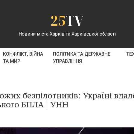
25
TV
Новини міста Харків та Харківської області
КОНФЛІКТ, ВІЙНА
ПОЛІТИКА ТА ДЕРЖАВНЕ
ТЕ
ТА МИР
УПРАВЛІННЯ
жих безпілотників: Україні вдал
ького БПЛА | УНН