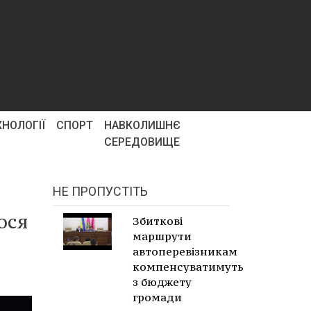
ХНОЛОГІЇ
СПОРТ
НАВКОЛИШНЄ
СЕРЕДОВИЩЕ
НЕ ПРОПУСТІТЬ
ося
Збиткові
маршрути
автоперевізникам
компенсуватимуть
з бюджету
громади