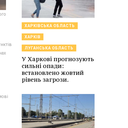
ого
ХАРКІВСЬКА ОБЛАСТЬ
ХАРКІВ
унктів
ЛУГАНСЬКА ОБЛАСТЬ
нах
У Харкові прогнозують
сильні опади:
встановлено жовтий
рівень загрози.
мові