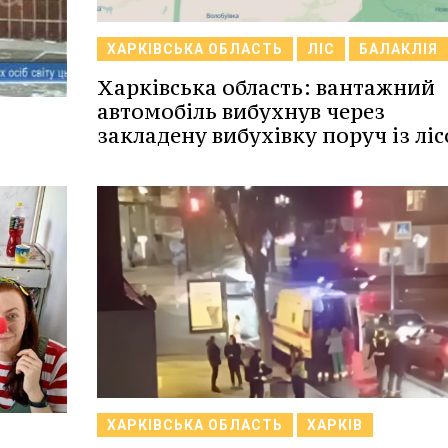
ХАРКІВСЬКА ОБЛАСТЬ
ЛІС
БАЛАКЛІЯ
Харківська область: вантажний
автомобіль вибухнув через
закладену вибухівку поруч із ліс
ХАРКІВСЬКА ОБЛАСТЬ
ХАРКІВ