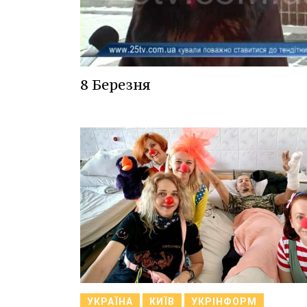
8 Березня
УКРАЇНА
КИЇВ
УКРІНФОРМ