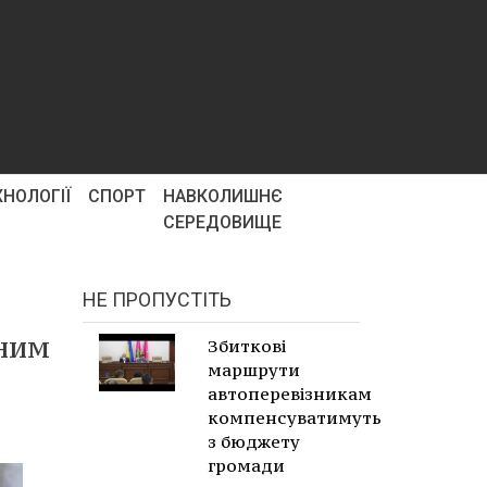
ХНОЛОГІЇ
СПОРТ
НАВКОЛИШНЄ
СЕРЕДОВИЩЕ
НЕ ПРОПУСТІТЬ
дним
Збиткові
маршрути
автоперевізникам
компенсуватимуть
з бюджету
громади