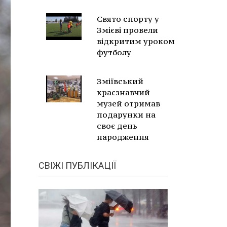
Свято спорту у
Змієві провели
відкритим уроком
футболу
Зміївський
краєзнавчий
музей отримав
подарунки на
своє день
народження
СВІЖІ ПУБЛІКАЦІЇ