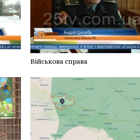
Військова справа