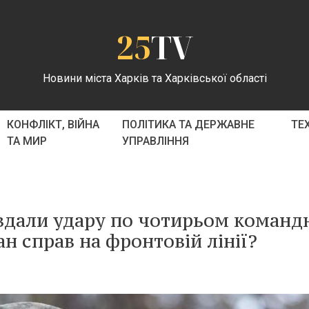
25
TV
Новини міста Харків та Харківської області
КОНФЛІКТ, ВІЙНА
ПОЛІТИКА ТА ДЕРЖАВНЕ
ТЕ
ТА МИР
УПРАВЛІННЯ
авдали удару по чотирьом коман
ан справ на фронтовій лінії?