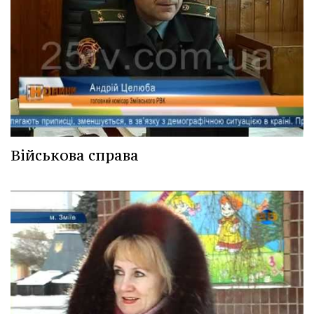
Військова справа