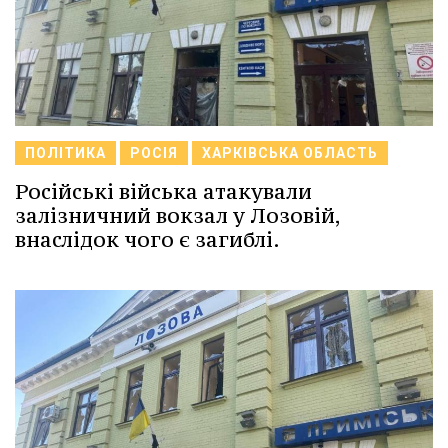
ПОЛІТИКА
РОСІЯ
ХАРКІВСЬКА ОБЛАСТЬ
Російські війська атакували
залізничний вокзал у Лозовій,
внаслідок чого є загиблі.