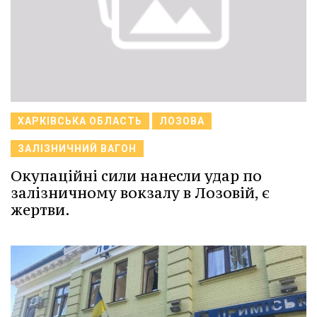
ХАРКІВСЬКА ОБЛАСТЬ
ЛОЗОВА
ЗАЛІЗНИЧНИЙ ВАГОН
Окупаційні сили нанесли удар по
залізничному вокзалу в Лозовій, є
жертви.