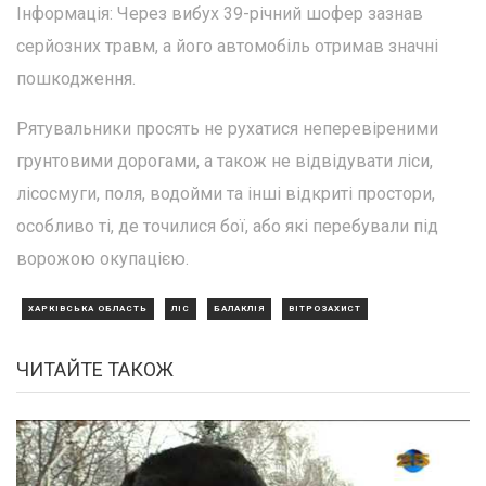
Інформація: Через вибух 39-річний шофер зазнав
серйозних травм, а його автомобіль отримав значні
пошкодження.
Рятувальники просять не рухатися неперевіреними
грунтовими дорогами, а також не відвідувати ліси,
лісосмуги, поля, водойми та інші відкриті простори,
особливо ті, де точилися бої, або які перебували під
ворожою окупацією.
ХАРКІВСЬКА ОБЛАСТЬ
ЛІС
БАЛАКЛІЯ
ВІТРОЗАХИСТ
ЧИТАЙТЕ ТАКОЖ