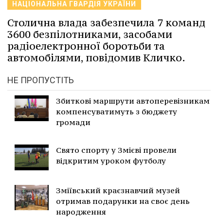
НАЦІОНАЛЬНА ГВАРДІЯ УКРАЇНИ
Столична влада забезпечила 7 команд
3600 безпілотниками, засобами
радіоелектронної боротьби та
автомобілями, повідомив Кличко.
НЕ ПРОПУСТІТЬ
Збиткові маршрути автоперевізникам
компенсуватимуть з бюджету
громади
Свято спорту у Змієві провели
відкритим уроком футболу
Зміївський краєзнавчий музей
отримав подарунки на своє день
народження