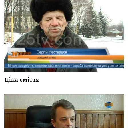
Ціна сміття