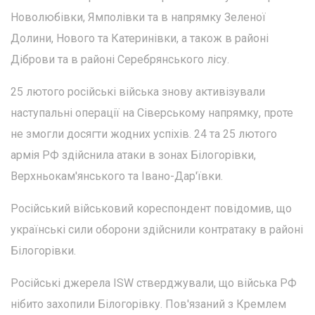
Новолюбівки, Ямполівки та в напрямку Зеленої
Долини, Нового та Катеринівки, а також в районі
Діброви та в районі Серебрянського лісу.
25 лютого російські війська знову активізували
наступальні операції на Сіверському напрямку, проте
не змогли досягти жодних успіхів. 24 та 25 лютого
армія РФ здійснила атаки в зонах Білогорівки,
Верхньокам'янського та Івано-Дар'ївки.
Російський військовий кореспондент повідомив, що
українські сили оборони здійснили контратаку в районі
Білогорівки.
Російські джерела ISW стверджували, що війська РФ
нібито захопили Білогорівку. Пов'язаний з Кремлем