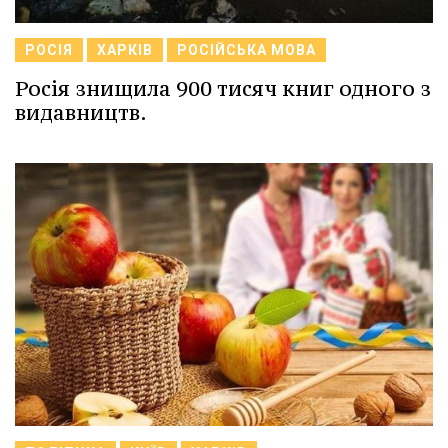
РОСІЯ
ХАРКІВ
РОСІЙСЬКА МОВА
Росія знищила 900 тисяч книг одного з
видавництв.