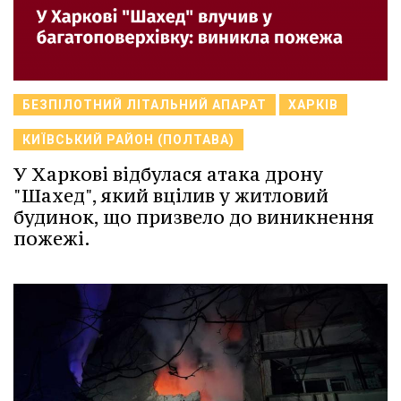
БЕЗПІЛОТНИЙ ЛІТАЛЬНИЙ АПАРАТ
ХАРКІВ
КИЇВСЬКИЙ РАЙОН (ПОЛТАВА)
У Харкові відбулася атака дрону
"Шахед", який вцілив у житловий
будинок, що призвело до виникнення
пожежі.