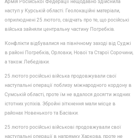
Армія Російської Федерації нещодавно здійснила
наступ у Курській області. Геолокаційні матеріали,
оприлюднені 25 лютого, свідчать про те, що російські
війська зайняли центральну частину Погребків.
Конфлікти відбувалися на північному заході від Суджі
в районі Погребків, Орловки, Нової та Старої Сорочини,
а також Лебедівки.
25 лютого російські війська продовжували свої
наступальні операції поблизу міжнародного кордону в
Сумській області, проте їм не вдалося досягти жодних
істотних успіхів. Збройні зіткнення мали місце в
районах Новенького та Басівки.
25 лютого російські військові продовжували свої
наступальні операції в напрямку Харкова, проте не