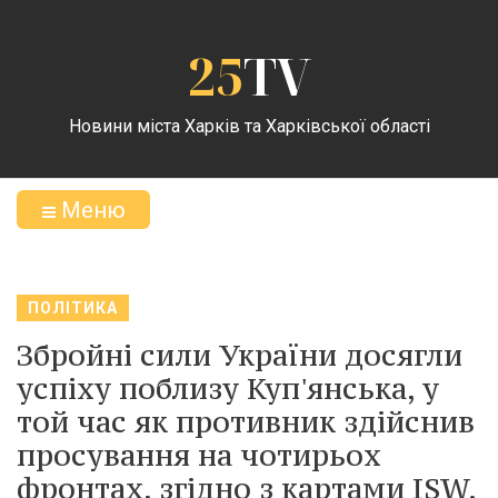
25
TV
Новини міста Харків та Харківської області
Меню
ПОЛІТИКА
Збройні сили України досягли
успіху поблизу Куп'янська, у
той час як противник здійснив
просування на чотирьох
фронтах, згідно з картами ISW.