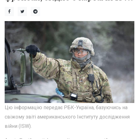
Цю інформацію передає РБК-Україна, базуючись на
свіжому звіті американського Інституту дослідження
війни (ISW).