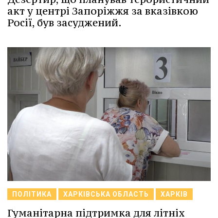
акт у центрі Запоріжжя за вказівкою
Росії, був засуджений.
ПОЛІТИКА
ХАРКІВСЬКА ОБЛАСТЬ
ХАРКІВ
Гуманітарна підтримка для літніх