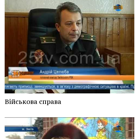
Військова справа