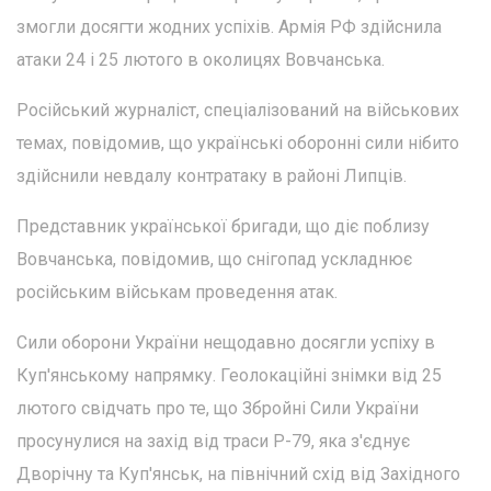
змогли досягти жодних успіхів. Армія РФ здійснила
атаки 24 і 25 лютого в околицях Вовчанська.
Російський журналіст, спеціалізований на військових
темах, повідомив, що українські оборонні сили нібито
здійснили невдалу контратаку в районі Липців.
Представник української бригади, що діє поблизу
Вовчанська, повідомив, що снігопад ускладнює
російським військам проведення атак.
Сили оборони України нещодавно досягли успіху в
Куп'янському напрямку. Геолокаційні знімки від 25
лютого свідчать про те, що Збройні Сили України
просунулися на захід від траси Р-79, яка з'єднує
Дворічну та Куп'янськ, на північний схід від Західного