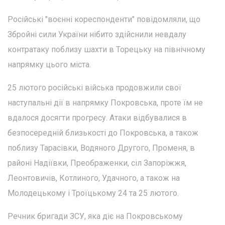
Російські "воєнні кореспонденти" повідомляли, що
Збройні сили України нібито здійснили невдалу
контратаку поблизу шахти в Торецьку на північному
напрямку цього міста.
25 лютого російські війська продовжили свої
наступальні дії в напрямку Покровська, проте їм не
вдалося досягти прогресу. Атаки відбувалися в
безпосередній близькості до Покровська, а також
поблизу Тарасівки, Водяного Другого, Променя, в
районі Надіївки, Преображенки, сіл Запоріжжя,
Леонтовичів, Котлиного, Удачного, а також на
Молодецькому і Троїцькому 24 та 25 лютого.
Речник бригади ЗСУ, яка діє на Покровському