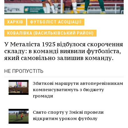
ХАРКІВ
ФУТБОЛІСТ АСОЦІАЦІЇ
КОВАЛІВКА (ВАСИЛЬКІВСЬКИЙ РАЙОН)
У Металіста 1925 відбулося скорочення
складу: в команді виявили футболіста,
який самовільно залишив команду.
НЕ ПРОПУСТІТЬ
Збиткові маршрути автоперевізникам
компенсуватимуть з бюджету
громади
Свято спорту у Змієві провели
відкритим уроком футболу