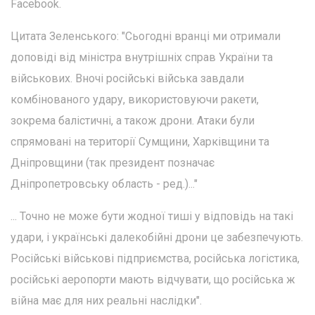
Facebook.
Цитата Зеленського: "Сьогодні вранці ми отримали
доповіді від міністра внутрішніх справ України та
військових. Вночі російські війська завдали
комбінованого удару, використовуючи ракети,
зокрема балістичні, а також дрони. Атаки були
спрямовані на території Сумщини, Харківщини та
Дніпровщини (так президент позначає
Дніпропетровську область - ред.)..."
... Точно не може бути жодної тиші у відповідь на такі
удари, і українські далекобійні дрони це забезпечують.
Російські військові підприємства, російська логістика,
російські аеропорти мають відчувати, що російська ж
війна має для них реальні наслідки".