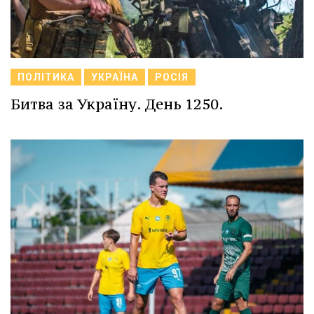
ПОЛІТИКА
УКРАЇНА
РОСІЯ
Битва за Україну. День 1250.