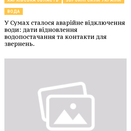
ХАРКІВСЬКА ОБЛАСТЬ
ЗБРОЙНІ СИЛИ УКРАЇНИ
ВОДА
У Сумах сталося аварійне відключення
води: дати відновлення
водопостачання та контакти для
звернень.