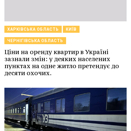
ХАРКІВСЬКА ОБЛАСТЬ
КИЇВ
ЧЕРНІГІВСЬКА ОБЛАСТЬ
Ціни на оренду квартир в Україні
зазнали змін: у деяких населених
пунктах на одне житло претендує до
десяти охочих.