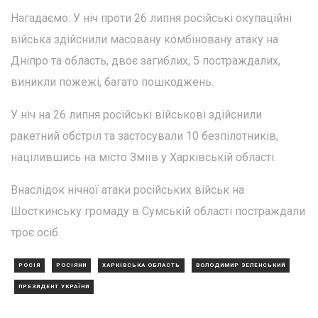
Нагадаємо: У ніч проти 26 липня російські окупаційні
війська здійснили масовану комбіновану атаку на
Дніпро та область, двоє загиблих, 5 постраждалих,
виникли пожежі, багато пошкоджень.
У ніч на 26 липня російські військові здійснили
ракетний обстріл та застосували 10 безпілотників,
націлившись на місто Зміїв у Харківській області.
Внаслідок нічної атаки російських військ на
Шосткинську громаду в Сумській області постраждали
троє осіб.
РОСІЯ
РОСІЯНИ
ХАРКІВСЬКА ОБЛАСТЬ
ВОЛОДИМИР ЗЕЛЕНСЬКИЙ
ПРЕЗИДЕНТ УКРАЇНИ