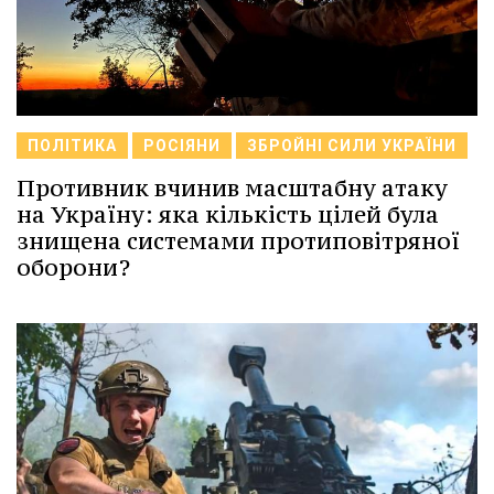
ПОЛІТИКА
РОСІЯНИ
ЗБРОЙНІ СИЛИ УКРАЇНИ
Противник вчинив масштабну атаку
на Україну: яка кількість цілей була
знищена системами протиповітряної
оборони?