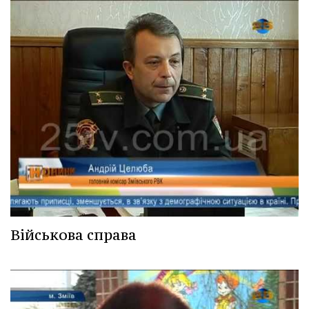
Військова справа