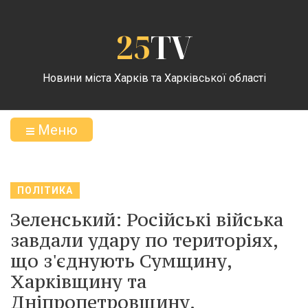
25
TV
Новини міста Харків та Харківської області
Меню
ПОЛІТИКА
Зеленський: Російські війська
завдали удару по територіях,
що з'єднують Сумщину,
Харківщину та
Дніпропетровщину.