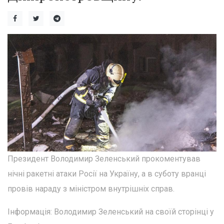
Президент Володимир Зеленський прокоментував
нічні ракетні атаки Росії на Україну, а в суботу вранці
провів нараду з міністром внутрішніх справ.
Інформація: Володимир Зеленський на своїй сторінці у