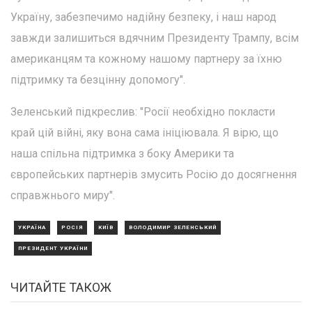
Україну, забезпечимо надійну безпеку, і наш народ
завжди залишиться вдячним Президенту Трампу, всім
американцям та кожному нашому партнеру за їхню
підтримку та безцінну допомогу".
Зеленський підкреслив: "Росії необхідно покласти
край цій війні, яку вона сама ініціювала. Я вірю, що
наша спільна підтримка з боку Америки та
європейських партнерів змусить Росію до досягнення
справжнього миру".
УКРАЇНА
РОСІЯ
КИЇВ
ВОЛОДИМИР ЗЕЛЕНСЬКИЙ
ПРЕЗИДЕНТ УКРАЇНИ
ЧИТАЙТЕ ТАКОЖ