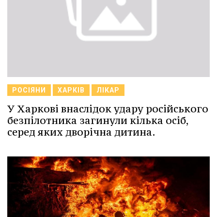
РОСІЯНИ
ХАРКІВ
ЛІКАР
У Харкові внаслідок удару російського
безпілотника загинули кілька осіб,
серед яких дворічна дитина.