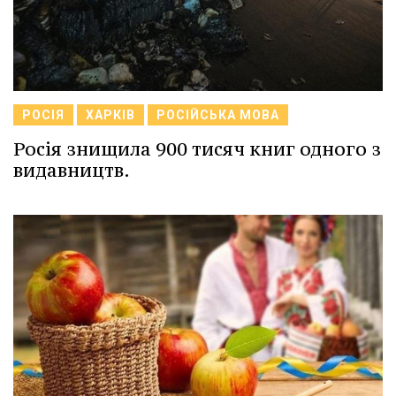
РОСІЯ
ХАРКІВ
РОСІЙСЬКА МОВА
Росія знищила 900 тисяч книг одного з
видавництв.