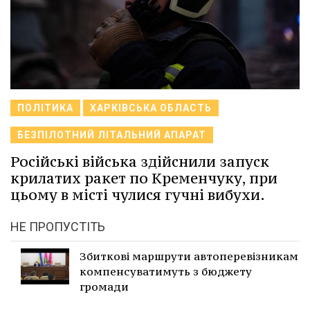
ПОЛІТИКА
ХАРКІВСЬКА ОБЛАСТЬ
БЕЗПІЛОТНИЙ ЛІТАЛЬНИЙ АПАРАТ
Російські війська здійснили запуск
крилатих ракет по Кременчуку, при
цьому в місті чулися гучні вибухи.
НЕ ПРОПУСТІТЬ
Збиткові маршрути автоперевізникам
компенсуватимуть з бюджету
громади