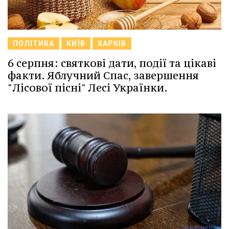
ПОЛІТИКА
КИЇВ
ХАРКІВ
6 серпня: святкові дати, події та цікаві
факти. Яблучний Спас, завершення
"Лісової пісні" Лесі Українки.