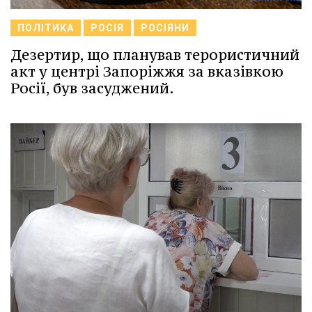
ПОЛІТИКА
РОСІЯ
РОСІЯНИ
Дезертир, що планував терористичний
акт у центрі Запоріжжя за вказівкою
Росії, був засуджений.