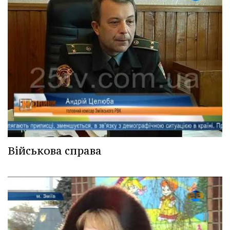
Військова справа