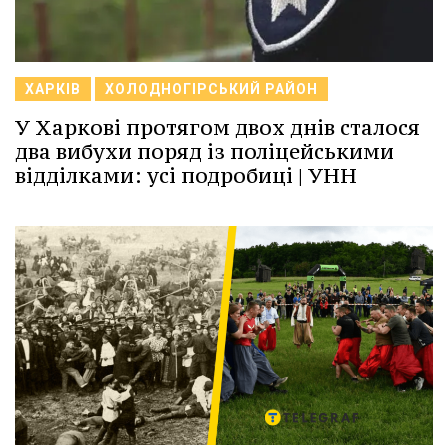
ХАРКІВ
ХОЛОДНОГІРСЬКИЙ РАЙОН
У Харкові протягом двох днів сталося
два вибухи поряд із поліцейськими
відділками: усі подробиці | УНН