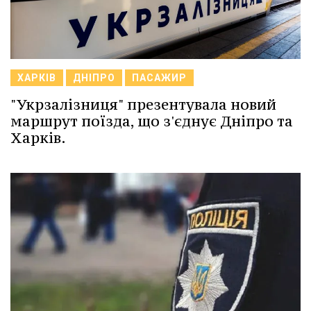
ХАРКІВ
ДНІПРО
ПАСАЖИР
"Укрзалізниця" презентувала новий
маршрут поїзда, що з'єднує Дніпро та
Харків.