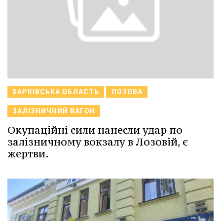
ХАРКІВСЬКА ОБЛАСТЬ
ЛОЗОВА
ЗАЛІЗНИЧНИЙ ВАГОН
Окупаційні сили нанесли удар по
залізничному вокзалу в Лозовій, є
жертви.