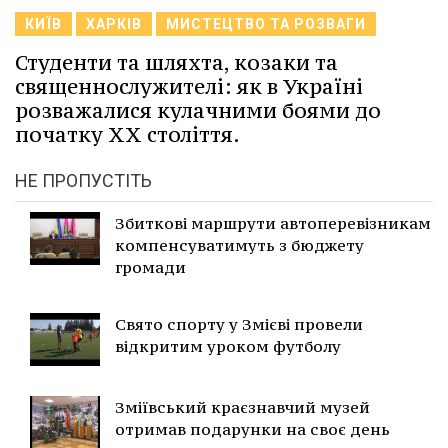
КИЇВ
ХАРКІВ
МИСТЕЦТВО ТА РОЗВАГИ
Студенти та шляхта, козаки та
священнослужителі: як в Україні
розважалися кулачними боями до
початку XX століття.
НЕ ПРОПУСТІТЬ
Збиткові маршрути автоперевізникам
компенсуватимуть з бюджету
громади
Свято спорту у Змієві провели
відкритим уроком футболу
Зміївський краєзнавчий музей
отримав подарунки на своє день