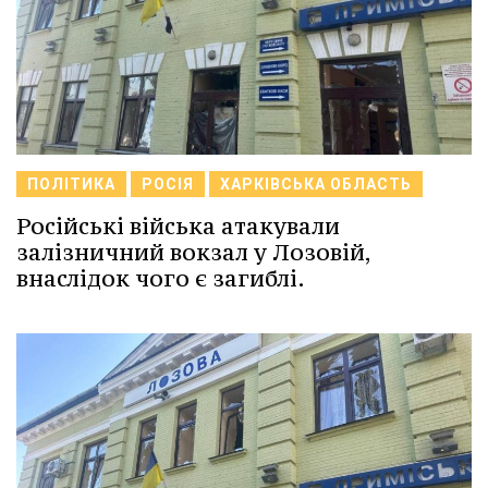
ПОЛІТИКА
РОСІЯ
ХАРКІВСЬКА ОБЛАСТЬ
Російські війська атакували
залізничний вокзал у Лозовій,
внаслідок чого є загиблі.