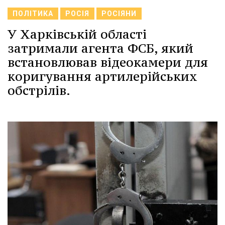
ПОЛІТИКА
РОСІЯ
РОСІЯНИ
У Харківській області
затримали агента ФСБ, який
встановлював відеокамери для
коригування артилерійських
обстрілів.