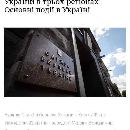
України в трьох регіонах |
Основні події в Україні
Будівля Служби безпеки України в Києві / Фото:
Укрінформ 22 квітня Президент України Володимир