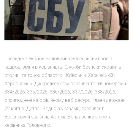
Президент України Володимир Зеленський провів
кадрові зміни в керівництві Служби безпеки України в
столиці та трьох областях - Київській, Харківській і
Херсонській. Джерело: укази президента під номерами
334/2026, 335/2026, 336/2026, 337/2026, 338/2026,
оприлюднені на офіційному веб-ресурсі глави держави
22 квітня. Деталі: Згідно з указами, президент
Зеленський звільнив Артема Бондаренка з поста
керівника Головного...