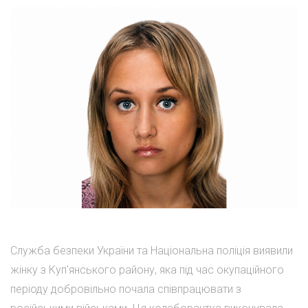
Служба безпеки України та Національна поліція виявили
жінку з Куп'янського району, яка під час окупаційного
періоду добровільно почала співпрацювати з