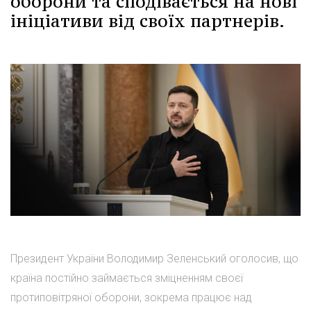
оборони та сподівається на нові
ініціативи від своїх партнерів.
Президент України Володимир Зеленський оголосив, що
країна постійно займається зміцненням своєї
протиповітряної оборони, зокрема працює над