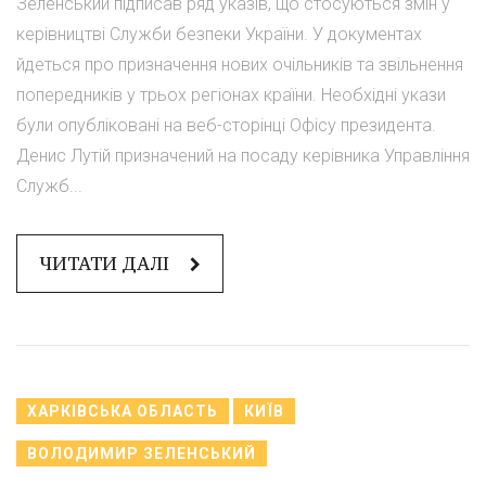
Зеленський підписав ряд указів, що стосуються змін у
керівництві Служби безпеки України. У документах
йдеться про призначення нових очільників та звільнення
попередників у трьох регіонах країни. Необхідні укази
були опубліковані на веб-сторінці Офісу президента.
Денис Лутій призначений на посаду керівника Управління
Служб...
ЧИТАТИ ДАЛІ
ХАРКІВСЬКА ОБЛАСТЬ
КИЇВ
ВОЛОДИМИР ЗЕЛЕНСЬКИЙ