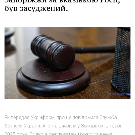
був засуджений.
Як передає Укрінформ, про це повідомила Служба
безпеки України. Агента виявили у Запоріжжі в травні
2025 року. Згідно з результатами розслідування,