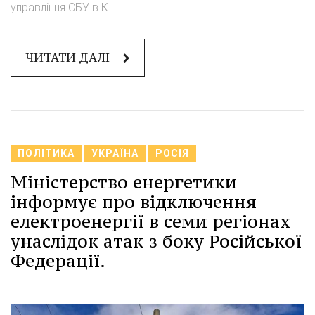
управління СБУ в К...
ЧИТАТИ ДАЛІ
ПОЛІТИКА
УКРАЇНА
РОСІЯ
Міністерство енергетики
інформує про відключення
електроенергії в семи регіонах
унаслідок атак з боку Російської
Федерації.