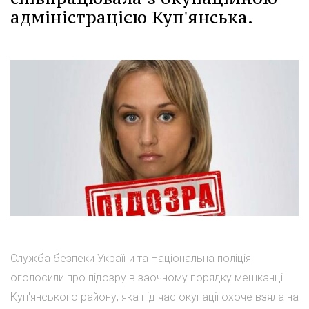
адміністрацією Куп'янська.
Служба безпеки України та Національна поліція
оголосили про підозру в заочному порядку мешканці
Куп'янського району, яка під час окупації охоче взяла на