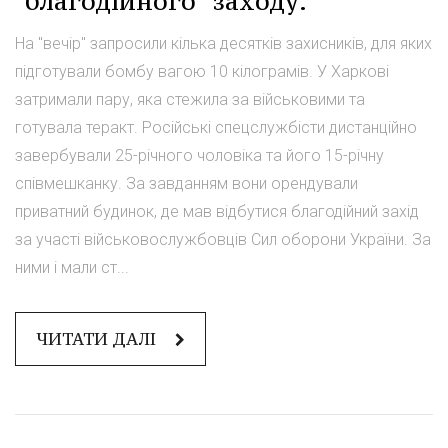
"благодійного" заходу.
На "вечір" запросили кілька десятків захисників, для яких
підготували бомбу вагою 10 кілограмів. У Харкові
затримали пару, яка стежила за військовими та
готувала теракт. Російські спецслужбісти дистанційно
завербували 25-річного чоловіка та його 15-річну
співмешканку. За завданням вони орендували
приватний будинок, де мав відбутися благодійний захід
за участі військовослужбовців Сил оборони України. За
ними і мали ст...
ЧИТАТИ ДАЛІ