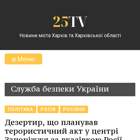
25
TV
Новини міста Харків та Харківської області
Меню
Служба безпеки України
ПОЛІТИКА
РОСІЯ
РОСІЯНИ
Дезертир, що планував
терористичний акт у центрі
Запоріжжя за вказівкою Росії,