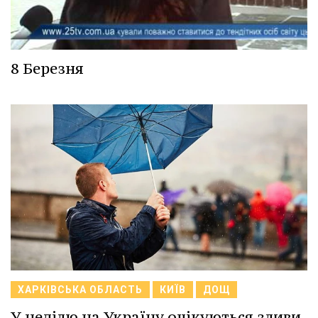
8 Березня
ХАРКІВСЬКА ОБЛАСТЬ
КИЇВ
ДОЩ
У неділю на Україну очікуються зливи