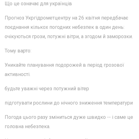
Що це означає для українців
Прогноз Укргідрометцентру на 26 квітня передбачає
поєднання кількох погодних небезпек в один день:
очікуються грози, потужні вітри, а згодом й заморозки.
Тому варто:
Уникайте планування подорожей в період грозової
активності.
будьте уважні через потужний вітер
підготувати рослини до нічного зниження температури
Погода цього разу зміниться дуже швидко -- і саме це
головна небезпека.