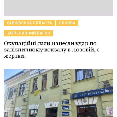
ХАРКІВСЬКА ОБЛАСТЬ
ЛОЗОВА
ЗАЛІЗНИЧНИЙ ВАГОН
Окупаційні сили нанесли удар по
залізничному вокзалу в Лозовій, є
жертви.