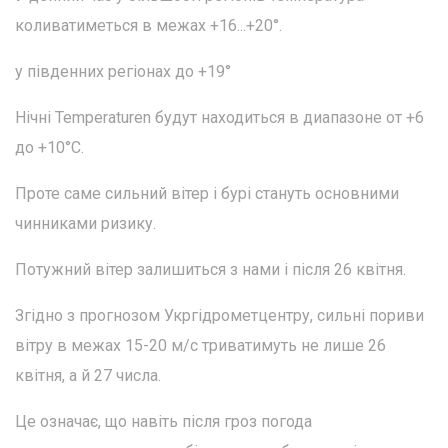
коливатиметься в межах +16...+20°.
у південних регіонах до +19°
Нічні Temperaturen будут находиться в диапазоне от +6
до +10°С.
Проте саме сильний вітер і бурі стануть основними
чинниками ризику.
Потужний вітер залишиться з нами і після 26 квітня.
Згідно з прогнозом Укргідрометцентру, сильні пориви
вітру в межах 15-20 м/с триватимуть не лише 26
квітня, а й 27 числа.
Це означає, що навіть після гроз погода