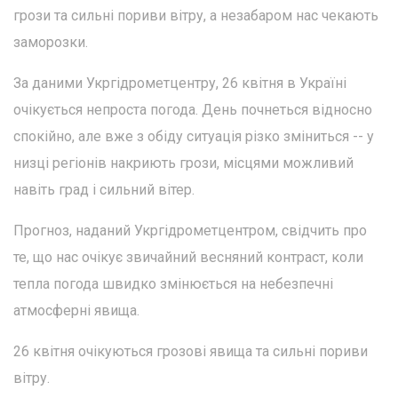
грози та сильні пориви вітру, а незабаром нас чекають
заморозки.
За даними Укргідрометцентру, 26 квітня в Україні
очікується непроста погода. День почнеться відносно
спокійно, але вже з обіду ситуація різко зміниться -- у
низці регіонів накриють грози, місцями можливий
навіть град і сильний вітер.
Прогноз, наданий Укргідрометцентром, свідчить про
те, що нас очікує звичайний весняний контраст, коли
тепла погода швидко змінюється на небезпечні
атмосферні явища.
26 квітня очікуються грозові явища та сильні пориви
вітру.