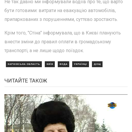
Не так давно ми інформували водіїв про те, що варто
бути готовими: витрати на евакуацію автомобілів,
припаркованих з порушеннями, суттєво зростають.
Крім того, "Стіна" інформувала, що в Києві планують
внести зміни до правил оплати в громадському
транспорті, а не лише щодо поїздок.
ХАРКІВСЬКА ОБЛАСТЬ
КИЇВ
ВОДА
УКРАЇНЦІ
ДОЩ
ЧИТАЙТЕ ТАКОЖ