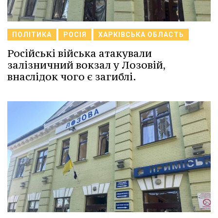
ПОЛІТИКА
РОСІЯ
ХАРКІВСЬКА ОБЛАСТЬ
Російські війська атакували
залізничний вокзал у Лозовій,
внаслідок чого є загиблі.