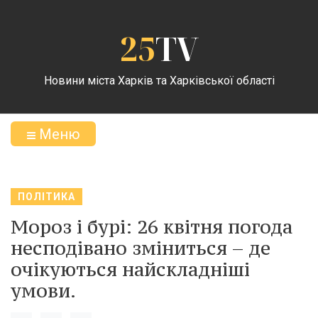
25
TV
Новини міста Харків та Харківської області
Меню
ПОЛІТИКА
Мороз і бурі: 26 квітня погода
несподівано зміниться – де
очікуються найскладніші
умови.