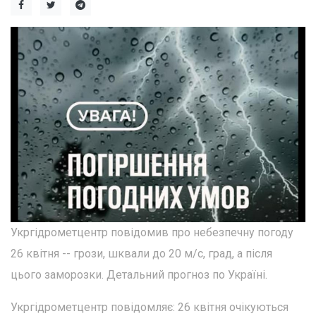
Укргідрометцентр повідомив про небезпечну погоду
26 квітня -- грози, шквали до 20 м/с, град, а після
цього заморозки. Детальний прогноз по Україні.
Укргідрометцентр повідомляє: 26 квітня очікуються