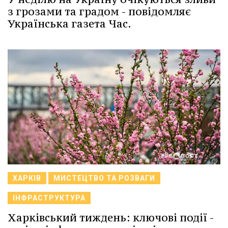
з грозами та градом - повідомляє
Українська газета Час.
ХАРКІВ
МИСТЕЦТВО ТА РОЗВАГИ
ІНФРАСТРУКТУРА
Харківський тиждень: ключові події -