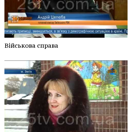
Військова справа