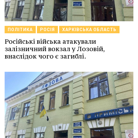
ПОЛІТИКА
РОСІЯ
ХАРКІВСЬКА ОБЛАСТЬ
Російські війська атакували
залізничний вокзал у Лозовій,
внаслідок чого є загиблі.