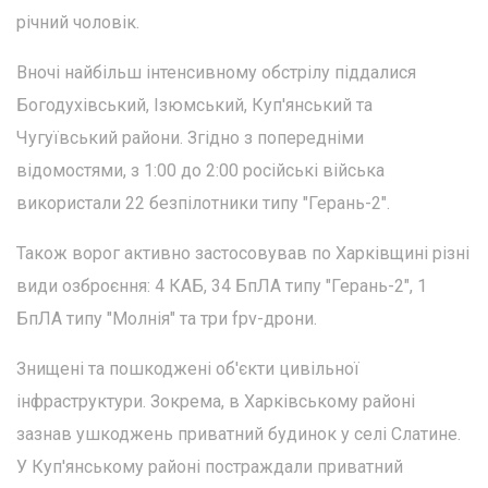
річний чоловік.
Вночі найбільш інтенсивному обстрілу піддалися
Богодухівський, Ізюмський, Куп'янський та
Чугуївський райони. Згідно з попередніми
відомостями, з 1:00 до 2:00 російські війська
використали 22 безпілотники типу "Герань-2".
Також ворог активно застосовував по Харківщині різні
види озброєння: 4 КАБ, 34 БпЛА типу "Герань-2", 1
БпЛА типу "Молнія" та три fpv-дрони.
Знищені та пошкоджені об'єкти цивільної
інфраструктури. Зокрема, в Харківському районі
зазнав ушкоджень приватний будинок у селі Слатине.
У Куп'янському районі постраждали приватний