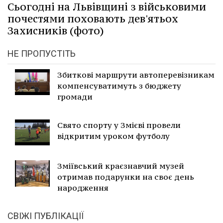
Сьогодні на Львівщині з військовими
почестями поховають дев'ятьох
Захисників (фото)
НЕ ПРОПУСТІТЬ
Збиткові маршрути автоперевізникам
компенсуватимуть з бюджету
громади
Свято спорту у Змієві провели
відкритим уроком футболу
Зміївський краєзнавчий музей
отримав подарунки на своє день
народження
СВІЖІ ПУБЛІКАЦІЇ