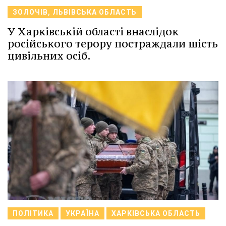
ЗОЛОЧІВ, ЛЬВІВСЬКА ОБЛАСТЬ
У Харківській області внаслідок
російського терору постраждали шість
цивільних осіб.
ПОЛІТИКА
УКРАЇНА
ХАРКІВСЬКА ОБЛАСТЬ