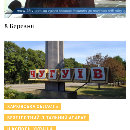
8 Березня
ХАРКІВСЬКА ОБЛАСТЬ
БЕЗПІЛОТНИЙ ЛІТАЛЬНИЙ АПАРАТ
НІКОПОЛЬ, УКРАЇНА