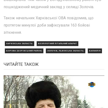
пошкоджений медичний заклад у селищі Золочів.
Також начальник Харківської ОВА повідомив, що
протягом минулої доби зафіксували 163 бойові
зіткнення.
ХАРКІВСЬКА ОБЛАСТЬ
БЕЗПІЛОТНИЙ ЛІТАЛЬНИЙ АПАРАТ
БОРОВА (БОРІВСЬКИЙ РАЙОН)
ЗОЛОЧІВ, ЛЬВІВСЬКА ОБЛАСТЬ
БАЛАКЛІЯ
ЧИТАЙТЕ ТАКОЖ