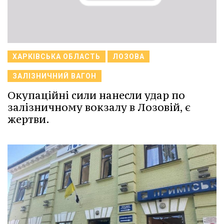
ХАРКІВСЬКА ОБЛАСТЬ
ЛОЗОВА
ЗАЛІЗНИЧНИЙ ВАГОН
Окупаційні сили нанесли удар по
залізничному вокзалу в Лозовій, є
жертви.