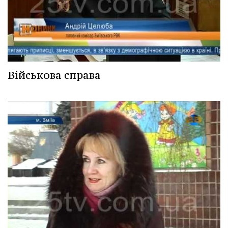
Військова справа