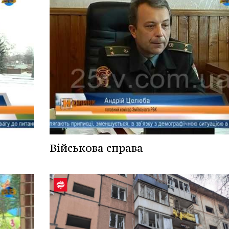
Військова справа