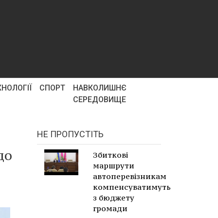
ХНОЛОГІЇ
СПОРТ
НАВКОЛИШНЄ
СЕРЕДОВИЩЕ
НЕ ПРОПУСТІТЬ
до
Збиткові
маршрути
автоперевізникам
компенсуватимуть
з бюджету
громади