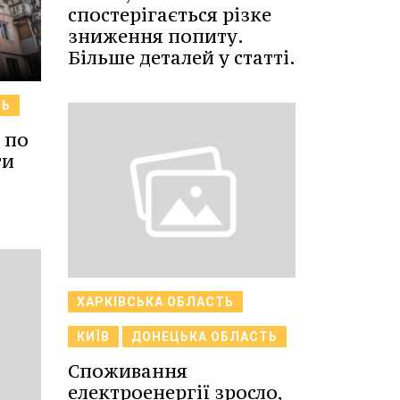
спостерігається різке
зниження попиту.
Більше деталей у статті.
ТЬ
 по
ти
ХАРКІВСЬКА ОБЛАСТЬ
КИЇВ
ДОНЕЦЬКА ОБЛАСТЬ
Споживання
електроенергії зросло,