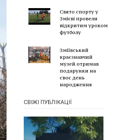
Свято спорту у
Змієві провели
відкритим уроком
футболу
Зміївський
краєзнавчий
музей отримав
подарунки на
своє день
народження
СВІЖІ ПУБЛІКАЦІЇ