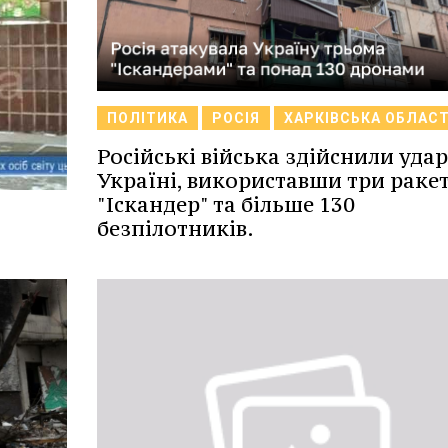
ПОЛІТИКА
РОСІЯ
ХАРКІВСЬКА ОБЛАС
Російські війська здійснили удар
Україні, використавши три раке
"Іскандер" та більше 130
безпілотників.