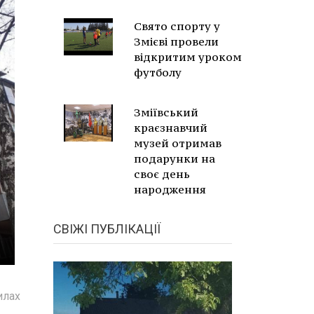
Свято спорту у
Змієві провели
відкритим уроком
футболу
Зміївський
краєзнавчий
музей отримав
подарунки на
своє день
народження
СВІЖІ ПУБЛІКАЦІЇ
илах