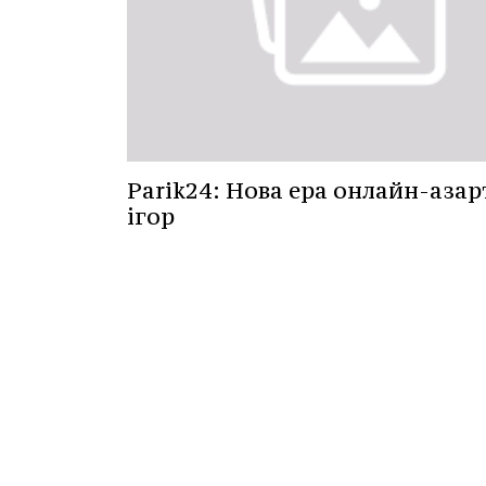
Parik24: Нова ера онлайн-аза
ігор