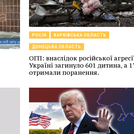
РОСІЯ
ХАРКІВСЬКА ОБЛАСТЬ
ДОНЕЦЬКА ОБЛАСТЬ
ОГП: внаслідок російської агресії
Україні загинуло 601 дитина, а 1
отримали поранення.