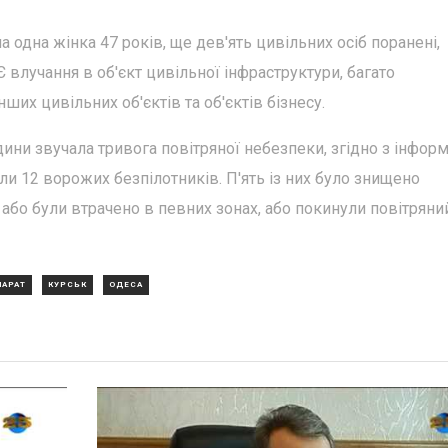
 одна жінка 47 років, ще дев'ять цивільних осіб поранені,
 влучання в об'єкт цивільної інфраструктури, багато
их цивільних об'єктів та об'єктів бізнесу.
дини звучала тривога повітряної небезпеки, згідно з інфор
ли 12 ворожих безпілотників. П'ять із них було знищено
 або були втрачено в певних зонах, або покинули повітряни
ПАРАТ
КУРСЬК
ОДЕСА