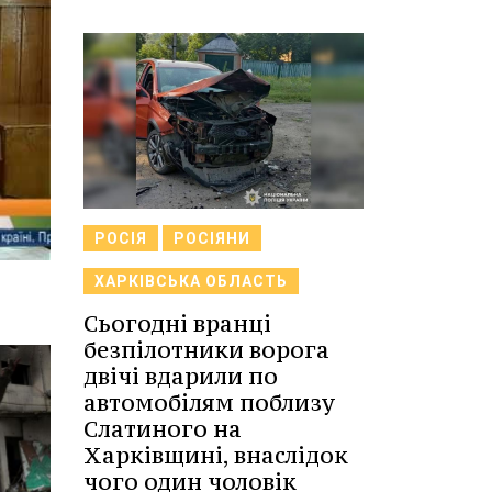
РОСІЯ
РОСІЯНИ
ХАРКІВСЬКА ОБЛАСТЬ
Сьогодні вранці
безпілотники ворога
двічі вдарили по
автомобілям поблизу
Слатиного на
Харківщині, внаслідок
чого один чоловік