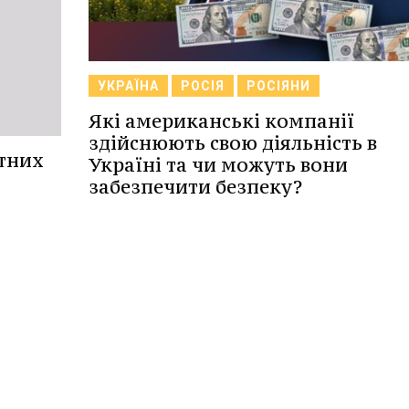
УКРАЇНА
РОСІЯ
РОСІЯНИ
Які американські компанії
здійснюють свою діяльність в
ртних
Україні та чи можуть вони
забезпечити безпеку?