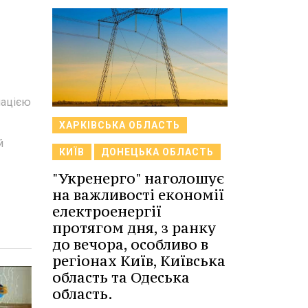
мацією
ХАРКІВСЬКА ОБЛАСТЬ
й
КИЇВ
ДОНЕЦЬКА ОБЛАСТЬ
"Укренерго" наголошує
на важливості економії
електроенергії
протягом дня, з ранку
до вечора, особливо в
регіонах Київ, Київська
область та Одеська
область.