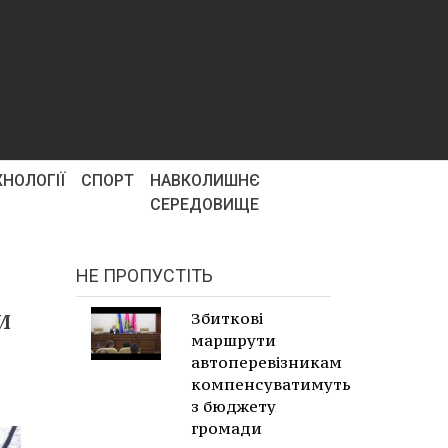
ХНОЛОГІЇ
СПОРТ
НАВКОЛИШНЄ
СЕРЕДОВИЩЕ
НЕ ПРОПУСТІТЬ
и
Збиткові
маршрути
автоперевізникам
компенсуватимуть
з бюджету
громади