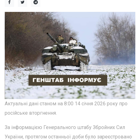
Актуальні дані станом на 8:00 14 січня 2026 року про
російське вторгнення.
За інформацією Генерального штабу Збройних Сил
України, протягом останньої доби було зареєстровано