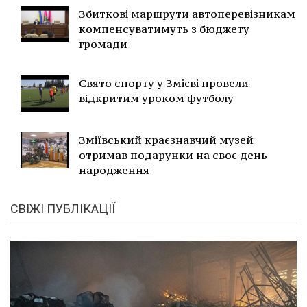
Збиткові маршрути автоперевізникам
компенсуватимуть з бюджету
громади
Свято спорту у Змієві провели
відкритим уроком футболу
Зміївський краєзнавчий музей
отримав подарунки на своє день
народження
СВІЖІ ПУБЛІКАЦІЇ