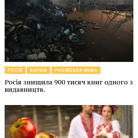
РОСІЯ
ХАРКІВ
РОСІЙСЬКА МОВА
Росія знищила 900 тисяч книг одного з
видавництв.