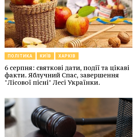
ПОЛІТИКА
КИЇВ
ХАРКІВ
6 серпня: святкові дати, події та цікаві
факти. Яблучний Спас, завершення
"Лісової пісні" Лесі Українки.