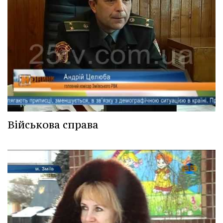
Військова справа