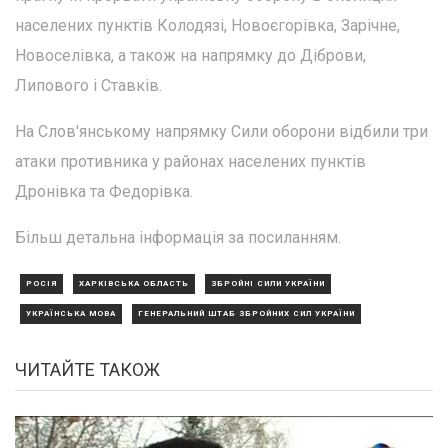
населених пунктів Колодязі, Новоєгорівка, Зарічне,
Новоселівка, а також на напрямку до Діброви,
Липового і Ставків.
На Слов'янському напрямку Сили оборони відбили три
атаки противника у районах населених пунктів
Дронівка та Федорівка.
Більш детальна інформація за посиланням.
РОСІЯ
ХАРКІВСЬКА ОБЛАСТЬ
ЗБРОЙНІ СИЛИ УКРАЇНИ
УКРАЇНСЬКА МОВА
ГЕНЕРАЛЬНИЙ ШТАБ ЗБРОЙНИХ СИЛ УКРАЇНИ
ЧИТАЙТЕ ТАКОЖ