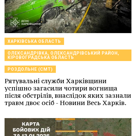
ХАРКІВСЬКА ОБЛАСТЬ
ОЛЕКСАНДРІВКА, ОЛЕКСАНДРІВСЬКИЙ РАЙОН,
КІРОВОГРАДСЬКА ОБЛАСТЬ
РОЗДОЛЬНЕ (СМТ)
Рятувальні служби Харківщини
успішно загасили чотири вогнища
після обстрілів, внаслідок яких зазнали
травм двоє осіб - Новини Весь Харків.