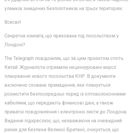
уламків знищених безпілотників на трьох територіях.
Всесвіт
Секретна кімната, що прихована під посольством у
Лондоні?
The Telegraph повідомляє, що за цим проектом стоїть
Китай. Журналісти отримали нецензуровані версії
планування нового посольства КНР. В документи
включено сховане приміщення, яке планується
розмістити безпосередньо поряд із оптоволоконними
кабелями, що передають фінансові дані, а також
приватні повідомлення і електронні листи до Лондона.
Видання підкреслює, що, незважаючи на очевидний
ризик для безпеки Великої Британії, очікується, що