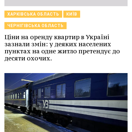
ХАРКІВСЬКА ОБЛАСТЬ
КИЇВ
ЧЕРНІГІВСЬКА ОБЛАСТЬ
Ціни на оренду квартир в Україні
зазнали змін: у деяких населених
пунктах на одне житло претендує до
десяти охочих.