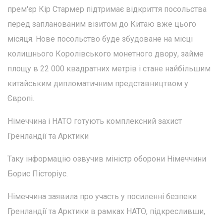
прем'єр Кір Стармер підтримає відкриття посольства
перед запланованим візитом до Китаю вже цього
місяця. Нове посольство буде збудоване на місці
колишнього Королівського монетного двору, займе
площу в 22 000 квадратних метрів і стане найбільшим
китайським дипломатичним представництвом у
Європі.
Німеччина і НАТО готують комплексний захист
Гренландії та Арктики
Таку інформацію озвучив міністр оборони Німеччини
Борис Пісторіус.
Німеччина заявила про участь у посиленні безпеки
Гренландії та Арктики в рамках НАТО, підкресливши,