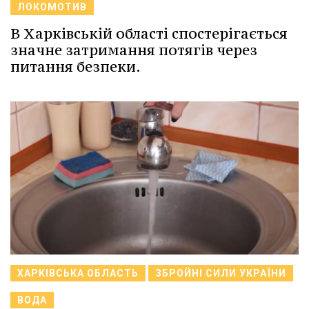
ЛОКОМОТИВ
В Харківській області спостерігається
значне затримання потягів через
питання безпеки.
ХАРКІВСЬКА ОБЛАСТЬ
ЗБРОЙНІ СИЛИ УКРАЇНИ
ВОДА