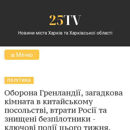
25
TV
Новини міста Харків та Харківської області
Меню
ПОЛІТИКА
Оборона Гренландії, загадкова
кімната в китайському
посольстві, втрати Росії та
знищені безпілотники -
ключові події цього тижня.