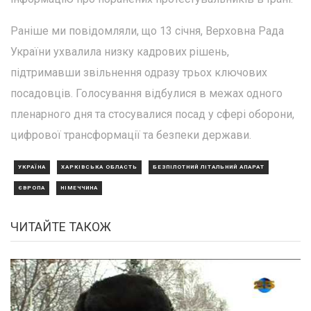
Раніше ми повідомляли, що 13 січня, Верховна Рада
України ухвалила низку кадрових рішень,
підтримавши звільнення одразу трьох ключових
посадовців. Голосування відбулися в межах одного
пленарного дня та стосувалися посад у сфері оборони,
цифрової трансформації та безпеки держави.
УКРАЇНА
ХАРКІВСЬКА ОБЛАСТЬ
БЕЗПІЛОТНИЙ ЛІТАЛЬНИЙ АПАРАТ
ЄВРОПА
НІМЕЧЧИНА
ЧИТАЙТЕ ТАКОЖ