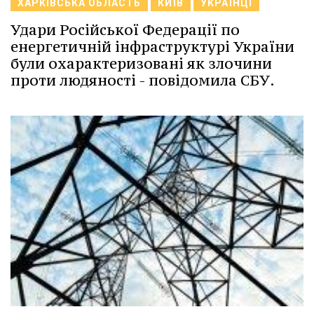
ХАРКІВСЬКА ОБЛАСТЬ
КИЇВ
УКРАЇНЦІ
Удари Російської Федерації по
енергетичній інфраструктурі України
були охарактеризовані як злочини
проти людяності - повідомила СБУ.