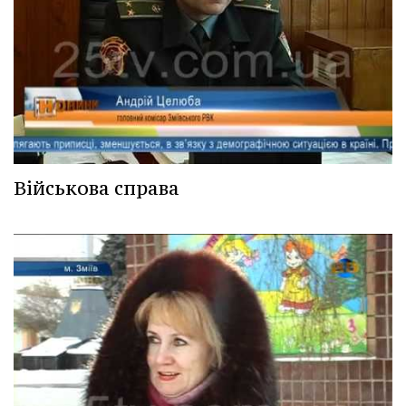
Військова справа