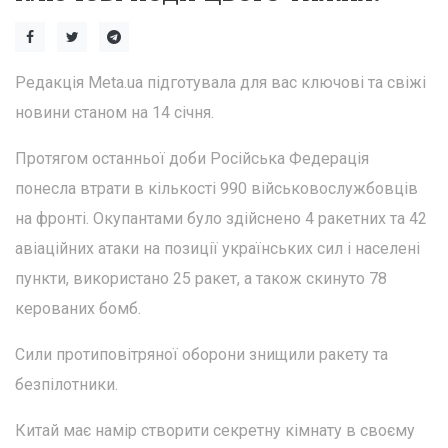
Редакція Meta.ua підготувала для вас ключові та свіжі
новини станом на 14 січня.
Протягом останньої доби Російська Федерація
понесла втрати в кількості 990 військовослужбовців
на фронті. Окупантами було здійснено 4 ракетних та 42
авіаційних атаки на позиції українських сил і населені
пункти, використано 25 ракет, а також скинуто 78
керованих бомб.
Сили протиповітряної оборони знищили ракету та
безпілотники.
Китай має намір створити секретну кімнату в своєму