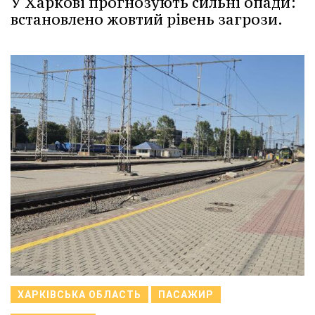
У Харкові прогнозують сильні опади:
встановлено жовтий рівень загрози.
ХАРКІВСЬКА ОБЛАСТЬ
ПАСАЖИР