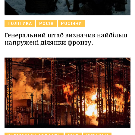
ПОЛІТИКА
РОСІЯ
РОСІЯНИ
Генеральний штаб визначив найбільш
напружені ділянки фронту.