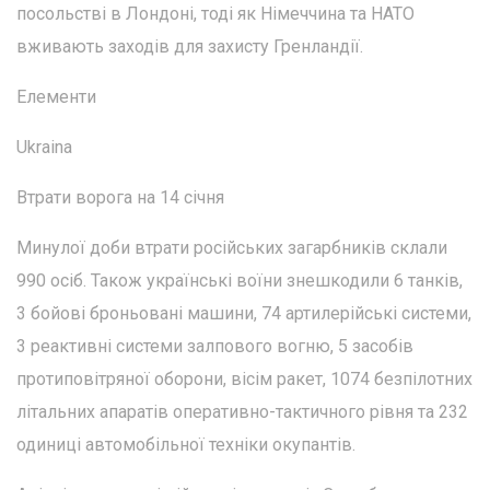
посольстві в Лондоні, тоді як Німеччина та НАТО
вживають заходів для захисту Гренландії.
Елементи
Ukraina
Втрати ворога на 14 січня
Минулої доби втрати російських загарбників склали
990 осіб. Також українські воїни знешкодили 6 танків,
3 бойові броньовані машини, 74 артилерійські системи,
3 реактивні системи залпового вогню, 5 засобів
протиповітряної оборони, вісім ракет, 1074 безпілотних
літальних апаратів оперативно-тактичного рівня та 232
одиниці автомобільної техніки окупантів.