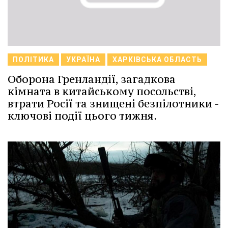
ПОЛІТИКА
УКРАЇНА
ХАРКІВСЬКА ОБЛАСТЬ
Оборона Гренландії, загадкова
кімната в китайському посольстві,
втрати Росії та знищені безпілотники -
ключові події цього тижня.