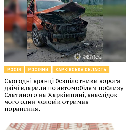
РОСІЯ
РОСІЯНИ
ХАРКІВСЬКА ОБЛАСТЬ
Сьогодні вранці безпілотники ворога
двічі вдарили по автомобілям поблизу
Слатиного на Харківщині, внаслідок
чого один чоловік отримав
поранення.