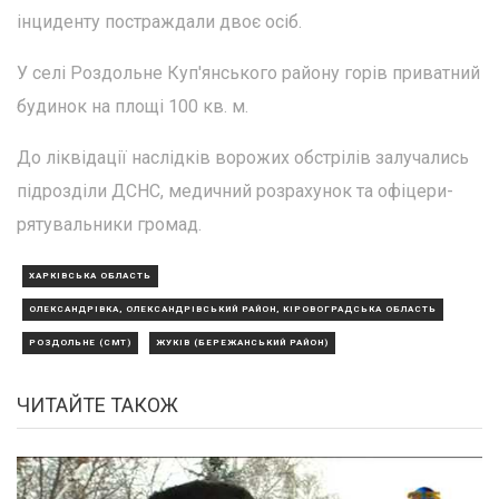
інциденту постраждали двоє осіб.
У селі Роздольне Куп'янського району горів приватний
будинок на площі 100 кв. м.
До ліквідації наслідків ворожих обстрілів залучались
підрозділи ДСНС, медичний розрахунок та офіцери-
рятувальники громад.
ХАРКІВСЬКА ОБЛАСТЬ
ОЛЕКСАНДРІВКА, ОЛЕКСАНДРІВСЬКИЙ РАЙОН, КІРОВОГРАДСЬКА ОБЛАСТЬ
РОЗДОЛЬНЕ (СМТ)
ЖУКІВ (БЕРЕЖАНСЬКИЙ РАЙОН)
ЧИТАЙТЕ ТАКОЖ