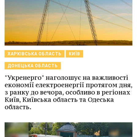
ХАРКІВСЬКА ОБЛАСТЬ
КИЇВ
ДОНЕЦЬКА ОБЛАСТЬ
"Укренерго" наголошує на важливості
економії електроенергії протягом дня,
з ранку до вечора, особливо в регіонах
Київ, Київська область та Одеська
область.