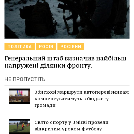
ПОЛІТИКА
РОСІЯ
РОСІЯНИ
Генеральний штаб визначив найбільш
напружені ділянки фронту.
НЕ ПРОПУСТІТЬ
Збиткові маршрути автоперевізникам
компенсуватимуть з бюджету
громади
Свято спорту у Змієві провели
відкритим уроком футболу