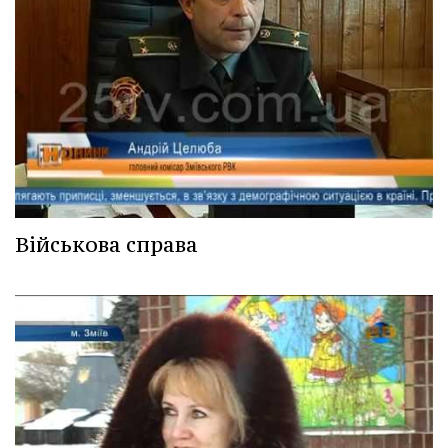
Військова справа