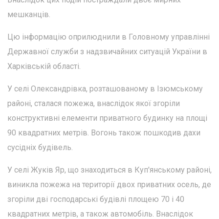
мешканців.
Цю інформацію оприлюднили в Головному управлінні
Державної служби з надзвичайних ситуацій України в
Харківській області.
У селі Олександрівка, розташованому в Ізюмському
районі, сталася пожежа, внаслідок якої згоріли
конструктивні елементи приватного будинку на площі
90 квадратних метрів. Вогонь також пошкодив дахи
сусідніх будівель.
У селі Жуків Яр, що знаходиться в Куп'янському районі,
виникла пожежа на території двох приватних осель, де
згоріли дві господарські будівлі площею 70 і 40
квадратних метрів, а також автомобіль. Внаслідок