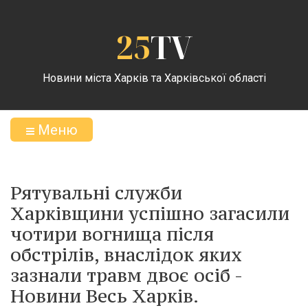
25
TV
Новини міста Харків та Харківської області
Меню
Рятувальні служби
Харківщини успішно загасили
чотири вогнища після
обстрілів, внаслідок яких
зазнали травм двоє осіб -
Новини Весь Харків.