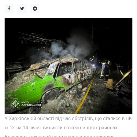
У Харківській області під час обстрілів, що сталися в ніч
із 13 на 14 січня, виникли пожежі в двох районах.
Внаслідок цих подій постраждали двоє мирних