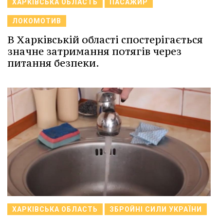
ХАРКІВСЬКА ОБЛАСТЬ
ПАСАЖИР
ЛОКОМОТИВ
В Харківській області спостерігається
значне затримання потягів через
питання безпеки.
ХАРКІВСЬКА ОБЛАСТЬ
ЗБРОЙНІ СИЛИ УКРАЇНИ