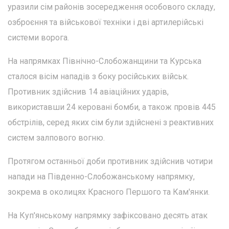
уразили сім районів зосередження особового складу,
озброєння та військової техніки і дві артилерійські
системи ворога.
На напрямках Північно-Слобожанщини та Курська
сталося вісім нападів з боку російських військ.
Противник здійснив 14 авіаційних ударів,
використавши 24 керовані бомби, а також провів 445
обстрілів, серед яких сім були здійснені з реактивних
систем залпового вогню.
Протягом останньої доби противник здійснив чотири
напади на Південно-Слобожанському напрямку,
зокрема в околицях Красного Першого та Кам'янки.
На Куп'янському напрямку зафіксовано десять атак