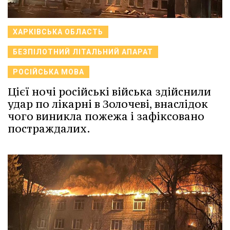
ХАРКІВСЬКА ОБЛАСТЬ
БЕЗПІЛОТНИЙ ЛІТАЛЬНИЙ АПАРАТ
РОСІЙСЬКА МОВА
Цієї ночі російські війська здійснили
удар по лікарні в Золочеві, внаслідок
чого виникла пожежа і зафіксовано
постраждалих.