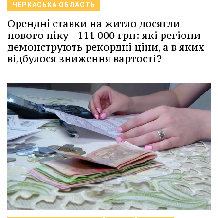
ЧЕРКАСЬКА ОБЛАСТЬ
Орендні ставки на житло досягли
нового піку - 111 000 грн: які регіони
демонструють рекордні ціни, а в яких
відбулося зниження вартості?