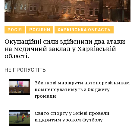
РОСІЯ
РОСІЯНИ
ХАРКІВСЬКА ОБЛАСТЬ
Окупаційні сили здійснили два атаки
на медичний заклад у Харківській
області.
НЕ ПРОПУСТІТЬ
Збиткові маршрути автоперевізникам
компенсуватимуть з бюджету
громади
Свято спорту у Змієві провели
відкритим уроком футболу