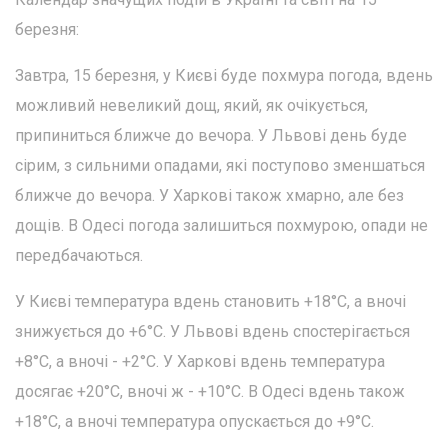
березня:
Завтра, 15 березня, у Києві буде похмура погода, вдень
можливий невеликий дощ, який, як очікується,
припиниться ближче до вечора. У Львові день буде
сірим, з сильними опадами, які поступово зменшаться
ближче до вечора. У Харкові також хмарно, але без
дощів. В Одесі погода залишиться похмурою, опади не
передбачаються.
У Києві температура вдень становить +18°C, а вночі
знижується до +6°C. У Львові вдень спостерігається
+8°C, а вночі - +2°C. У Харкові вдень температура
досягає +20°C, вночі ж - +10°C. В Одесі вдень також
+18°C, а вночі температура опускається до +9°C.