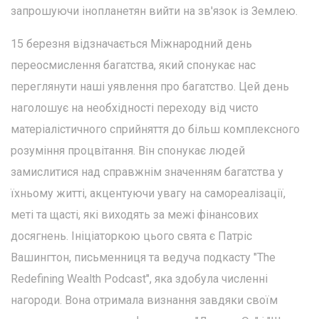
запрошуючи інопланетян вийти на зв'язок із Землею.
15 березня відзначається Міжнародний день
переосмислення багатства, який спонукає нас
переглянути наші уявлення про багатство. Цей день
наголошує на необхідності переходу від чисто
матеріалістичного сприйняття до більш комплексного
розуміння процвітання. Він спонукає людей
замислитися над справжнім значенням багатства у
їхньому житті, акцентуючи увагу на самореалізації,
меті та щасті, які виходять за межі фінансових
досягнень. Ініціаторкою цього свята є Патріс
Вашингтон, письменниця та ведуча подкасту "The
Redefining Wealth Podcast", яка здобула численні
нагороди. Вона отримала визнання завдяки своїм