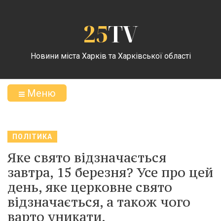
25
TV
Новини міста Харків та Харківської області
Меню
ПОЛІТИКА
Яке свято відзначається
завтра, 15 березня? Усе про цей
день, яке церковне свято
відзначається, а також чого
варто уникати.