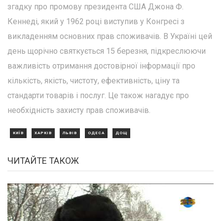
згадку про промову президента США Джона Ф.
Кеннеді, який у 1962 році виступив у Конгресі з
викладенням основних прав споживачів. В Україні цей
день щорічно святкується 15 березня, підкреслюючи
важливість отримання достовірної інформації про
кількість, якість, чистоту, ефективність, ціну та
стандарти товарів і послуг. Це також нагадує про
необхідність захисту прав споживачів.
КИЇВ
ХАРКІВ
ЛЬВІВ
ОДЕСА
ДОЩ
ЧИТАЙТЕ ТАКОЖ