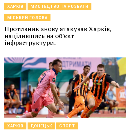
ХАРКІВ
МИСТЕЦТВО ТА РОЗВАГИ
МІСЬКИЙ ГОЛОВА
Противник знову атакував Харків,
націлившись на об'єкт
інфраструктури.
ХАРКІВ
ДОНЕЦЬК
СПОРТ