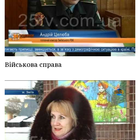
Військова справа