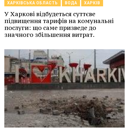
ХАРКІВСЬКА ОБЛАСТЬ
ВОДА
ХАРКІВ
У Харкові відбудеться суттєве
підвищення тарифів на комунальні
послуги: що саме призведе до
значного збільшення витрат.