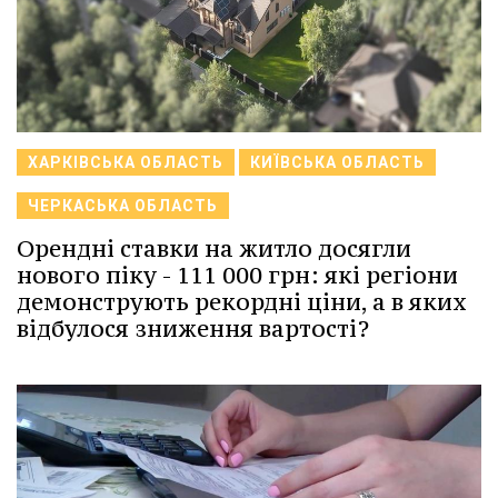
ХАРКІВСЬКА ОБЛАСТЬ
КИЇВСЬКА ОБЛАСТЬ
ЧЕРКАСЬКА ОБЛАСТЬ
Орендні ставки на житло досягли
нового піку - 111 000 грн: які регіони
демонструють рекордні ціни, а в яких
відбулося зниження вартості?