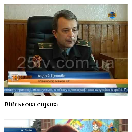
Військова справа