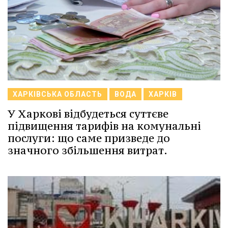
ХАРКІВСЬКА ОБЛАСТЬ
ВОДА
ХАРКІВ
У Харкові відбудеться суттєве
підвищення тарифів на комунальні
послуги: що саме призведе до
значного збільшення витрат.