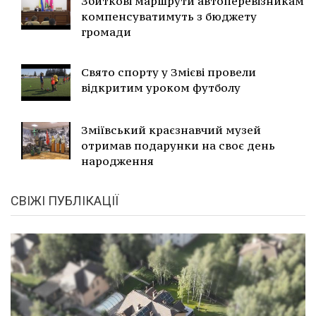
Збиткові маршрути автоперевізникам
компенсуватимуть з бюджету
громади
Свято спорту у Змієві провели
відкритим уроком футболу
Зміївський краєзнавчий музей
отримав подарунки на своє день
народження
СВІЖІ ПУБЛІКАЦІЇ