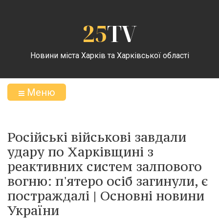
25
TV
Новини міста Харків та Харківської області
Меню
Російські військові завдали
удару по Харківщині з
реактивних систем залпового
вогню: п'ятеро осіб загинули, є
постраждалі | Основні новини
України