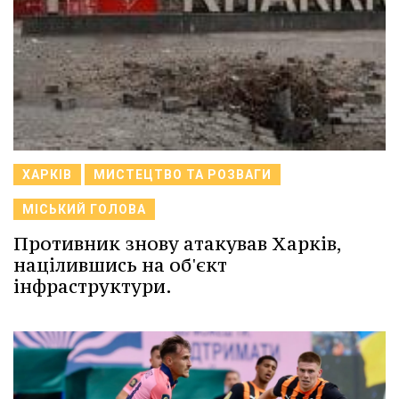
ХАРКІВ
МИСТЕЦТВО ТА РОЗВАГИ
МІСЬКИЙ ГОЛОВА
Противник знову атакував Харків,
націлившись на об'єкт
інфраструктури.