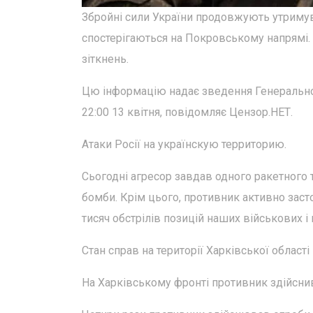
Збройні сили України продовжують утримува
спостерігаються на Покровському напрямі. 
зіткнень.
Цю інформацію надає зведення Генеральног
22:00 13 квітня, повідомляє Цензор.НЕТ.
Атаки Росії на українскую территорию.
Сьогодні агресор завдав одного ракетного т
бомби. Крім цього, противник активно заст
тисяч обстрілів позицій наших військових і
Стан справ на території Харківської області
На Харківському фронті противник здійснив 