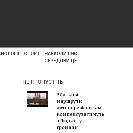
ХНОЛОГІЇ
СПОРТ
НАВКОЛИШНЄ
СЕРЕДОВИЩЕ
НЕ ПРОПУСТІТЬ
Збиткові
маршрути
автоперевізникам
компенсуватимуть
з бюджету
громади