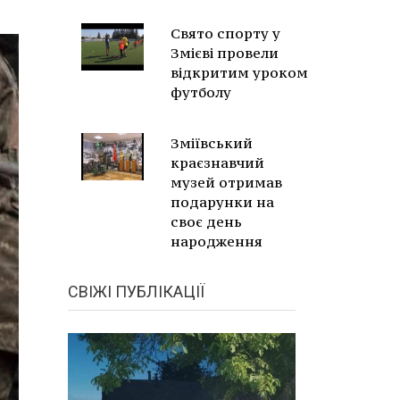
Свято спорту у
Змієві провели
відкритим уроком
футболу
Зміївський
краєзнавчий
музей отримав
подарунки на
своє день
народження
СВІЖІ ПУБЛІКАЦІЇ