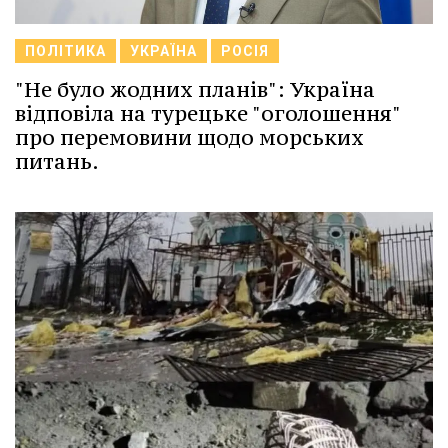
ПОЛІТИКА
УКРАЇНА
РОСІЯ
"Не було жодних планів": Україна
відповіла на турецьке "оголошення"
про перемовини щодо морських
питань.