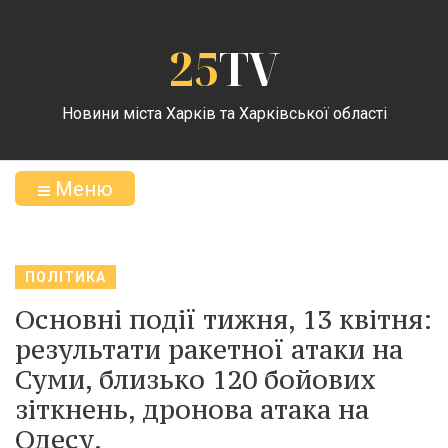
25
TV
Новини міста Харків та Харківської області
Меню
ПОЛІТИКА
Основні події тижня, 13 квітня:
результати ракетної атаки на
Суми, близько 120 бойових
зіткнень, дронова атака на
Одесу.