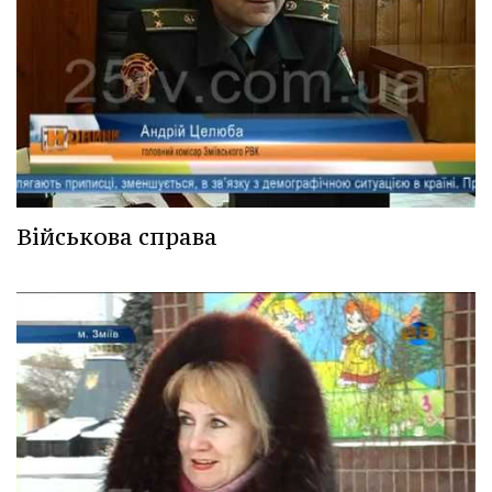
Військова справа