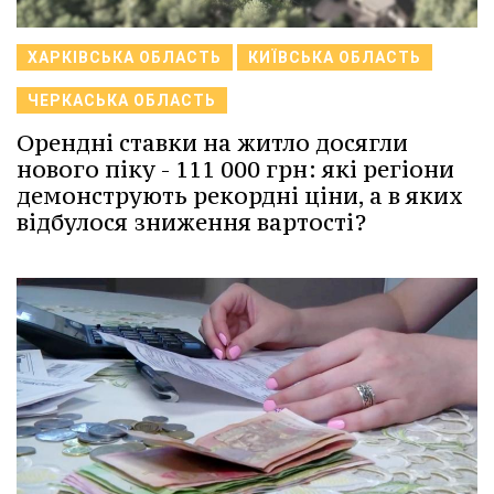
ХАРКІВСЬКА ОБЛАСТЬ
КИЇВСЬКА ОБЛАСТЬ
ЧЕРКАСЬКА ОБЛАСТЬ
Орендні ставки на житло досягли
нового піку - 111 000 грн: які регіони
демонструють рекордні ціни, а в яких
відбулося зниження вартості?