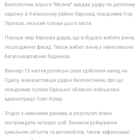
Безпілотник ворога "Молнія" завдав удару по дитячому
садочку в Київському районі Харкова, повідомив Ігор
Терехов, міський голова цього міста.
Пізніше мер Харкова додав, що в будівлі вибито вікна,
пошкоджено фасад. Також вибиті вікна у навколишніх
багатоквартирних будинках.
Ввечері 13 квітня російські сили здійснили напад на
Одесу, використавши ударні безпілотники, про що
повідомив голова Одеської обласної військової
адміністрації Олег Кіпер.
Згідно з наявними даними, в результаті атаки
постраждали четверо осіб. Виникли руйнування
цивільних об'єктів та автомобілів, також зафіксовані