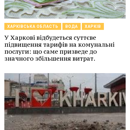
ХАРКІВСЬКА ОБЛАСТЬ
ВОДА
ХАРКІВ
У Харкові відбудеться суттєве
підвищення тарифів на комунальні
послуги: що саме призведе до
значного збільшення витрат.