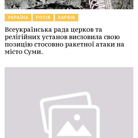
УКРАЇНА
РОСІЯ
ХАРКІВ
Всеукраїнська рада церков та
релігійних установ висловила свою
позицію стосовно ракетної атаки на
місто Суми.