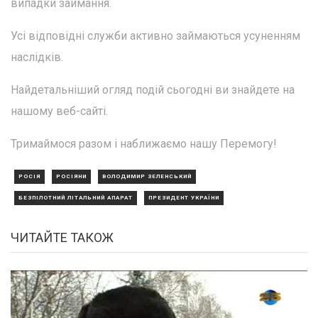
випадки займання.
Усі відповідні служби активно займаються усуненням
наслідків.
Найдетальніший огляд подій сьогодні ви знайдете на
нашому веб-сайті.
Тримаймося разом і наближаємо нашу Перемогу!
РОСІЯ
РОСІЯНИ
ВОЛОДИМИР ЗЕЛЕНСЬКИЙ
БЕЗПІЛОТНИЙ ЛІТАЛЬНИЙ АПАРАТ
ПРЕЗИДЕНТ УКРАЇНИ
ЧИТАЙТЕ ТАКОЖ