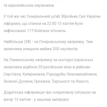
та європейських керівників.
У той же час Генеральний штаб Збройних Сил України
інформує, що станом на 22:00 13 квітня було
зафіксовано 117 бойових зіткнень.
Найбільше (38) - на Покровському напрямку. Там
захисники знищили майже 200 окупантів.
На Лиманському напрямку за сьогодні українські
захисники відбили 20 російських атак в районах
Сергіївки, Катеринівки, Рідкодуба, Новомихайлівки,
Зеленої Долини, Греківки, Торського та Нового.
Додаткова інформація про оперативну ситуацію на
вечір 13 квітня - у нашому матеріалі.