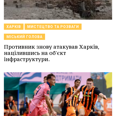
ХАРКІВ
МИСТЕЦТВО ТА РОЗВАГИ
МІСЬКИЙ ГОЛОВА
Противник знову атакував Харків,
націлившись на об'єкт
інфраструктури.