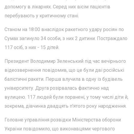
допомогу в лікарнях. Серед них вісім пацієнтів
перебувають у критичному стані.
Станом на 18:00 внаслідок ракетного удару росіян по
Сумах загинуло 34 особи, з них 2 дитини. Постраждало
117 осіб, з них - 15 дітей.
Президент Володимир Зеленський під час вечірнього
відеозвернення повідомив, що це були дві російські
балістичні ракети. Перша влучила в одну із будівель
університету. Друга розірвалась фактично над
вулицею. 117 людей були поранені, у тому числі діти й,
зокрема, дівчинка двадцять п'ятого року народження.
Головне управління розвідки Міністерства оборони
України повідомило, що виконавцями чергового