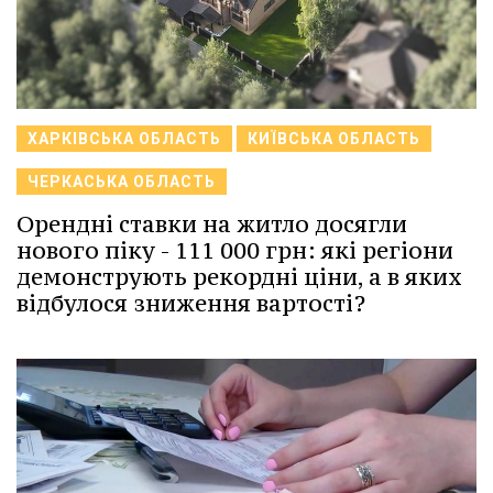
ХАРКІВСЬКА ОБЛАСТЬ
КИЇВСЬКА ОБЛАСТЬ
ЧЕРКАСЬКА ОБЛАСТЬ
Орендні ставки на житло досягли
нового піку - 111 000 грн: які регіони
демонструють рекордні ціни, а в яких
відбулося зниження вартості?