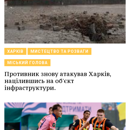
ХАРКІВ
МИСТЕЦТВО ТА РОЗВАГИ
МІСЬКИЙ ГОЛОВА
Противник знову атакував Харків,
націлившись на об'єкт
інфраструктури.