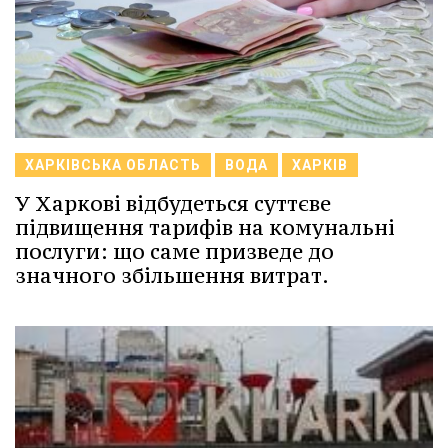
ХАРКІВСЬКА ОБЛАСТЬ
ВОДА
ХАРКІВ
У Харкові відбудеться суттєве
підвищення тарифів на комунальні
послуги: що саме призведе до
значного збільшення витрат.