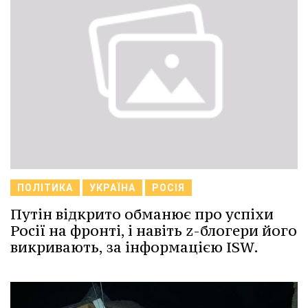
ПОЛІТИКА
УКРАЇНА
РОСІЯ
Путін відкрито обманює про успіхи
Росії на фронті, і навіть z-блогери його
викривають, за інформацією ISW.