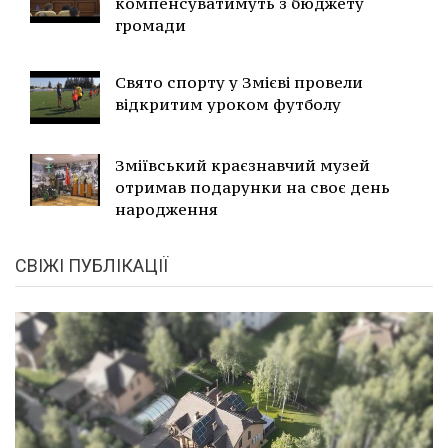
компенсуватимуть з бюджету
громади
Свято спорту у Змієві провели
відкритим уроком футболу
Зміївський краєзнавчий музей
отримав подарунки на своє день
народження
СВІЖІ ПУБЛІКАЦІЇ