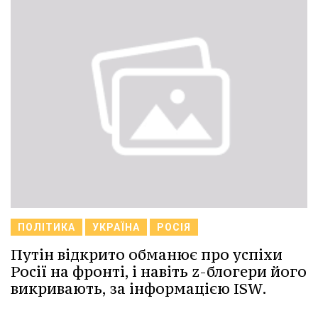
ПОЛІТИКА
УКРАЇНА
РОСІЯ
Путін відкрито обманює про успіхи
Росії на фронті, і навіть z-блогери його
викривають, за інформацією ISW.