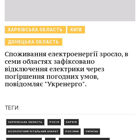
ХАРКІВСЬКА ОБЛАСТЬ
КИЇВ
ДОНЕЦЬКА ОБЛАСТЬ
Споживання електроенергії зросло, в
семи областях зафіксовано
відключення електрики через
погіршення погодних умов,
повідомляє "Укренерго".
ТЕГИ
ХАРКІВСЬКА ОБЛАСТЬ
РОСІЯ
ХАРКІВ
БЕЗПІЛОТНИЙ ЛІТАЛЬНИЙ АПАРАТ
РОСІЯНИ
УКРАЇНА