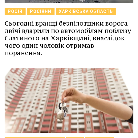
РОСІЯ
РОСІЯНИ
ХАРКІВСЬКА ОБЛАСТЬ
Сьогодні вранці безпілотники ворога
двічі вдарили по автомобілям поблизу
Слатиного на Харківщині, внаслідок
чого один чоловік отримав
поранення.