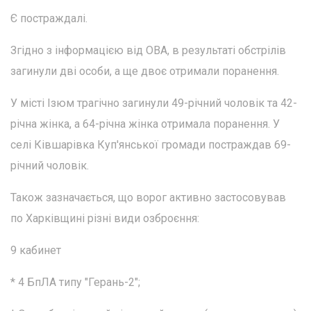
Є постраждалі.
Згідно з інформацією від ОВА, в результаті обстрілів
загинули дві особи, а ще двоє отримали поранення.
У місті Ізюм трагічно загинули 49-річний чоловік та 42-
річна жінка, а 64-річна жінка отримала поранення. У
селі Ківшарівка Куп'янської громади постраждав 69-
річний чоловік.
Також зазначається, що ворог активно застосовував
по Харківщині різні види озброєння:
9 кабинет
* 4 БпЛА типу "Герань-2";