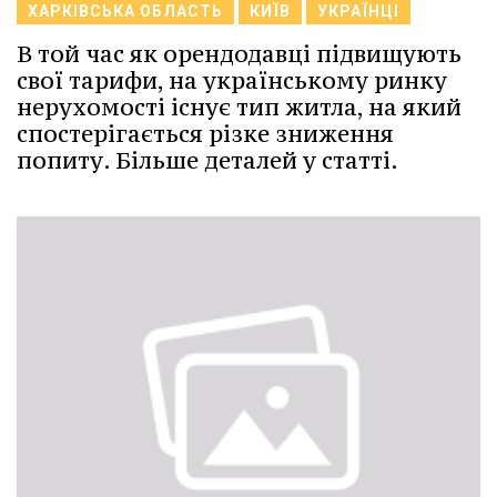
ХАРКІВСЬКА ОБЛАСТЬ
КИЇВ
УКРАЇНЦІ
В той час як орендодавці підвищують
свої тарифи, на українському ринку
нерухомості існує тип житла, на який
спостерігається різке зниження
попиту. Більше деталей у статті.