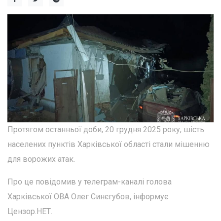
Протягом останньої доби, 20 грудня 2025 року, шість
населених пунктів Харківської області стали мішенню
для ворожих атак.
Про це повідомив у телеграм-каналі голова
Харківської ОВА Олег Синєгубов, інформує
Цензор.НЕТ.