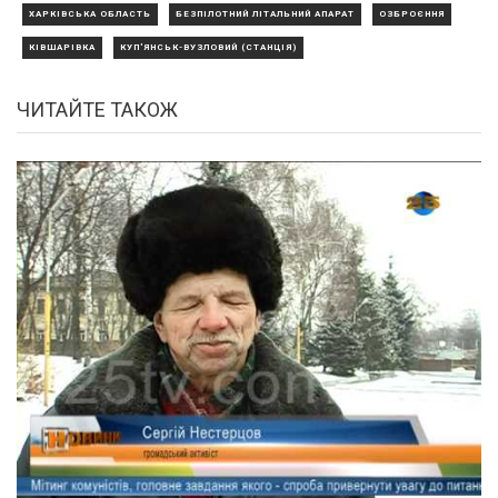
ХАРКІВСЬКА ОБЛАСТЬ
БЕЗПІЛОТНИЙ ЛІТАЛЬНИЙ АПАРАТ
ОЗБРОЄННЯ
КІВШАРІВКА
КУП'ЯНСЬК-ВУЗЛОВИЙ (СТАНЦІЯ)
ЧИТАЙТЕ ТАКОЖ