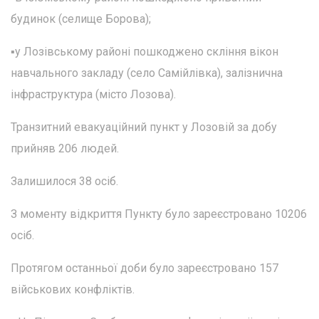
будинок (селище Борова);
▪️у Лозівському районі пошкоджено скління вікон
навчального закладу (село Самійлівка), залізнична
інфраструктура (місто Лозова).
Транзитний евакуаційний пункт у Лозовій за добу
прийняв 206 людей.
Залишилося 38 осіб.
З моменту відкриття Пункту було зареєстровано 10206
осіб.
Протягом останньої доби було зареєстровано 157
військових конфліктів.