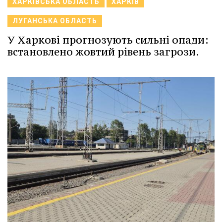
ХАРКІВСЬКА ОБЛАСТЬ
ХАРКІВ
ЛУГАНСЬКА ОБЛАСТЬ
У Харкові прогнозують сильні опади:
встановлено жовтий рівень загрози.