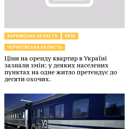
ХАРКІВСЬКА ОБЛАСТЬ
КИЇВ
ЧЕРНІГІВСЬКА ОБЛАСТЬ
Ціни на оренду квартир в Україні
зазнали змін: у деяких населених
пунктах на одне житло претендує до
десяти охочих.