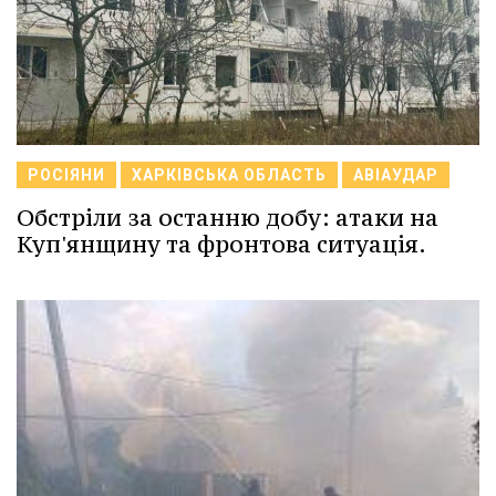
РОСІЯНИ
ХАРКІВСЬКА ОБЛАСТЬ
АВІАУДАР
Обстріли за останню добу: атаки на
Куп'янщину та фронтова ситуація.