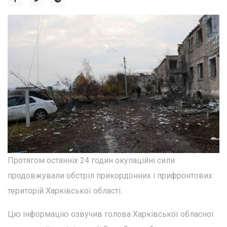
Протягом останніх 24 годин окупаційні сили
продовжували обстріл прикордонних і прифронтових
територій Харківської області.
Цю інформацію озвучив голова Харківської обласної