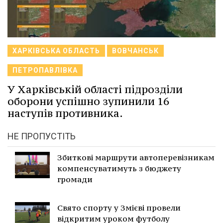
ХАРКІВСЬКА ОБЛАСТЬ
ВОВЧАНСЬК
ПЕТРОПАВЛІВКА
У Харківській області підрозділи
оборони успішно зупинили 16
наступів противника.
НЕ ПРОПУСТІТЬ
Збиткові маршрути автоперевізникам
компенсуватимуть з бюджету
громади
Свято спорту у Змієві провели
відкритим уроком футболу