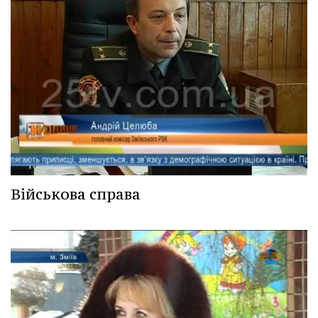
Військова справа